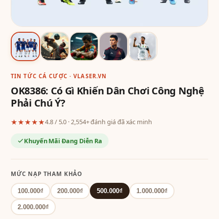
TIN TỨC CÁ CƯỢC · VLASER.VN
OK8386: Có Gì Khiến Dân Chơi Công Nghệ
Phải Chú Ý?
★★★★★
4.8 / 5.0 · 2,554+ đánh giá đã xác minh
Khuyến Mãi Đang Diễn Ra
MỨC NẠP THAM KHẢO
100.000₫
200.000₫
500.000₫
1.000.000₫
2.000.000₫