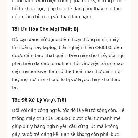
trung tâm. Giao diện không quá cầu kỳ, nhưng được
bố trí khoa học, giúp bạn dễ dàng tìm thấy mọi thứ
mình cần chỉ trong vài thao tác chạm.
Tối Ưu Hóa Cho Mọi Thiết Bị
Dù bạn đang sử dụng điện thoại thông minh, máy
tính bảng hay laptop, trải nghiệm trên OK8386 đều
được đảm bảo nhất quán. Điều này cho thấy đội ngũ
phát triển đã đầu tư nghiêm túc vào việc tối ưu giao
diện responsive. Bạn có thể thoải mái thư giãn mọi
lúc, mọi nơi mà không lo bị vỡ layout hay khó thao
tác.
Tốc Độ Xử Lý Vượt Trội
Đối với dân công nghệ, tốc độ là yếu tố sống còn. Hệ
thống máy chủ của OK8386 được đầu tư mạnh mẽ,
giúp xử lý hàng nghìn yêu cầu cùng lúc mà không
gây ra độ trễ đáng kể. Bạn sẽ không còn phải bực