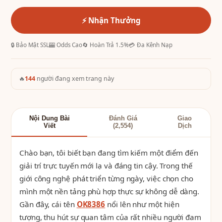
⚡ Nhận Thưởng
🔒 Bảo Mật SSL
🎰 Odds Cao
🔄 Hoàn Trả 1.5%
💳 Đa Kênh Nạp
🔥
144
người đang xem trang này
Nội Dung Bài
Đánh Giá
Giao
Viết
(2,554)
Dịch
Chào bạn, tôi biết bạn đang tìm kiếm một điểm đến
giải trí trực tuyến mới lạ và đáng tin cậy. Trong thế
giới công nghệ phát triển từng ngày, việc chọn cho
mình một nền tảng phù hợp thực sự không dễ dàng.
Gần đây, cái tên
OK8386
nổi lên như một hiện
tượng, thu hút sự quan tâm của rất nhiều người đam