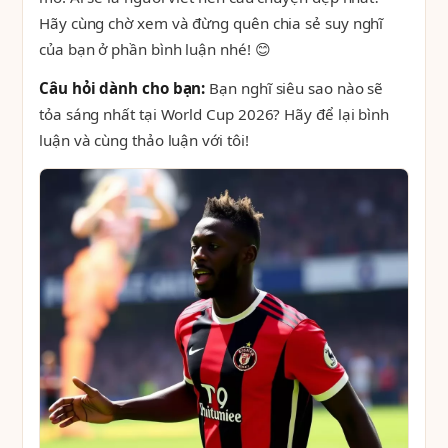
Hãy cùng chờ xem và đừng quên chia sẻ suy nghĩ
của bạn ở phần bình luận nhé! 😊
Câu hỏi dành cho bạn:
Bạn nghĩ siêu sao nào sẽ
tỏa sáng nhất tại World Cup 2026? Hãy để lại bình
luận và cùng thảo luận với tôi!