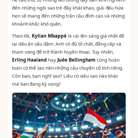
đến những ngôi sao trẻ đầy khát khao, giải đấu hứa
hẹn sẽ mang đến những trận cầu đỉnh cao và những
khoảnh khắc khó quên.
Theo tôi,
Kylian Mbappé
là cái tên sáng giá nhất để
lại dấu ấn sâu đậm. Anh có đủ tố chất, đẳng cấp và
tham vọng để trở thành huyền thoại. Tuy nhiên,
Erling Haaland
hay
Jude Bellingham
cũng hoàn
toàn có thể tạo nên những câu chuyện cổ tích riêng.
Còn bạn, bạn nghĩ sao? Liệu có siêu sao nào khác
mà bạn đang kỳ vọng?