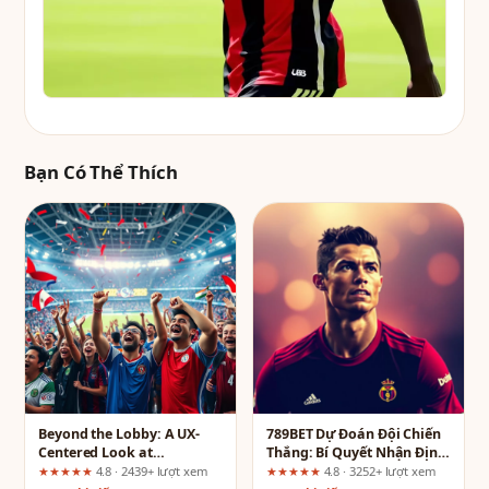
Bạn Có Thể Thích
Beyond the Lobby: A UX-
789BET Dự Đoán Đội Chiến
Centered Look at
Thắng: Bí Quyết Nhận Định
linzhiphoenix.io
Chính Xác
★★★★★
4.8 · 2439+ lượt xem
★★★★★
4.8 · 3252+ lượt xem