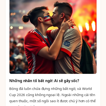
Những nhân tố bất ngờ: Ai sẽ gây sốc?
Bóng đá luôn chứa đựng những bất ngờ, và World
Cup 2026 cũng không ngoại lệ. Ngoài những cái tên
quen thuộc, một số ngôi sao ít được chú ý hơn có thể