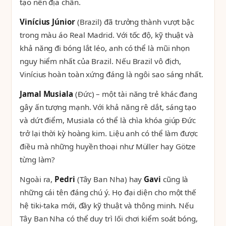
tạo nên địa chấn.
Vinícius Júnior
(Brazil) đã trưởng thành vượt bậc
trong màu áo Real Madrid. Với tốc độ, kỹ thuật và
khả năng đi bóng lắt léo, anh có thể là mũi nhọn
nguy hiểm nhất của Brazil. Nếu Brazil vô địch,
Vinícius hoàn toàn xứng đáng là ngôi sao sáng nhất.
Jamal Musiala
(Đức) – một tài năng trẻ khác đang
gây ấn tượng mạnh. Với khả năng rê dắt, sáng tạo
và dứt điểm, Musiala có thể là chìa khóa giúp Đức
trở lại thời kỳ hoàng kim. Liệu anh có thể làm được
điều mà những huyền thoại như Müller hay Götze
từng làm?
Ngoài ra,
Pedri
(Tây Ban Nha) hay
Gavi
cũng là
những cái tên đáng chú ý. Họ đại diện cho một thế
hệ tiki-taka mới, đầy kỹ thuật và thông minh. Nếu
Tây Ban Nha có thể duy trì lối chơi kiểm soát bóng,