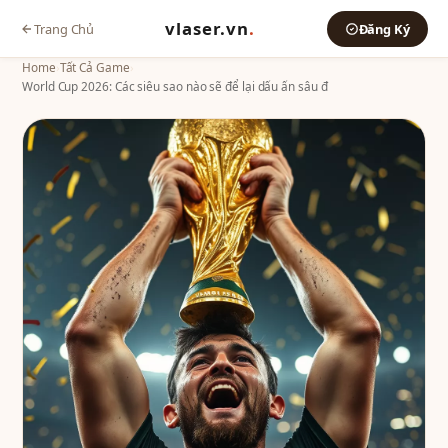
vlaser.vn
.
Trang Chủ
Đăng Ký
Home
›
Tất Cả Game
›
World Cup 2026: Các siêu sao nào sẽ để lại dấu ấn sâu đ