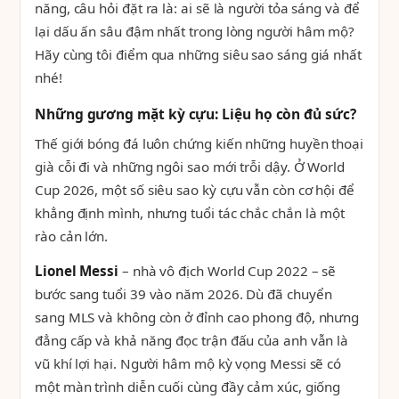
năng, câu hỏi đặt ra là: ai sẽ là người tỏa sáng và để
lại dấu ấn sâu đậm nhất trong lòng người hâm mộ?
Hãy cùng tôi điểm qua những siêu sao sáng giá nhất
nhé!
Những gương mặt kỳ cựu: Liệu họ còn đủ sức?
Thế giới bóng đá luôn chứng kiến những huyền thoại
già cỗi đi và những ngôi sao mới trỗi dậy. Ở World
Cup 2026, một số siêu sao kỳ cựu vẫn còn cơ hội để
khẳng định mình, nhưng tuổi tác chắc chắn là một
rào cản lớn.
Lionel Messi
– nhà vô địch World Cup 2022 – sẽ
bước sang tuổi 39 vào năm 2026. Dù đã chuyển
sang MLS và không còn ở đỉnh cao phong độ, nhưng
đẳng cấp và khả năng đọc trận đấu của anh vẫn là
vũ khí lợi hại. Người hâm mộ kỳ vọng Messi sẽ có
một màn trình diễn cuối cùng đầy cảm xúc, giống