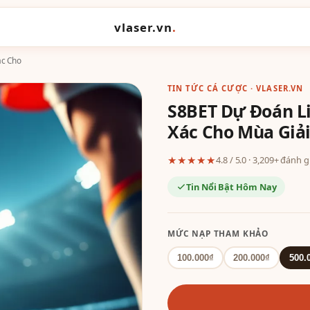
vlaser.vn
.
ác Cho
TIN TỨC CÁ CƯỢC · VLASER.VN
S8BET Dự Đoán Li
Xác Cho Mùa Giả
★★★★★
4.8 / 5.0 · 3,209+ đánh 
Tin Nổi Bật Hôm Nay
MỨC NẠP THAM KHẢO
100.000₫
200.000₫
500.