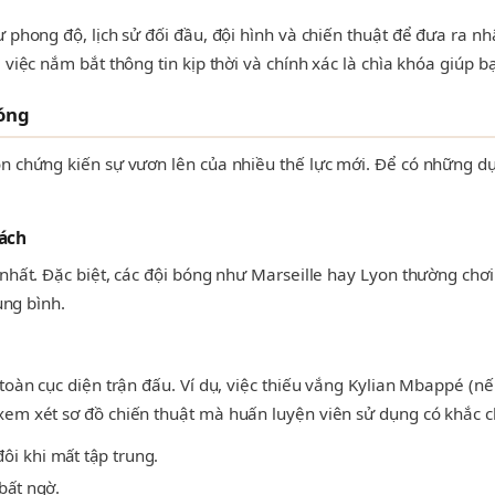
ư phong độ, lịch sử đối đầu, đội hình và chiến thuật để đưa ra nh
 việc nắm bắt thông tin kịp thời và chính xác là chìa khóa giúp 
Bóng
n chứng kiến sự vươn lên của nhiều thế lực mới. Để có những d
ách
nhất. Đặc biệt, các đội bóng như Marseille hay Lyon thường chơi 
ung bình.
oàn cục diện trận đấu. Ví dụ, việc thiếu vắng Kylian Mbappé (nếu
xem xét sơ đồ chiến thuật mà huấn luyện viên sử dụng có khắc c
i khi mất tập trung.
bất ngờ.