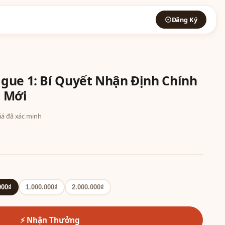
Đăng Ký
gue 1: Bí Quyết Nhận Định Chính
i Mới
giá đã xác minh
000₫
1.000.000₫
2.000.000₫
⚡ Nhận Thưởng