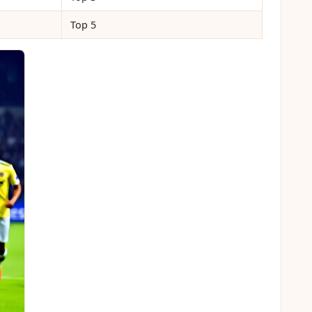
Top 5