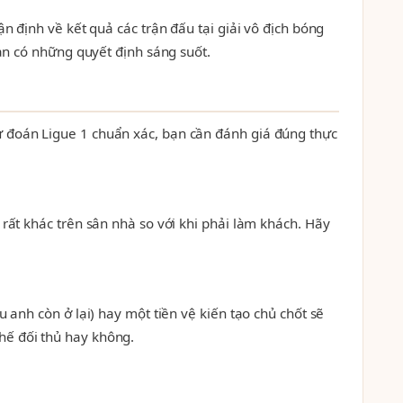
ận định về kết quả các trận đấu tại giải vô địch bóng
bạn có những quyết định sáng suốt.
ự đoán Ligue 1 chuẩn xác, bạn cần đánh giá đúng thực
rất khác trên sân nhà so với khi phải làm khách. Hãy
 anh còn ở lại) hay một tiền vệ kiến tạo chủ chốt sẽ
hế đối thủ hay không.