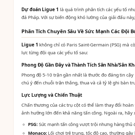
Dự đoán Ligue 1
là quá trình phân tích các yếu tố nh
đá Pháp. Với sự biến động khó lường của giải đấu này,
Phân Tích Chuyên Sâu Về Sức Mạnh Các Đội 
Ligue 1
không chỉ có Paris Saint-Germain (PSG) mà cò
lực từng đội qua các yếu tố sau:
Phong Độ Gần Đây và Thành Tích Sân Nhà/Sân Kh
Phong độ 5-10 trận gần nhất là thước đo đáng tin cậy 
chú ý đến chuỗi trận thắng, thua và cả tỷ lệ ghi bàn tr
Lực Lượng và Chiến Thuật
Chấn thương của các trụ cột có thể làm thay đổi hoàn t
ảnh hưởng lớn đến khả năng tấn công. Ngoài ra, hãy 
PSG:
Sức mạnh tấn công vượt trội nhưng hàng thủ đô
Monaco:
Lối chơi trẻ trung, tốc độ cao, thường gây 