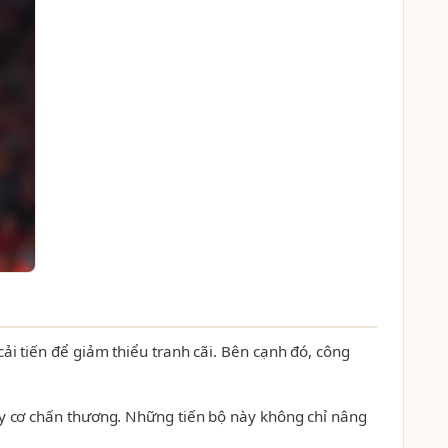
ải tiến để giảm thiểu tranh cãi. Bên cạnh đó, công
guy cơ chấn thương. Những tiến bộ này không chỉ nâng