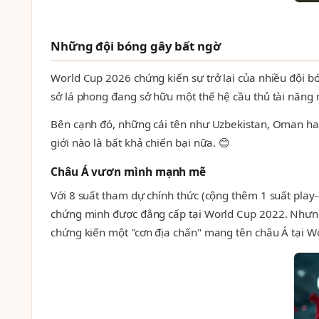
Những đội bóng gây bất ngờ
World Cup 2026 chứng kiến sự trở lại của nhiều đội 
sở lá phong đang sở hữu một thế hệ cầu thủ tài năng
Bên cạnh đó, những cái tên như Uzbekistan, Oman hay
giới nào là bất khả chiến bại nữa. 😊
Châu Á vươn mình mạnh mẽ
Với 8 suất tham dự chính thức (cộng thêm 1 suất play-
chứng minh được đẳng cấp tại World Cup 2022. Nhưng 
chứng kiến một "cơn địa chấn" mang tên châu Á tại W