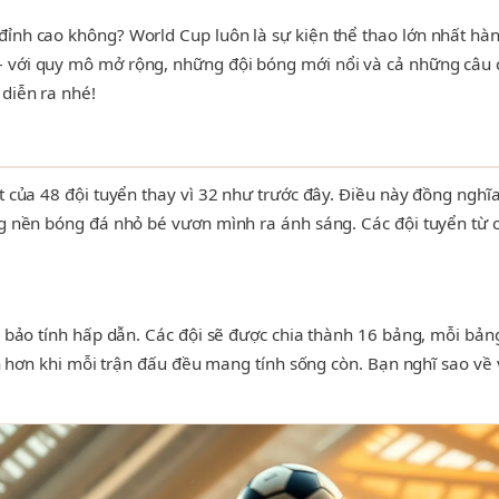
ỉnh cao không? World Cup luôn là sự kiện thể thao lớn nhất hành
– với quy mô mở rộng, những đội bóng mới nổi và cả những câu 
diễn ra nhé!
t của 48 đội tuyển thay vì 32 như trước đây. Điều này đồng nghĩ
ng nền bóng đá nhỏ bé vươn mình ra ánh sáng. Các đội tuyển từ 
ảm bảo tính hấp dẫn. Các đội sẽ được chia thành 16 bảng, mỗi bả
nh hơn khi mỗi trận đấu đều mang tính sống còn. Bạn nghĩ sao về 