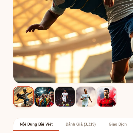
Nội Dung Bài Viết
Đánh Giá (3,319)
Giao Dịch