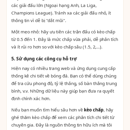
các giải đấu lớn (Ngoại hạng Anh, La Liga,
Champions League). Tránh xa các giải đấu nhỏ, ít
thông tin vì dễ bị "dắt mũi".
Một mẹo nhỏ: hãy ưu tiên các trận đấu có kèo chấp
từ 0.5 đến 1. Đây là mức chấp vừa phải, dễ phân tích
và ít rủi ro hơn so với kèo chấp sâu (1.5, 2,...).
5. Sử dụng các công cụ hỗ trợ
Hiện nay có nhiều trang web và ứng dụng cung cấp
thống kê chi tiết về bóng đá. Bạn có thể dùng chúng
để tra cứu phong độ, tỷ lệ thắng, số bàn thắng trung
bình, v.v. Những dữ liệu này giúp bạn đưa ra quyết
định chính xác hơn.
Nếu bạn muốn tìm hiểu sâu hơn về
kèo chấp
, hãy
ghé thăm kèo chấp để xem các phân tích chi tiết từ
chuyên gia. Đây là nguồn thông tin hữu ích mà tôi