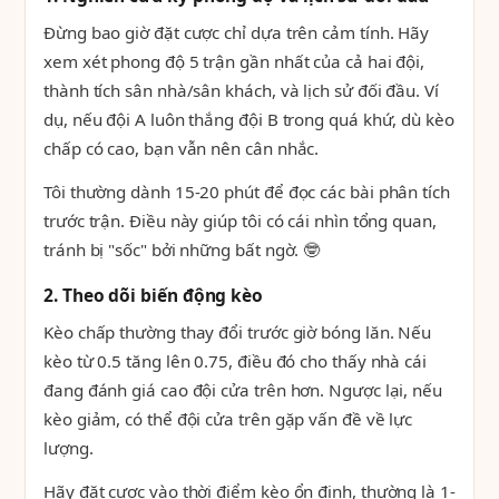
Đừng bao giờ đặt cược chỉ dựa trên cảm tính. Hãy
xem xét phong độ 5 trận gần nhất của cả hai đội,
thành tích sân nhà/sân khách, và lịch sử đối đầu. Ví
dụ, nếu đội A luôn thắng đội B trong quá khứ, dù kèo
chấp có cao, bạn vẫn nên cân nhắc.
Tôi thường dành 15-20 phút để đọc các bài phân tích
trước trận. Điều này giúp tôi có cái nhìn tổng quan,
tránh bị "sốc" bởi những bất ngờ. 🤓
2. Theo dõi biến động kèo
Kèo chấp thường thay đổi trước giờ bóng lăn. Nếu
kèo từ 0.5 tăng lên 0.75, điều đó cho thấy nhà cái
đang đánh giá cao đội cửa trên hơn. Ngược lại, nếu
kèo giảm, có thể đội cửa trên gặp vấn đề về lực
lượng.
Hãy đặt cược vào thời điểm kèo ổn định, thường là 1-