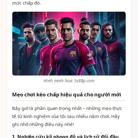
mức chấp đó.
Hình minh hoạ: tx88p.com
Mẹo chơi kèo chấp hiệu quả cho người mới
Bây giờ là phần quan trọng nhất – những mẹo thực
tế từ kinh nghiệm của tôi sau nhiều năm chơi. Hãy
ghi nhớ những điều này nhé!
1. Nghiên cứu kỹ phong độ và lịch sử đối đầu