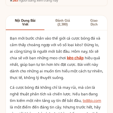
🔥
263
người đang xem trang này
Nội Dung Bài
Đánh Giá
Giao
Viết
(2,380)
Dịch
Bạn mới bước chân vào thế giới cá cược bóng đá và
cảm thấy choáng ngợp với vô số loại kèo? Đừng lo,
ai cũng từng là người mới bắt đầu. Hôm nay, tôi sẽ
chia sẻ với bạn những mẹo chơi
kèo chấp
hiệu quả
nhất, giúp bạn tự tin hơn khi đặt cược. Bài viết này
dành cho những ai muốn tìm hiểu một cách tự nhiên,
thực tế, không lý thuyết suông.
Cá cược bóng đá không chỉ là may rủi, mà còn là
nghệ thuật phân tích và chiến lược. Nếu bạn đang
tìm kiếm một nền tảng uy tín để bắt đầu,
tx88p.com
là một điểm đến đáng tin cậy. Nhưng trước hết, hãy