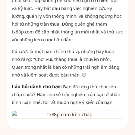
Chơi kèo chấp không hề khó nếu bạn có chiến lược
và kỷ luật. Hãy bắt đầu bằng việc nghiên cứu kỹ
lưỡng, quản lý vốn thông minh, và không ngừng học
hỏi từ những trận thua. Đừng quên ghé thăm
tx88p.com để cập nhật thông tin mới nhất và thử sức
với những kèo cược hấp dẫn.
Cá cược là một hành trình thú vị, nhưng hãy luôn
nhớ rằng: "Chơi vui, thắng thua là chuyện nhỏ".
Quan trọng nhất là bạn có những trải nghiệm đáng
nhớ và kiểm soát được bản thân. 😊
Câu hỏi dành cho bạn:
Bạn đã từng thử chơi kèo
chấp chưa? Hãy chia sẻ trải nghiệm của bạn ở phần
bình luận nhé, tôi rất muốn nghe ý kiến của bạn!