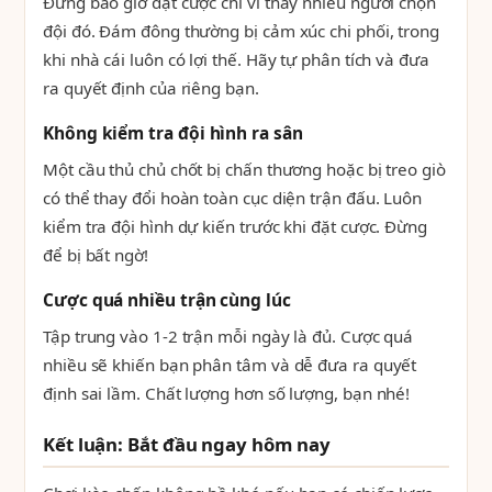
Đừng bao giờ đặt cược chỉ vì thấy nhiều người chọn
đội đó. Đám đông thường bị cảm xúc chi phối, trong
khi nhà cái luôn có lợi thế. Hãy tự phân tích và đưa
ra quyết định của riêng bạn.
Không kiểm tra đội hình ra sân
Một cầu thủ chủ chốt bị chấn thương hoặc bị treo giò
có thể thay đổi hoàn toàn cục diện trận đấu. Luôn
kiểm tra đội hình dự kiến trước khi đặt cược. Đừng
để bị bất ngờ!
Cược quá nhiều trận cùng lúc
Tập trung vào 1-2 trận mỗi ngày là đủ. Cược quá
nhiều sẽ khiến bạn phân tâm và dễ đưa ra quyết
định sai lầm. Chất lượng hơn số lượng, bạn nhé!
Kết luận: Bắt đầu ngay hôm nay