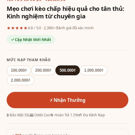
Mẹo chơi kèo chấp hiệu quả cho tân thủ:
Kinh nghiệm từ chuyên gia
★★★★★
4.8 / 5.0 · 2,380+ đánh giá đã xác minh
Cập Nhật Mới Nhất
MỨC NẠP THAM KHẢO
100.000₫
200.000₫
500.000₫
1.000.000₫
2.000.000₫
⚡ Nhận Thưởng
🔒 Bảo Mật SSL
🎰 Odds Cao
🔄 Hoàn Trả 1.5%
💳 Đa Kênh Nạp