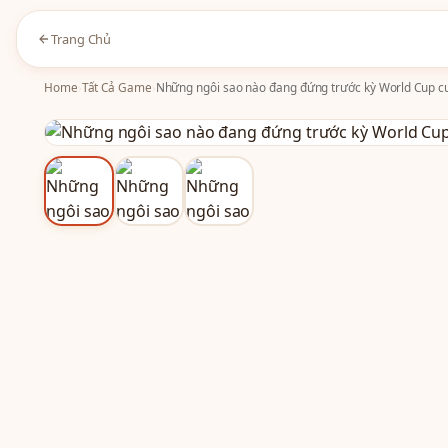
Trang Chủ
Home
›
Tất Cả Game
›
Những ngôi sao nào đang đứng trước kỳ World Cup cu