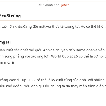
Hình minh hoạ:
fabet
 cuối cùng
 tuổi lớn khác đang đối mặt với thực tế tương tự. Họ có thể không
ng lại
o xuất sắc nhất thế giới. Anh đã chuyển đến Barcelona và vẫn du
nh sòng phẳng với các ông lớn. World Cup 2026 có thể là cơ hội 
âm mộ. 🔥
rằng World Cup 2022 có thể là kỳ cuối cùng của anh. Với những c
iều khó đoán. Nếu anh giữ lời, chúng ta đã thấy màn trình diễn c