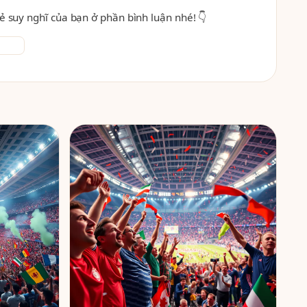
ẻ suy nghĩ của bạn ở phần bình luận nhé! 👇