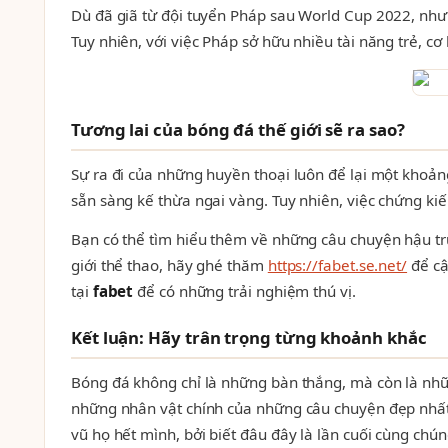
Dù đã giã từ đội tuyển Pháp sau World Cup 2022, như
Tuy nhiên, với việc Pháp sở hữu nhiều tài năng trẻ, cơ 
Tương lai của bóng đá thế giới sẽ ra sao?
Sự ra đi của những huyền thoại luôn để lại một khoản
sẵn sàng kế thừa ngai vàng. Tuy nhiên, việc chứng ki
Bạn có thể tìm hiểu thêm về những câu chuyện hậu tr
giới thể thao, hãy ghé thăm
https://fabet.se.net/
để cậ
tại
fabet
để có những trải nghiệm thú vị.
Kết luận: Hãy trân trọng từng khoảnh khắc
Bóng đá không chỉ là những bàn thắng, mà còn là nh
những nhân vật chính của những câu chuyện đẹp nhất
vũ họ hết mình, bởi biết đâu đây là lần cuối cùng chún