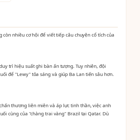
 còn nhiều cơ hội để viết tiếp câu chuyện cổ tích của
y trì hiệu suất ghi bàn ấn tượng. Tuy nhiên, đội
cuối để "Lewy" tỏa sáng và giúp Ba Lan tiến sâu hơn.
hấn thương liên miên và áp lực tinh thần, việc anh
uối cùng của "chàng trai vàng" Brazil tại Qatar. Dù