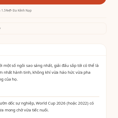
ả 1.5%
💳 Đa Kênh Nạp
y
một số ngôi sao sáng nhất, giải đấu sắp tới có thể là
ớn nhất hành tinh, không khí vừa háo hức vừa pha
ng của họ.
sườn dốc sự nghiệp, World Cup 2026 (hoặc 2022) có
ừa mong chờ vừa tiếc nuối.