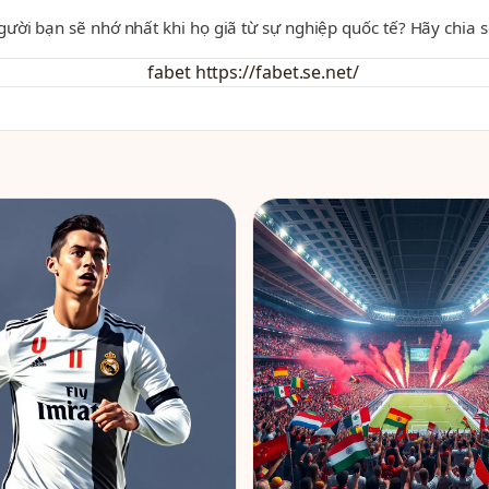
ười bạn sẽ nhớ nhất khi họ giã từ sự nghiệp quốc tế? Hãy chia s