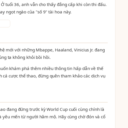
 tuổi 36, anh vẫn cho thấy đẳng cấp khi còn thi đấu.
tay ngọt ngào của "số 9" tài hoa này.
 hệ mới với những Mbappe, Haaland, Vinicius Jr. đang
ng ta không khỏi bồi hồi.
 muốn khám phá thêm nhiều thông tin hấp dẫn về thế
ch cá cược thể thao, đừng quên tham khảo các dịch vụ
ao đang đứng trước kỳ World Cup cuối cùng chính là
và yêu mến từ người hâm mộ. Hãy cùng chờ đón và cổ