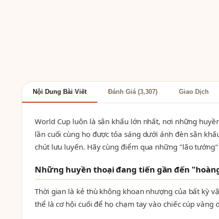
Nội Dung Bài Viết
Đánh Giá (3,307)
Giao Dịch
World Cup luôn là sân khấu lớn nhất, nơi những huyền
lần cuối cùng họ được tỏa sáng dưới ánh đèn sân khấ
chút lưu luyến. Hãy cùng điểm qua những "lão tướng"
Những huyền thoại đang tiến gần đến "hoàn
Thời gian là kẻ thù không khoan nhượng của bất kỳ v
thể là cơ hội cuối để họ chạm tay vào chiếc cúp vàng