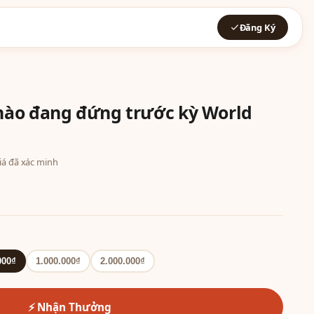
Đăng Ký
nào đang đứng trước kỳ World
giá đã xác minh
000₫
1.000.000₫
2.000.000₫
⚡ Nhận Thưởng