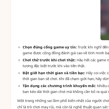
Chọn đúng cổng game uy tín:
Trước khi nghĩ đến
game được cộng đồng đánh giá cao về tính minh bạch 
Chơi thử trước khi chơi thật:
Hầu hết các game nổ
tượng đặc biệt trước khi vào tiền thật.
Đặt giới hạn thời gian và tiền bạc:
Hãy coi việc c
thời gian bạn sẽ chơi. Khi đã chạm giới hạn, hãy dừ
Tận dụng các chương trình khuyến mãi:
Nhiều c
bạn kéo dài thời gian chơi mà không cần bỏ ra quá 
Một trong những sai lầm phổ biến nhất của người chơ
chỉ là trò chơi may rủi, mà còn là nghệ thuật quan sát