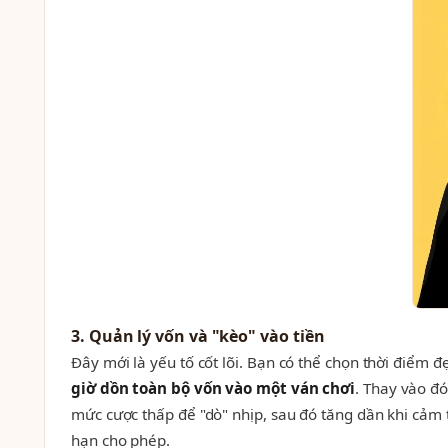
3. Quản lý vốn và "kèo" vào tiền
Đây mới là yếu tố cốt lõi. Bạn có thể chọn thời điểm 
giờ dồn toàn bộ vốn vào một ván chơi
. Thay vào đ
mức cược thấp để "dò" nhịp, sau đó tăng dần khi cảm t
hạn cho phép.