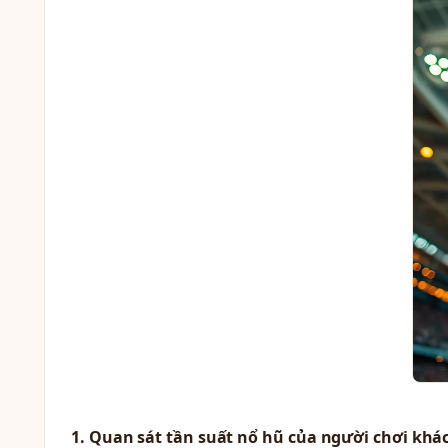
1. Quan sát tần suất nổ hũ của người chơi khá