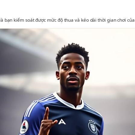
à bạn kiểm soát được mức độ thua và kéo dài thời gian chơi của 