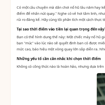
Có một câu chuyện mà dân chơi nổ hũ lâu năm hay kể 
điểm để nhấn nút quay." Nghe có vẻ hơi tâm linh, nhưn
rủi ro đáng kể. Hãy cùng tôi phân tích một cách thực 
Tại sao thời điểm vào tiền lại quan trọng đến vậy
Bạn có thể hình dung thế này: Một chiếc máy nổ hũ giốn
bạn "múc" vào lúc nào sẽ quyết định bạn có được miến
mức cao, báo hiệu một vòng quay lớn sắp diễn ra. Nh
Những yếu tố cần cân nhắc khi chọn thời điểm
Không có công thức nào là hoàn hảo, nhưng dựa trên 