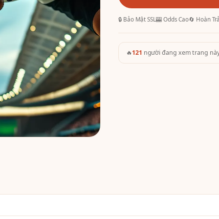
🔒 Bảo Mật SSL
🎰 Odds Cao
🔄 Hoàn Tr
🔥
121
người đang xem trang nà