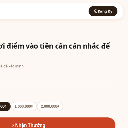
Đăng Ký
ời điểm vào tiền cần cân nhắc để
giá đã xác minh
000₫
1.000.000₫
2.000.000₫
⚡ Nhận Thưởng