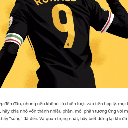
đẹp đến đâu, nhưng nếu không có chiến lược vào tiền hợp lý, mọi
ó, hãy chia nhỏ vốn thành nhiều phần, mỗi phần tương ứng với mộ
hấy "sóng" đã đến. Và quan trọng nhất, hãy biết dừng lại khi đã