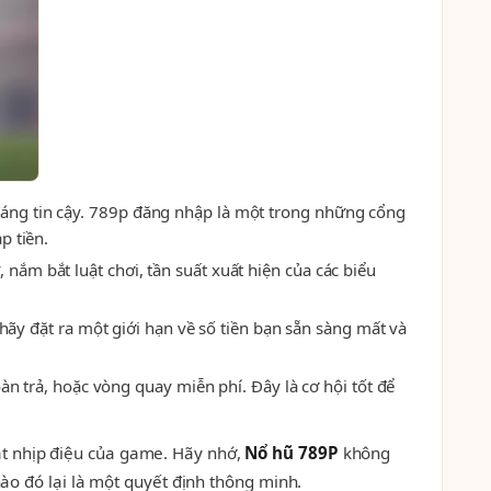
 đáng tin cậy. 789p đăng nhập là một trong những cổng
p tiền.
nắm bắt luật chơi, tần suất xuất hiện của các biểu
, hãy đặt ra một giới hạn về số tiền bạn sẵn sàng mất và
 trả, hoặc vòng quay miễn phí. Đây là cơ hội tốt để
át nhịp điệu của game. Hãy nhớ,
Nổ hũ 789P
không
nào đó lại là một quyết định thông minh.