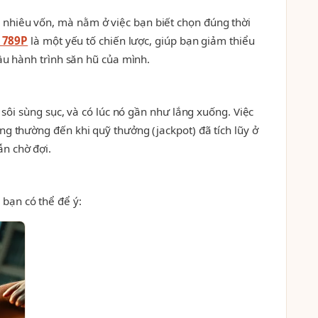
 nhiêu vốn, mà nằm ở việc bạn biết chọn đúng thời
 789P
là một yếu tố chiến lược, giúp bạn giảm thiểu
ầu hành trình săn hũ của mình.
 sôi sùng sục, và có lúc nó gần như lắng xuống. Việc
àng thường đến khi quỹ thưởng (jackpot) đã tích lũy ở
n chờ đợi.
bạn có thể để ý: