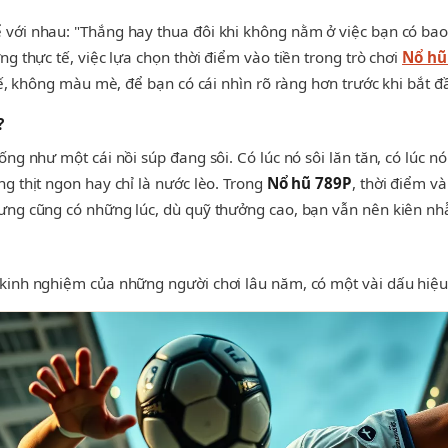
với nhau: "Thắng hay thua đôi khi không nằm ở việc bạn có bao
g thực tế, việc lựa chọn thời điểm vào tiền trong trò chơi
Nổ hũ
tế, không màu mè, để bạn có cái nhìn rõ ràng hơn trước khi bắt đ
?
g như một cái nồi súp đang sôi. Có lúc nó sôi lăn tăn, có lúc nó
g thịt ngon hay chỉ là nước lèo. Trong
Nổ hũ 789P
, thời điểm v
ưng cũng có những lúc, dù quỹ thưởng cao, bạn vẫn nên kiên nhẫ
kinh nghiệm của những người chơi lâu năm, có một vài dấu hiệu 