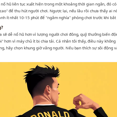
nổ hũ liên tục xuất hiện trong một khoảng thời gian ngắn, đó có
ao" để thu hút người chơi. Ngược lại, nếu lâu rồi chưa thấy ai n
nh ít nhất 10-15 phút để "ngắm nghía" phòng chơi trước khi bắt
g?
a sẽ dễ nổ hũ hơn vì lượng người chơi đông, quỹ thưởng biến đ
i" hơn vì máy chủ ít bị chia tải. Cá nhân tôi thấy, điều này khôn
ung, hãy chọn khung giờ vắng người. Nếu bạn thích sự sôi động v