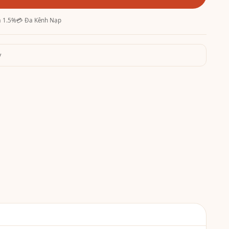
ả 1.5%
💳 Đa Kênh Nạp
y