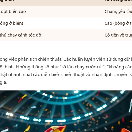
 đột biến cao
Chậm, yêu cầ
óng ở biên)
Cao (bóng ở t
thủ chạy cánh tốc độ
Có tiền vệ tr
ng việc phân tích chiến thuật. Các huấn luyện viên sử dụng dữ l
ội hình. Những thông số như "số lần chạy nước rút", "khoảng cá
 nhật nhanh nhất các diễn biến chiến thuật và nhận định chuyên 
gia.