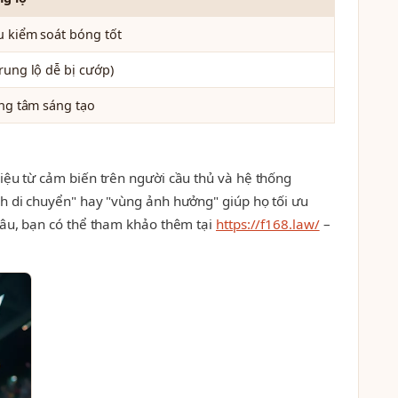
u kiểm soát bóng tốt
rung lộ dễ bị cướp)
ung tâm sáng tạo
iệu từ cảm biến trên người cầu thủ và hệ thống
ch di chuyển" hay "vùng ảnh hưởng" giúp họ tối ưu
sâu, bạn có thể tham khảo thêm tại
https://f168.law/
–