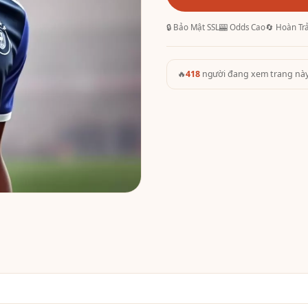
🔒 Bảo Mật SSL
🎰 Odds Cao
🔄 Hoàn Tr
🔥
418
người đang xem trang nà