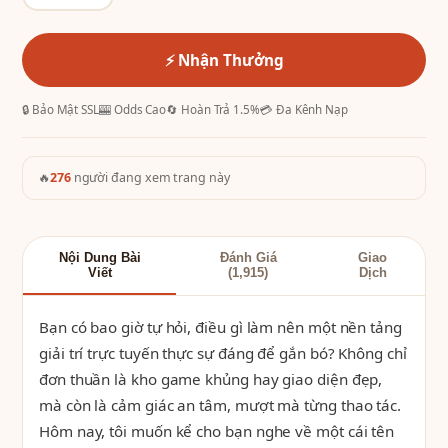
⚡ Nhận Thưởng
🔒 Bảo Mật SSL
🎰 Odds Cao
🔄 Hoàn Trả 1.5%
💳 Đa Kênh Nạp
🔥
276
người đang xem trang này
Nội Dung Bài
Đánh Giá
Giao
Viết
(1,915)
Dịch
Bạn có bao giờ tự hỏi, điều gì làm nên một nền tảng
giải trí trực tuyến thực sự đáng để gắn bó? Không chỉ
đơn thuần là kho game khủng hay giao diện đẹp,
mà còn là cảm giác an tâm, mượt mà từng thao tác.
Hôm nay, tôi muốn kể cho bạn nghe về một cái tên