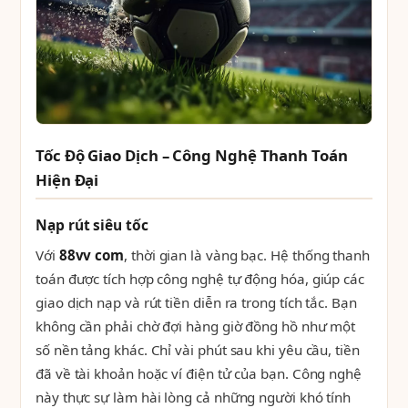
Tốc Độ Giao Dịch – Công Nghệ Thanh Toán
Hiện Đại
Nạp rút siêu tốc
Với
88vv com
, thời gian là vàng bạc. Hệ thống thanh
toán được tích hợp công nghệ tự động hóa, giúp các
giao dịch nạp và rút tiền diễn ra trong tích tắc. Bạn
không cần phải chờ đợi hàng giờ đồng hồ như một
số nền tảng khác. Chỉ vài phút sau khi yêu cầu, tiền
đã về tài khoản hoặc ví điện tử của bạn. Công nghệ
này thực sự làm hài lòng cả những người khó tính