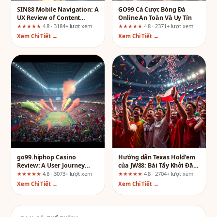
SIN88 Mobile Navigation: A
GO99 Cá Cược Bóng Đá
UX Review of Content
Online An Toàn Và Uy Tín
Accessibility and Friction
★★★★★
4.8 · 3184+ lượt xem
★★★★★
4.8 · 2371+ lượt xem
Points
Xem Chi Tiết →
Xem Chi Tiết →
go99.hiphop Casino
Hướng dẫn Texas Hold’em
Review: A User Journey
của JW88: Bài Tẩy Khởi Đầu,
Through Every Touchpoint
Vị Trí Ngồi và Các Vòng Tố
★★★★★
4.8 · 3073+ lượt xem
★★★★★
4.8 · 2704+ lượt xem
Xem Chi Tiết →
Xem Chi Tiết →