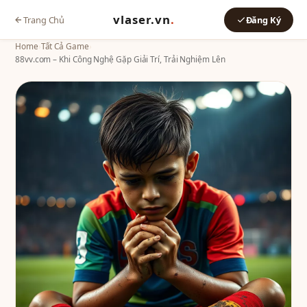
vlaser.vn
.
Trang Chủ
Đăng Ký
Home
›
Tất Cả Game
›
88vv.com – Khi Công Nghệ Gặp Giải Trí, Trải Nghiệm Lên