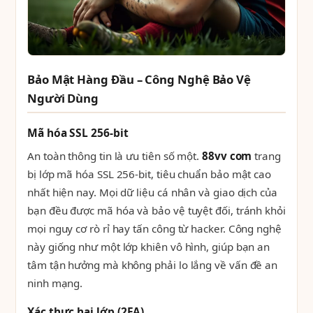
Bảo Mật Hàng Đầu – Công Nghệ Bảo Vệ
Người Dùng
Mã hóa SSL 256-bit
An toàn thông tin là ưu tiên số một.
88vv com
trang
bị lớp mã hóa SSL 256-bit, tiêu chuẩn bảo mật cao
nhất hiện nay. Mọi dữ liệu cá nhân và giao dịch của
bạn đều được mã hóa và bảo vệ tuyệt đối, tránh khỏi
mọi nguy cơ rò rỉ hay tấn công từ hacker. Công nghệ
này giống như một lớp khiên vô hình, giúp bạn an
tâm tận hưởng mà không phải lo lắng về vấn đề an
ninh mạng.
Xác thực hai lớp (2FA)