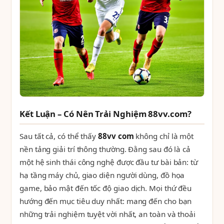
Kết Luận – Có Nên Trải Nghiệm 88vv.com?
Sau tất cả, có thể thấy
88vv com
không chỉ là một
nền tảng giải trí thông thường. Đằng sau đó là cả
một hệ sinh thái công nghệ được đầu tư bài bản: từ
hạ tầng máy chủ, giao diện người dùng, đồ họa
game, bảo mật đến tốc độ giao dịch. Mọi thứ đều
hướng đến mục tiêu duy nhất: mang đến cho bạn
những trải nghiệm tuyệt vời nhất, an toàn và thoải