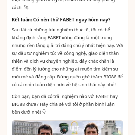
cách. 🚀
Kết luận: Có nên thử FABET ngay hôm nay?
Sau tất cả những trải nghiệm thực tế, tôi có thể
khẳng định rằng FABET xứng đáng là một trong
những nền tảng giải trí đáng chú ý nhất hiện nay. Với
sự đầu tư nghiêm túc về công nghệ, giao diện thân
thiện và dịch vụ chuyên nghiệp, đây chắc chắn là
điểm đến lý tưởng cho những ai muốn tìm kiếm sự
mới mẻ và đẳng cấp. Đừng quên ghé thăm BIG88 để
có cái nhìn toàn diện hơn về hệ sinh thái này nhé!
Còn bạn, bạn đã có trải nghiệm nào với FABET hay
BIG88 chưa? Hãy chia sẻ với tôi ở phần bình luận
bên dưới nhé! 👇