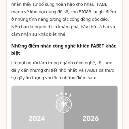
nhận thấy sự bổ sung hoàn hảo cho nhau. FABET
mạnh về kho nội dung đồ sộ, còn BIG88 lại ghi điểm
ở những tính năng tương tác cộng đồng độc đáo.
Nếu bạn là người thích khám phá, hãy thử cả hai và
cảm nhận sự khác biệt nhé!
Những điểm nhấn công nghệ khiến FABET khác
biệt
Là một người làm trong ngành công nghệ, tôi luôn
để ý đến những chi tiết nhỏ nhất. Và FABET đã thực
sự gây ấn tượng với tôi ở những điểm sau: