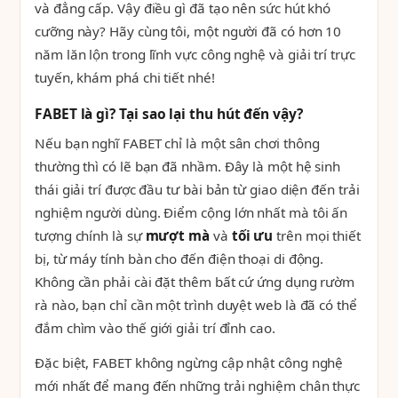
và đẳng cấp. Vậy điều gì đã tạo nên sức hút khó
cưỡng này? Hãy cùng tôi, một người đã có hơn 10
năm lăn lộn trong lĩnh vực công nghệ và giải trí trực
tuyến, khám phá chi tiết nhé!
FABET là gì? Tại sao lại thu hút đến vậy?
Nếu bạn nghĩ FABET chỉ là một sân chơi thông
thường thì có lẽ bạn đã nhầm. Đây là một hệ sinh
thái giải trí được đầu tư bài bản từ giao diện đến trải
nghiệm người dùng. Điểm cộng lớn nhất mà tôi ấn
tượng chính là sự
mượt mà
và
tối ưu
trên mọi thiết
bị, từ máy tính bàn cho đến điện thoại di động.
Không cần phải cài đặt thêm bất cứ ứng dụng rườm
rà nào, bạn chỉ cần một trình duyệt web là đã có thể
đắm chìm vào thế giới giải trí đỉnh cao.
Đặc biệt, FABET không ngừng cập nhật công nghệ
mới nhất để mang đến những trải nghiệm chân thực