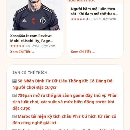
Người hâm mộ luôn theo
sát: Khi đam mê thể thao
và giải trí trực tuyến hòa
★★★★★
4.8 · 3267+ lượt xem
làm một
Xoso66a.it.com Review:
Mobile Usability, Page
Speed, and Content Flow —
★★★★★
4.8 · 2964+ lượt xem
Assessed from First Click to
Xem Chi Tiết →
Xem Chi Tiết →
Customer Support
BẠN CÓ THỂ THÍCH
🎰
S8 Nhận Định Từ Dữ Liệu Thống Kê: Có Đáng Để
Người Chơi Đặt Cược?
🎰
789p.in mở ra thế giới sảnh game đầy thú vị: Phân
tích luật chơi, xác suất và mức biến động trước khi
đặt cược
🎰
Maroc tái hiện kỳ tích châu Phi? Cú hích từ sân cỏ
đến công nghệ giải trí