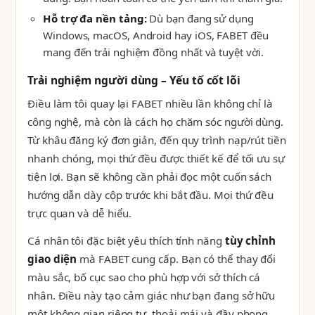
Hỗ trợ đa nền tảng:
Dù bạn đang sử dụng
Windows, macOS, Android hay iOS, FABET đều
mang đến trải nghiệm đồng nhất và tuyệt vời.
Trải nghiệm người dùng – Yếu tố cốt lõi
Điều làm tôi quay lại FABET nhiều lần không chỉ là
công nghệ, mà còn là cách họ chăm sóc người dùng.
Từ khâu đăng ký đơn giản, đến quy trình nạp/rút tiền
nhanh chóng, mọi thứ đều được thiết kế để tối ưu sự
tiện lợi. Bạn sẽ không cần phải đọc một cuốn sách
hướng dẫn dày cộp trước khi bắt đầu. Mọi thứ đều
trực quan và dễ hiểu.
Cá nhân tôi đặc biệt yêu thích tính năng
tùy chỉnh
giao diện
mà FABET cung cấp. Bạn có thể thay đổi
màu sắc, bố cục sao cho phù hợp với sở thích cá
nhân. Điều này tạo cảm giác như bạn đang sở hữu
một không gian riêng tư, thoải mái và đầy phong