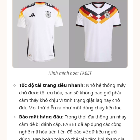
Hình minh hoạ: FABET
Tốc độ tải trang siêu nhanh:
Nhờ hệ thống máy
chủ được tối ưu hóa, bạn sẽ không bao giờ phải
cảm thấy khó chịu vì tình trạng giật lag hay chờ
đợi. Mọi thứ diễn ra như một dòng chảy liên tục.
Bảo mật hàng đầu:
Trong thời đại thông tin nhạy
cảm dễ bị đánh cắp, FABET đã áp dụng các công
nghệ mã hóa tiên tiến để bảo vệ dữ liệu người
dùng. Bạn hoàn toàn có thể yên tâm khi tham gia.