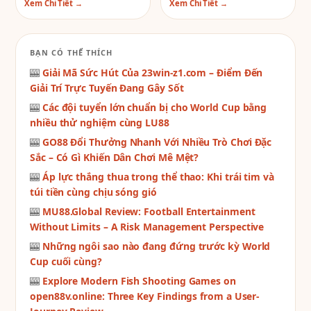
Cược Thực Thụ
Xem Chi Tiết →
Xem Chi Tiết →
BẠN CÓ THỂ THÍCH
🎰
Giải Mã Sức Hút Của 23win-z1.com – Điểm Đến
Giải Trí Trực Tuyến Đang Gây Sốt
🎰
Các đội tuyển lớn chuẩn bị cho World Cup bằng
nhiều thử nghiệm cùng LU88
🎰
GO88 Đổi Thưởng Nhanh Với Nhiều Trò Chơi Đặc
Sắc – Có Gì Khiến Dân Chơi Mê Mệt?
🎰
Áp lực thắng thua trong thể thao: Khi trái tim và
túi tiền cùng chịu sóng gió
🎰
MU88.Global Review: Football Entertainment
Without Limits – A Risk Management Perspective
🎰
Những ngôi sao nào đang đứng trước kỳ World
Cup cuối cùng?
🎰
Explore Modern Fish Shooting Games on
open88v.online: Three Key Findings from a User-