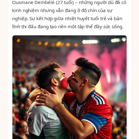
Ousmane Dembélé (27 tuổi) – những người dù đã có
kinh nghiệm nhưng vẫn đang ở độ chín của sự
nghiệp. Sự kết hợp giữa nhiệt huyết tuổi trẻ và bản
lĩnh thi đấu đang tạo nên một tập thể đầy sức sống.