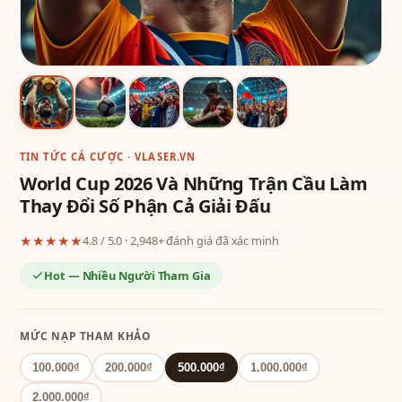
TIN TỨC CÁ CƯỢC · VLASER.VN
World Cup 2026 Và Những Trận Cầu Làm
Thay Đổi Số Phận Cả Giải Đấu
★★★★★
4.8 / 5.0 · 2,948+ đánh giá đã xác minh
Hot — Nhiều Người Tham Gia
MỨC NẠP THAM KHẢO
100.000₫
200.000₫
500.000₫
1.000.000₫
2.000.000₫