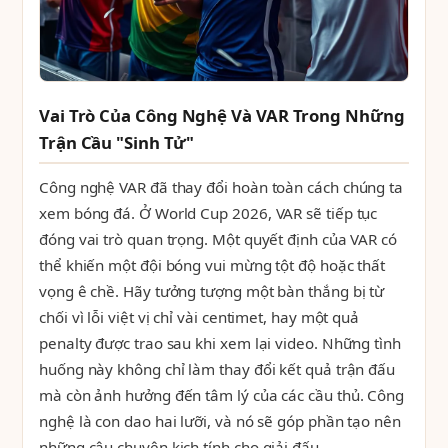
Vai Trò Của Công Nghệ Và VAR Trong Những
Trận Cầu "Sinh Tử"
Công nghệ VAR đã thay đổi hoàn toàn cách chúng ta
xem bóng đá. Ở World Cup 2026, VAR sẽ tiếp tục
đóng vai trò quan trọng. Một quyết định của VAR có
thể khiến một đội bóng vui mừng tột độ hoặc thất
vọng ê chề. Hãy tưởng tượng một bàn thắng bị từ
chối vì lỗi việt vị chỉ vài centimet, hay một quả
penalty được trao sau khi xem lại video. Những tình
huống này không chỉ làm thay đổi kết quả trận đấu
mà còn ảnh hưởng đến tâm lý của các cầu thủ. Công
nghệ là con dao hai lưỡi, và nó sẽ góp phần tạo nên
những câu chuyện kịch tính cho giải đấu.