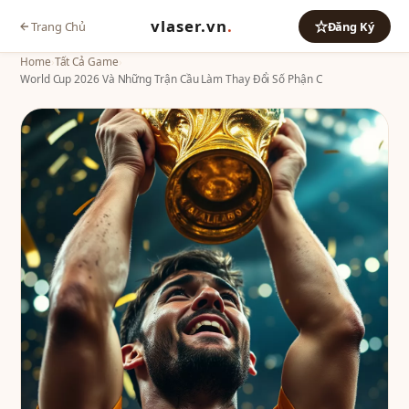
vlaser.vn
.
Trang Chủ
Đăng Ký
Home
›
Tất Cả Game
›
World Cup 2026 Và Những Trận Cầu Làm Thay Đổi Số Phận C