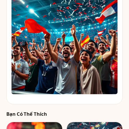
Bạn Có Thể Thích