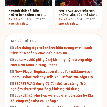
Khoảnh khắc tái hiện
World Cup 2026 Hứa Hẹn
những bàn thắng đẹp đi
Những Màn Bứt Phá Đầy
vào lòng người cùng
Ngoạn Mục
★★★★★
4.8 · 3006+ lượt xem
★★★★★
4.8 · 2561+ lượt xem
SHBET: Phân tích từ góc
Xem Chi Tiết →
Xem Chi Tiết →
nhìn UX
BẠN CÓ THỂ THÍCH
🎰
Bàn thắng đẹp trở thành biểu tượng mới: Hành
trình từ khoảnh khắc đến niềm tin
🎰
Luka Modrić giữ giá trị kinh nghiệm trong nhịp
chơi Real Madrid cùng Debet
🎰
New Player Registration Guide for u888now.com
Users – What Nobody Tells You Before You Sign Up
🎰
SECRET WAG đụng độ đối thủ cực cứng: Trải
nghiệm thực tế qua lăng kính người dùng
🎰
Lucky88 có phù hợp với người muốn gắn bó lâu
dài cùng một nhà cái không?