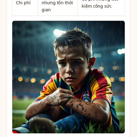
Chi phí
nhưng tốn thời
kiệm công sức
gian