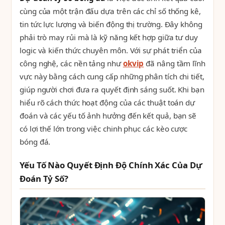
cùng của một trận đấu dựa trên các chỉ số thống kê,
tin tức lực lượng và biến động thị trường. Đây không
phải trò may rủi mà là kỹ năng kết hợp giữa tư duy
logic và kiến thức chuyên môn. Với sự phát triển của
công nghệ, các nền tảng như
okvip
đã nâng tầm lĩnh
vực này bằng cách cung cấp những phân tích chi tiết,
giúp người chơi đưa ra quyết định sáng suốt. Khi bạn
hiểu rõ cách thức hoạt động của các thuật toán dự
đoán và các yếu tố ảnh hưởng đến kết quả, bạn sẽ
có lợi thế lớn trong việc chinh phục các kèo cược
bóng đá.
Yếu Tố Nào Quyết Định Độ Chính Xác Của Dự
Đoán Tỷ Số?