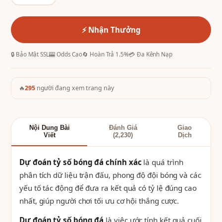
⚡ Nhận Thưởng
🔒 Bảo Mật SSL
🎰 Odds Cao
🔄 Hoàn Trả 1.5%
💳 Đa Kênh Nạp
🔥
295
người đang xem trang này
Nội Dung Bài
Đánh Giá
Giao
Viết
(2,230)
Dịch
Dự đoán tỷ số bóng đá chính xác
là quá trình
phân tích dữ liệu trận đấu, phong độ đội bóng và các
yếu tố tác động để đưa ra kết quả có tỷ lệ đúng cao
nhất, giúp người chơi tối ưu cơ hội thắng cược.
Dự đoán tỷ số bóng đá
là việc ước tính kết quả cuối