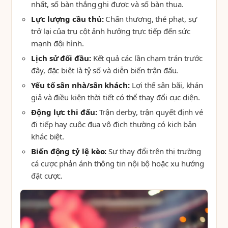
nhất, số bàn thắng ghi được và số bàn thua.
Lực lượng cầu thủ:
Chấn thương, thẻ phạt, sự
trở lại của trụ cột ảnh hưởng trực tiếp đến sức
mạnh đội hình.
Lịch sử đối đầu:
Kết quả các lần chạm trán trước
đây, đặc biệt là tỷ số và diễn biến trận đấu.
Yếu tố sân nhà/sân khách:
Lợi thế sân bãi, khán
giả và điều kiện thời tiết có thể thay đổi cục diện.
Động lực thi đấu:
Trận derby, trận quyết định vé
đi tiếp hay cuộc đua vô địch thường có kịch bản
khác biệt.
Biến động tỷ lệ kèo:
Sự thay đổi trên thị trường
cá cược phản ánh thông tin nội bộ hoặc xu hướng
đặt cược.