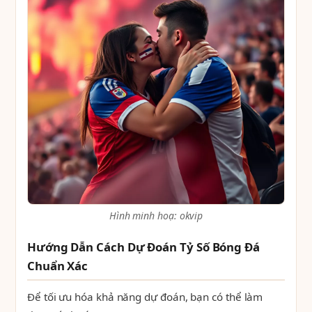
Hình minh hoạ: okvip
Hướng Dẫn Cách Dự Đoán Tỷ Số Bóng Đá
Chuẩn Xác
Để tối ưu hóa khả năng dự đoán, bạn có thể làm