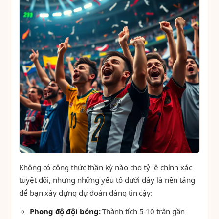
Không có công thức thần kỳ nào cho tỷ lệ chính xác
tuyệt đối, nhưng những yếu tố dưới đây là nền tảng
để bạn xây dựng dự đoán đáng tin cậy:
Phong độ đội bóng:
Thành tích 5-10 trận gần