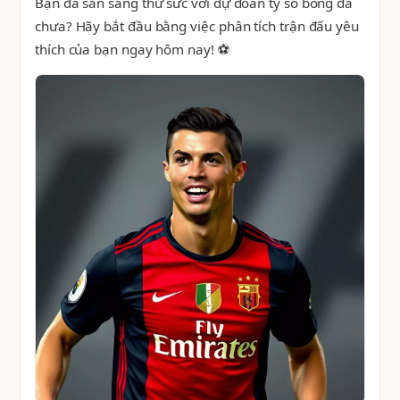
Bạn đã sẵn sàng thử sức với dự đoán tỷ số bóng đá
chưa? Hãy bắt đầu bằng việc phân tích trận đấu yêu
thích của bạn ngay hôm nay! ⚽