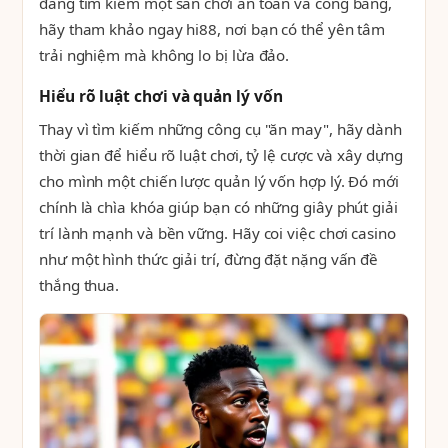
đang tìm kiếm một sân chơi an toàn và công bằng,
hãy tham khảo ngay hi88, nơi bạn có thể yên tâm
trải nghiệm mà không lo bị lừa đảo.
Hiểu rõ luật chơi và quản lý vốn
Thay vì tìm kiếm những công cụ "ăn may", hãy dành
thời gian để hiểu rõ luật chơi, tỷ lệ cược và xây dựng
cho mình một chiến lược quản lý vốn hợp lý. Đó mới
chính là chìa khóa giúp bạn có những giây phút giải
trí lành mạnh và bền vững. Hãy coi việc chơi casino
như một hình thức giải trí, đừng đặt nặng vấn đề
thắng thua.