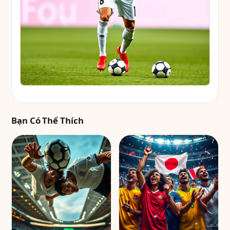
Bạn Có Thể Thích