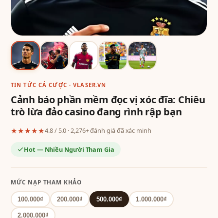
TIN TỨC CÁ CƯỢC · VLASER.VN
Cảnh báo phần mềm đọc vị xóc đĩa: Chiêu
trò lừa đảo casino đang rình rập bạn
★★★★★
4.8 / 5.0 · 2,276+ đánh giá đã xác minh
Hot — Nhiều Người Tham Gia
MỨC NẠP THAM KHẢO
100.000₫
200.000₫
500.000₫
1.000.000₫
2.000.000₫