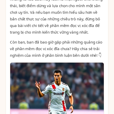
thái, biết điểm dừng và lựa chọn cho mình một sân
chơi uy tín. Và nếu bạn muốn tìm hiểu sâu hơn về
bản chất thực sự của những chiêu trò này, đừng bỏ
qua bài viết chi tiết về phần mềm đọc vị xóc đĩa để
trang bị cho mình kiến thức vững vàng nhất.
Còn bạn, bạn đã bao giờ gặp phải những quảng cáo
về phần mềm đọc vị xóc đĩa chưa? Hãy chia sẻ trải
nghiệm của mình ở phần bình luận bên dưới nhé! 👇