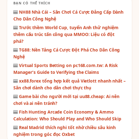
BẠN CÓ THỂ THÍCH
🎰
NH88 Nhà Cái – Sân Chơi Cá Cược Đẳng Cấp Dành
Cho Dân Công Nghệ
🎰
Trước thềm World Cup, tuyển Anh thử nghiệm
thêm cấu trúc tấn công qua MMOO: Liệu có đột
phá?
🎰
TG88: Nền Tảng Cá Cược Đột Phá Cho Dân Công
Nghệ
🎰
Virtual Sports Betting on pc168.com.tw: A Risk
Manager's Guide to Verifying the Claims
🎰
xx88.forex tổng hợp kết quả Vietlott nhanh nhất –
Sân chơi dành cho dân chơi thực thụ
🎰
Game bài cho người mới tại uu88.cheap: Ai nên
chơi và ai nên tránh?
🎰
Fish Hunting Arcade Coin Economy & Ammo
Calculation: Who Should Play and Who Should Skip
🎰
Real Madrid thích nghi tốt nhờ chiều sâu kinh
nghiệm trong góc đọc Oxbet