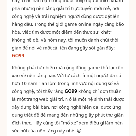
này, chắc hẳn bạn cũng thuộc tuýp người thích khám
phá những nền tảng giải trí trực tuyến mới mẻ, nơi
công nghệ và trải nghiệm người dùng được đặt lên
hàng đầu. Trong thế giới game online ngày càng bão
hòa, việc tìm được một điểm đến thực sự "chất"
không hề dễ. Và hôm nay, tôi muốn dành chút thời
gian để nói về một cái tên đang gây sốt gần đây:
GO99
.
Không phải tự nhiên mà cộng đồng game thủ lại xôn
xao về nền tảng này. Với tư cách là một người đã có
hơn 10 năm "lăn lộn" trong lĩnh vực nội dung số và
công nghệ, tôi thấy rằng
GO99
không chỉ đơn thuần
là một trang web giải trí. Nó là một hệ sinh thái được
xây dựng bài bản, nơi công nghệ hiện đại được ứng
dụng triệt để để mang đến những giây phút thư giãn
đích thực. Hãy cùng tôi "mổ xẻ" xem điều gì làm nên
sức hút của nền tảng này nhé! 😉