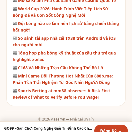
🎰
MM88 Khám Phá Các Sảnh Game Casino Quốc Tế
🎰
World Cup 2026: Hành Trình Viết Tiếp Lịch Sử
Bóng Đá Và Cơn Sốt Công Nghệ Mới
🎰
Đội bóng nào sẽ làm nên lịch sử bằng chiến thắng
bất ngờ?
🎰
So sánh tải app nhà cái TX88 trên Android và iOS
cho người mới
🎰
Tổng hợp pha bóng kỹ thuật của cầu thủ trẻ qua
highlight xoilac
🎰
C168 Và Những Trận Cầu Không Thể Bỏ Lỡ
🎰
Mini Game Đổi Thưởng Hot Nhất Của 888b.me:
Phân Tích Trải Nghiệm Từ Góc Nhìn Người Dùng
🎰
Sports Betting at mm88.observer: A Risk-First
Review of What to Verify Before You Wager
© 2026 vlaser.vn — Nhà Cái Uy Tín
Contact
·
Chính Sách Giao Dịch
·
Chính Sách Hoàn Trả
·
Chính Sách Bảo
GO99 – Sân Chơi Công Nghệ Giải Trí Đỉnh Cao Cho Dân "Mê" Trải Nghiệm
Đăng Ký →
Mật
·
Điều Khoản Dịch Vụ
·
Tra Cứu Vé
·
Tất Cả Game
·
Sitemap