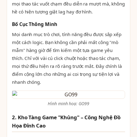
mọi thao tác vuốt chạm đều diễn ra mượt mà, không
hề có hiện tượng giật lag hay đơ hình.
Bố Cục Thông Minh
Mọi danh mục trò chơi, tính năng đều được sắp xếp
một cách logic. Bạn không cần phải mất công "mò
mẫm" hàng giờ để tìm kiếm một tựa game yêu
thích. Chỉ với vài cú click chuột hoặc thao tác chạm,
mọi thứ đều hiện ra rõ ràng trước mắt. Đây chính là
điểm cộng lớn cho những ai coi trọng sự tiện lợi và
nhanh chóng.
Hình minh hoạ: GO99
2. Kho Tàng Game "Khủng" – Công Nghệ Đồ
Họa Đỉnh Cao