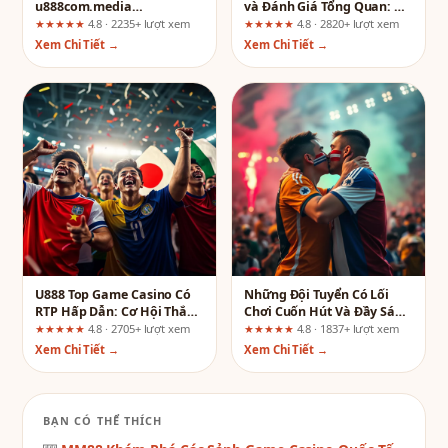
u888com.media
và Đánh Giá Tổng Quan: Ai
Sportsbook – A Realistic
Nên Tham Gia, Ai Nên
★★★★★
4.8 · 2235+ lượt xem
★★★★★
4.8 · 2820+ lượt xem
Look at the User Journey
Tránh?
Xem Chi Tiết →
Xem Chi Tiết →
U888 Top Game Casino Có
Những Đội Tuyển Có Lối
RTP Hấp Dẫn: Cơ Hội Thắng
Chơi Cuốn Hút Và Đầy Sáng
Lớn Cho Người Chơi
Tạo Nhất Giải
★★★★★
4.8 · 2705+ lượt xem
★★★★★
4.8 · 1837+ lượt xem
Xem Chi Tiết →
Xem Chi Tiết →
BẠN CÓ THỂ THÍCH