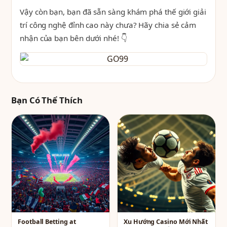
Vậy còn bạn, bạn đã sẵn sàng khám phá thế giới giải
trí công nghệ đỉnh cao này chưa? Hãy chia sẻ cảm
nhận của bạn bên dưới nhé! 👇
Bạn Có Thể Thích
Football Betting at
Xu Hướng Casino Mới Nhất