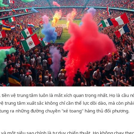
2, tiền vệ trung tâm luôn là mắt xích quan trọng nhất. Họ là cầu
ệ trung tâm xuất sắc không chỉ cần thể lực dồi dào, mà còn phải
n tung ra những đường chuyền "xé toang" hàng thủ đối phương.
 và một siêu sao chính là tư duy chiến thuật. Họ không chạy the