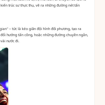
iến trúc sư thực thụ, vẽ ra những đường nét tấn
 gian" – tức là kéo giãn đội hình đối phương, tạo ra
ay đổi hướng tấn công, hoặc những đường chuyền ngắn,
vài nước đi.