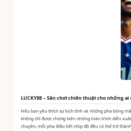
LUCKY88 – Sân chơi chiến thuật cho những a
Nếu bạn yêu thích sự kịch tính và những pha bóng mãn 
không chỉ được chứng kiến những màn trình diễn xuất 
chuyền, mỗi pha điều tiết nhịp độ đều có thể trở thà