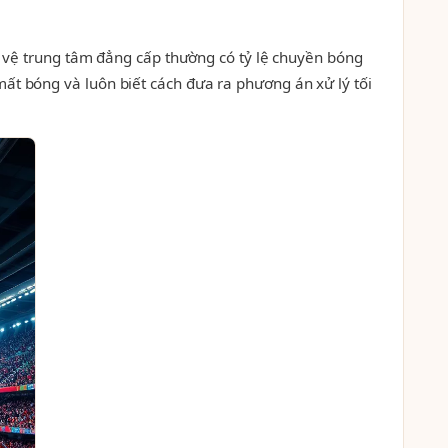
ền vệ trung tâm đẳng cấp thường có tỷ lệ chuyền bóng
ất bóng và luôn biết cách đưa ra phương án xử lý tối