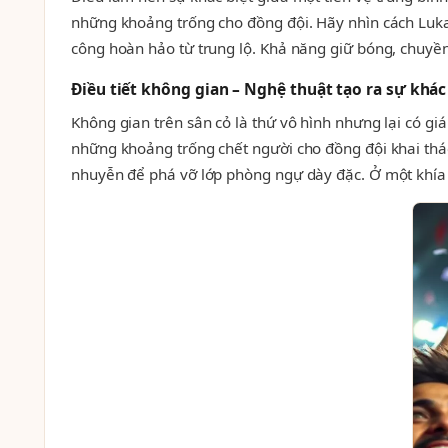
những khoảng trống cho đồng đội. Hãy nhìn cách Luka 
công hoàn hảo từ trung lộ. Khả năng giữ bóng, chuyền
Điều tiết không gian – Nghệ thuật tạo ra sự khác
Không gian trên sân cỏ là thứ vô hình nhưng lại có giá 
những khoảng trống chết người cho đồng đội khai thá
nhuyễn để phá vỡ lớp phòng ngự dày đặc. Ở một khía c