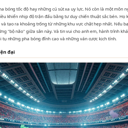
a bóng tốc độ hay những cú sút xa uy lực. Nó còn là một môn ng
iều khiển nhịp độ trận đấu bằng tư duy chiến thuật sắc bén. Họ 
và tạo ra khoảng trống từ những khu vực chật hẹp nhất. Nếu bạ
 "bộ não" giữa sân này. Và tin vui cho anh em, hành trình khám
i tụ những pha bóng đỉnh cao và những ván cược kịch tính.
iện đại