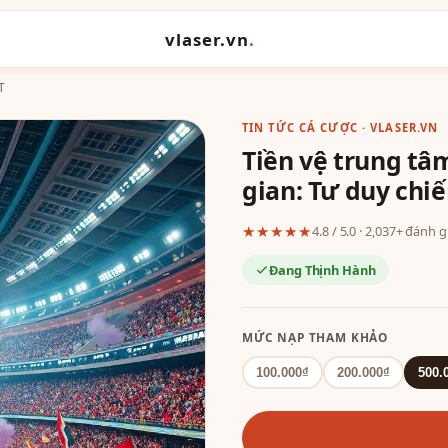
vlaser.vn
.
T
TIN TỨC CÁ CƯỢC · VLASER.VN
Tiền vệ trung tâ
gian: Tư duy chi
★★★★★
4.8 / 5.0 · 2,037+ đánh 
Đang Thịnh Hành
MỨC NẠP THAM KHẢO
100.000₫
200.000₫
500.