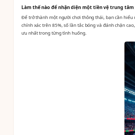
Làm thế nào để nhận diện một tiền vệ trung tâm 
Để trở thành một người chơi thông thái, bạn cần hiểu 
chính xác trên 85%, số lần tắc bóng và đánh chặn cao
ưu nhất trong từng tình huống.