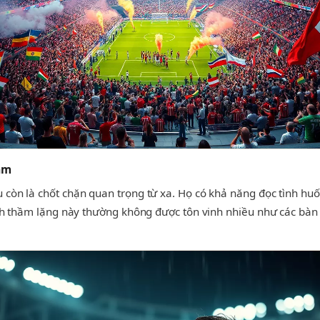
tâm
 còn là chốt chặn quan trọng từ xa. Họ có khả năng đọc tình h
sinh thầm lặng này thường không được tôn vinh nhiều như các bà