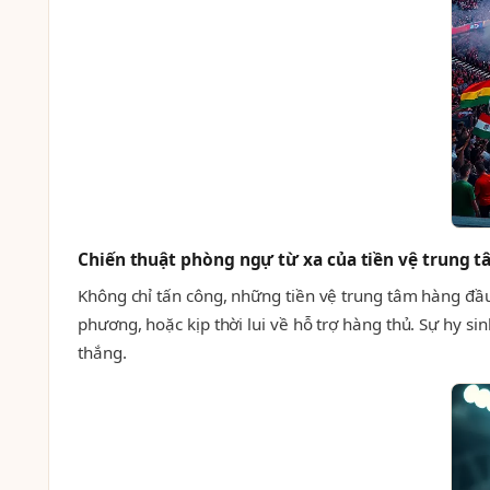
Chiến thuật phòng ngự từ xa của tiền vệ trung 
Không chỉ tấn công, những tiền vệ trung tâm hàng đầu
phương, hoặc kịp thời lui về hỗ trợ hàng thủ. Sự hy 
thắng.