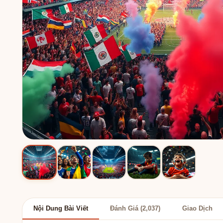
Nội Dung Bài Viết
Đánh Giá (2,037)
Giao Dịch