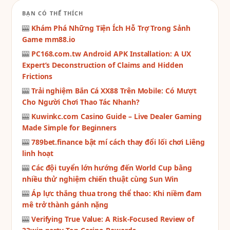
BẠN CÓ THỂ THÍCH
🎰
Khám Phá Những Tiện Ích Hỗ Trợ Trong Sảnh
Game mm88.io
🎰
PC168.com.tw Android APK Installation: A UX
Expert’s Deconstruction of Claims and Hidden
Frictions
🎰
Trải nghiệm Bắn Cá XX88 Trên Mobile: Có Mượt
Cho Người Chơi Thao Tác Nhanh?
🎰
Kuwinkc.com Casino Guide – Live Dealer Gaming
Made Simple for Beginners
🎰
789bet.finance bật mí cách thay đổi lối chơi Liêng
linh hoạt
🎰
Các đội tuyển lớn hướng đến World Cup bằng
nhiều thử nghiệm chiến thuật cùng Sun Win
🎰
Áp lực thắng thua trong thể thao: Khi niềm đam
mê trở thành gánh nặng
🎰
Verifying True Value: A Risk-Focused Review of