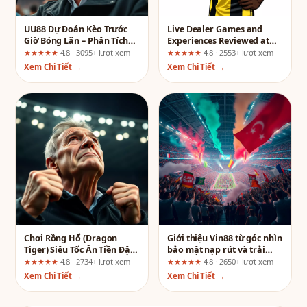
UU88 Dự Đoán Kèo Trước
Live Dealer Games and
Giờ Bóng Lăn – Phân Tích
Experiences Reviewed at
Chiến Thuật Từ Cao Thủ
789win.press
★★★★★
4.8 · 3095+ lượt xem
★★★★★
4.8 · 2553+ lượt xem
Xem Chi Tiết →
Xem Chi Tiết →
Chơi Rồng Hổ (Dragon
Giới thiệu Vin88 từ góc nhìn
Tiger) Siêu Tốc Ăn Tiền Đậm
bảo mật nạp rút và trải
Tại KUWIN – Kinh Nghiệm
nghiệm mobile
★★★★★
4.8 · 2734+ lượt xem
★★★★★
4.8 · 2650+ lượt xem
Thực Chiến 10 Năm
Xem Chi Tiết →
Xem Chi Tiết →