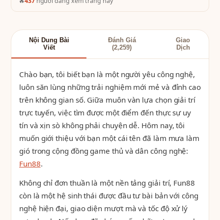
🔥
437
người đang xem trang này
Nội Dung Bài
Đánh Giá
Giao
Viết
(2,259)
Dịch
Chào bạn, tôi biết bạn là một người yêu công nghệ,
luôn săn lùng những trải nghiệm mới mẻ và đỉnh cao
trên không gian số. Giữa muôn vàn lựa chọn giải trí
trực tuyến, việc tìm được một điểm đến thực sự uy
tín và xịn sò không phải chuyện dễ. Hôm nay, tôi
muốn giới thiệu với bạn một cái tên đã làm mưa làm
gió trong cộng đồng game thủ và dân công nghệ:
Fun88
.
Không chỉ đơn thuần là một nền tảng giải trí, Fun88
còn là một hệ sinh thái được đầu tư bài bản với công
nghệ hiện đại, giao diện mượt mà và tốc độ xử lý