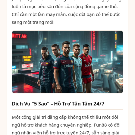
luôn là mục tiêu săn đón của cộng đồng game thủ.
Chỉ cần một lần may mắn, cuộc đời bạn có thể bước
sang một trang mới!
Dịch Vụ "5 Sao" – Hỗ Trợ Tận Tâm 24/7
Một cổng giải trí đẳng cấp không thể thiếu một đội
ngũ hỗ trợ khách hàng chuyên nghiệp. Fun88 có đội
ngũ nhân viên hỗ trợ trực tuyến 24/7, sẵn sàng giải