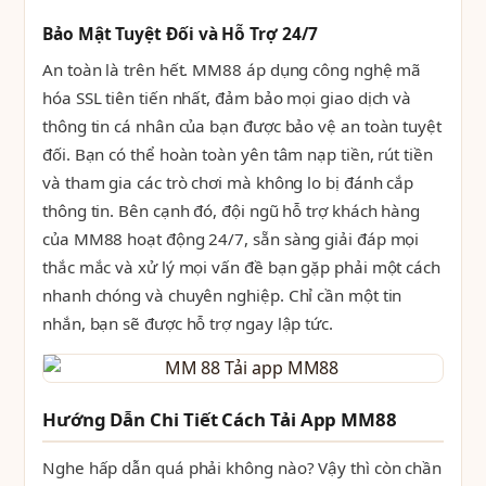
Bảo Mật Tuyệt Đối và Hỗ Trợ 24/7
An toàn là trên hết. MM88 áp dụng công nghệ mã
hóa SSL tiên tiến nhất, đảm bảo mọi giao dịch và
thông tin cá nhân của bạn được bảo vệ an toàn tuyệt
đối. Bạn có thể hoàn toàn yên tâm nạp tiền, rút tiền
và tham gia các trò chơi mà không lo bị đánh cắp
thông tin. Bên cạnh đó, đội ngũ hỗ trợ khách hàng
của MM88 hoạt động 24/7, sẵn sàng giải đáp mọi
thắc mắc và xử lý mọi vấn đề bạn gặp phải một cách
nhanh chóng và chuyên nghiệp. Chỉ cần một tin
nhắn, bạn sẽ được hỗ trợ ngay lập tức.
Hướng Dẫn Chi Tiết Cách Tải App MM88
Nghe hấp dẫn quá phải không nào? Vậy thì còn chần