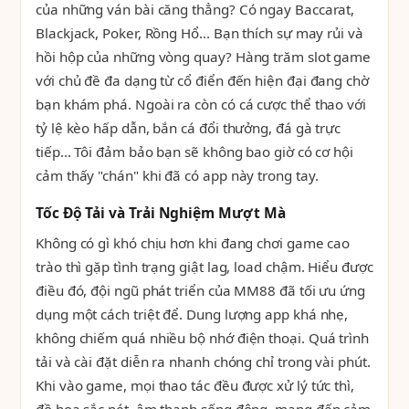
của những ván bài căng thẳng? Có ngay Baccarat,
Blackjack, Poker, Rồng Hổ... Bạn thích sự may rủi và
hồi hộp của những vòng quay? Hàng trăm slot game
với chủ đề đa dạng từ cổ điển đến hiện đại đang chờ
bạn khám phá. Ngoài ra còn có cá cược thể thao với
tỷ lệ kèo hấp dẫn, bắn cá đổi thưởng, đá gà trực
tiếp... Tôi đảm bảo bạn sẽ không bao giờ có cơ hội
cảm thấy "chán" khi đã có app này trong tay.
Tốc Độ Tải và Trải Nghiệm Mượt Mà
Không có gì khó chịu hơn khi đang chơi game cao
trào thì gặp tình trạng giật lag, load chậm. Hiểu được
điều đó, đội ngũ phát triển của MM88 đã tối ưu ứng
dụng một cách triệt để. Dung lượng app khá nhẹ,
không chiếm quá nhiều bộ nhớ điện thoại. Quá trình
tải và cài đặt diễn ra nhanh chóng chỉ trong vài phút.
Khi vào game, mọi thao tác đều được xử lý tức thì,