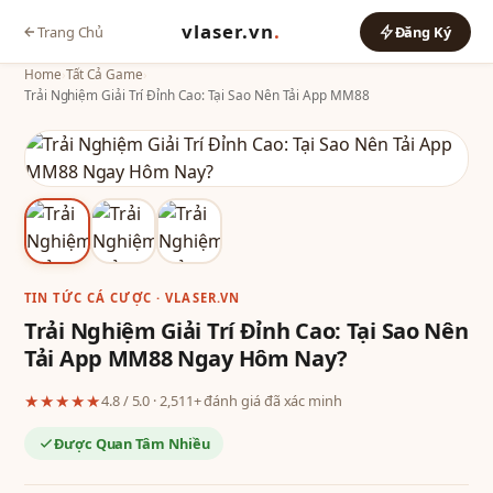
vlaser.vn
.
Trang Chủ
Đăng Ký
Home
›
Tất Cả Game
›
Trải Nghiệm Giải Trí Đỉnh Cao: Tại Sao Nên Tải App MM88
TIN TỨC CÁ CƯỢC · VLASER.VN
Trải Nghiệm Giải Trí Đỉnh Cao: Tại Sao Nên
Tải App MM88 Ngay Hôm Nay?
★★★★★
4.8 / 5.0 · 2,511+ đánh giá đã xác minh
Được Quan Tâm Nhiều