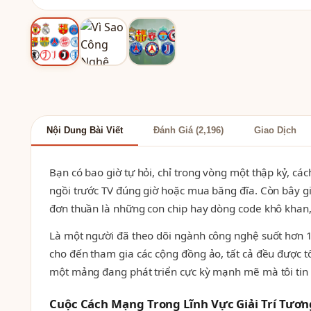
Nội Dung Bài Viết
Đánh Giá (2,196)
Giao Dịch
Bạn có bao giờ tự hỏi, chỉ trong vòng một thập kỷ, 
ngồi trước TV đúng giờ hoặc mua băng đĩa. Còn bây giờ
đơn thuần là những con chip hay dòng code khô khan, 
Là một người đã theo dõi ngành công nghệ suốt hơn 10
cho đến tham gia các cộng đồng ảo, tất cả đều được t
một mảng đang phát triển cực kỳ mạnh mẽ mà tôi tin
Cuộc Cách Mạng Trong Lĩnh Vực Giải Trí Tươn