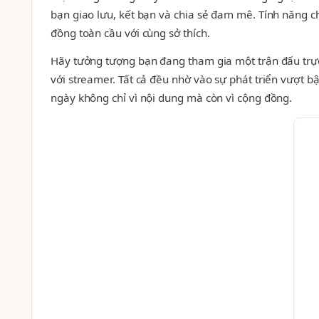
bạn giao lưu, kết bạn và chia sẻ đam mê. Tính năng ch
đồng toàn cầu với cùng sở thích.
Hãy tưởng tượng bạn đang tham gia một trận đấu trực 
với streamer. Tất cả đều nhờ vào sự phát triển vượt 
ngày không chỉ vì nội dung mà còn vì cộng đồng.