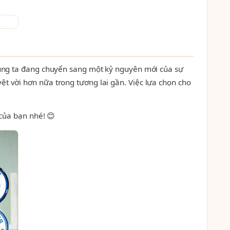
chúng ta đang chuyển sang một kỷ nguyên mới của sự
ệt vời hơn nữa trong tương lai gần. Việc lựa chọn cho
 của bạn nhé! 😊