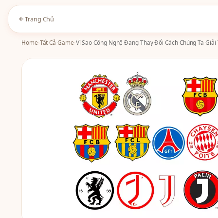
Trang Chủ
Home
›
Tất Cả Game
›
Vì Sao Công Nghệ Đang Thay Đổi Cách Chúng Ta Giải 