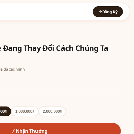
Đăng Ký
ệ Đang Thay Đổi Cách Chúng Ta
giá đã xác minh
000₫
1.000.000₫
2.000.000₫
⚡ Nhận Thưởng