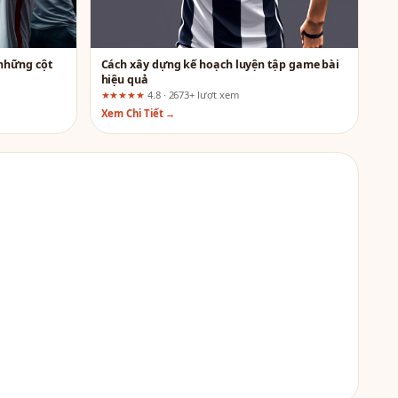
 những cột
Cách xây dựng kế hoạch luyện tập game bài
hiệu quả
★★★★★
4.8 · 2673+ lượt xem
Xem Chi Tiết →