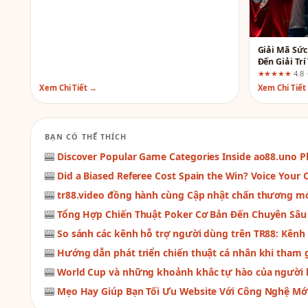
Giải Mã Sức
Đến Giải Tr
★★★★★
4.8 
Xem Chi Tiết →
Xem Chi Tiết
BẠN CÓ THỂ THÍCH
🎰
Discover Popular Game Categories Inside ao88.uno P
🎰
Did a Biased Referee Cost Spain the Win? Voice Your 
🎰
tr88.video đồng hành cùng Cập nhật chấn thương mới n
🎰
Tổng Hợp Chiến Thuật Poker Cơ Bản Đến Chuyên Sâu
🎰
So sánh các kênh hỗ trợ người dùng trên TR88: Kênh
🎰
Hướng dẫn phát triển chiến thuật cá nhân khi tham 
🎰
World Cup và những khoảnh khắc tự hào của người
🎰
Mẹo Hay Giúp Bạn Tối Ưu Website Với Công Nghệ Mớ