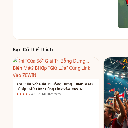
Bạn Có Thể Thích
Khi “Cửa Sổ” Giải Trí Bỗng Dưng… Biến Mất?
Bí Kíp “Giữ Lửa” Cùng Link Vào 78WIN
★★★★★
4.8 · 2614+ lượt xem