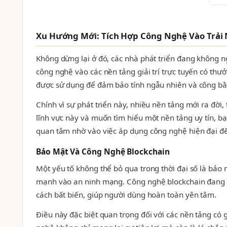
Xu Hướng Mới: Tích Hợp Công Nghệ Vào Trải 
Không dừng lại ở đó, các nhà phát triển đang không 
công nghệ vào các nền tảng giải trí trực tuyến có thư
được sử dụng để đảm bảo tính ngẫu nhiên và công bằ
Chính vì sự phát triển này, nhiều nền tảng mới ra đờ
lĩnh vực này và muốn tìm hiểu một nền tảng uy tín, bạ
quan tâm nhờ vào việc áp dụng công nghệ hiện đại đ
Bảo Mật Và Công Nghệ Blockchain
Một yếu tố không thể bỏ qua trong thời đại số là bảo m
mạnh vào an ninh mạng. Công nghệ blockchain đang dầ
cách bất biến, giúp người dùng hoàn toàn yên tâm.
Điều này đặc biệt quan trọng đối với các nền tảng có 