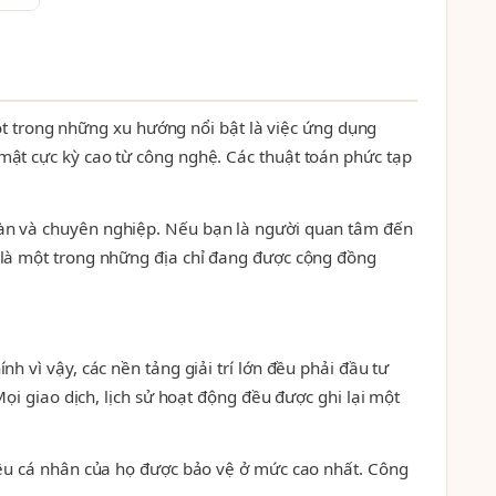
t trong những xu hướng nổi bật là việc ứng dụng
 mật cực kỳ cao từ công nghệ. Các thuật toán phức tạp
toàn và chuyên nghiệp. Nếu bạn là người quan tâm đến
y là một trong những địa chỉ đang được cộng đồng
nh vì vậy, các nền tảng giải trí lớn đều phải đầu tư
 giao dịch, lịch sử hoạt động đều được ghi lại một
 liệu cá nhân của họ được bảo vệ ở mức cao nhất. Công