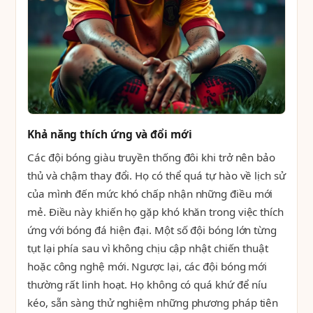
Khả năng thích ứng và đổi mới
Các đội bóng giàu truyền thống đôi khi trở nên bảo
thủ và chậm thay đổi. Họ có thể quá tự hào về lịch sử
của mình đến mức khó chấp nhận những điều mới
mẻ. Điều này khiến họ gặp khó khăn trong việc thích
ứng với bóng đá hiện đại. Một số đội bóng lớn từng
tụt lại phía sau vì không chịu cập nhật chiến thuật
hoặc công nghệ mới. Ngược lại, các đội bóng mới
thường rất linh hoạt. Họ không có quá khứ để níu
kéo, sẵn sàng thử nghiệm những phương pháp tiên