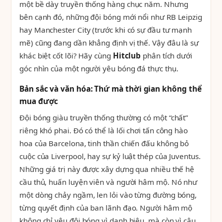
một bề dày truyền thống hàng chục năm. Nhưng
bên cạnh đó, những đội bóng mới nổi như RB Leipzig
hay Manchester City (trước khi có sự đầu tư mạnh
mẽ) cũng đang dần khẳng định vị thế. Vậy đâu là sự
khác biệt cốt lõi? Hãy cùng
Hitclub
phân tích dưới
góc nhìn của một người yêu bóng đá thực thụ.
Bản sắc và văn hóa: Thứ mà thời gian không thể
mua được
Đội bóng giàu truyền thống thường có một “chất”
riêng khó phai. Đó có thể là lối chơi tấn công hào
hoa của Barcelona, tinh thần chiến đấu không bỏ
cuộc của Liverpool, hay sự kỷ luật thép của Juventus.
Những giá trị này được xây dựng qua nhiều thế hệ
cầu thủ, huấn luyện viên và người hâm mộ. Nó như
một dòng chảy ngầm, len lỏi vào từng đường bóng,
từng quyết định của ban lãnh đạo. Người hâm mộ
không chỉ yêu đội bóng vì danh hiệu, mà còn vì câu