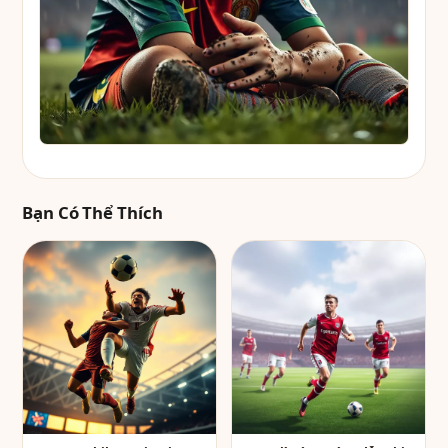
Bạn Có Thể Thích