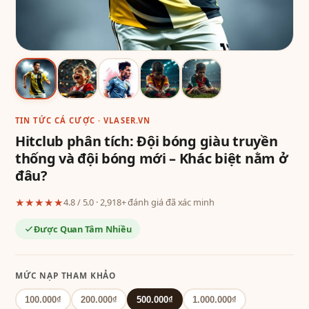
TIN TỨC CÁ CƯỢC · VLASER.VN
Hitclub phân tích: Đội bóng giàu truyền
thống và đội bóng mới – Khác biệt nằm ở
đâu?
★★★★★
4.8 / 5.0 · 2,918+ đánh giá đã xác minh
Được Quan Tâm Nhiều
MỨC NẠP THAM KHẢO
100.000₫
200.000₫
500.000₫
1.000.000₫