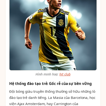
Hình minh hoạ:
hit club
Hệ thống đào tạo trẻ: Gốc rễ của sự bền vững
Đội bóng giàu truyền thống thường sở hữu những lò
đào tạo trẻ danh tiếng. La Masia của Barcelona, học
viện Ajax Amsterdam, hay Carrington của