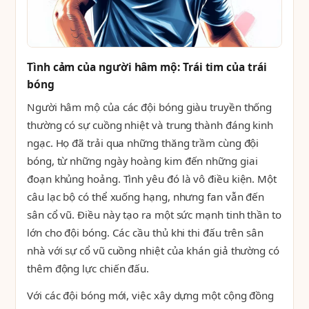
Tình cảm của người hâm mộ: Trái tim của trái
bóng
Người hâm mộ của các đội bóng giàu truyền thống
thường có sự cuồng nhiệt và trung thành đáng kinh
ngạc. Họ đã trải qua những thăng trầm cùng đội
bóng, từ những ngày hoàng kim đến những giai
đoạn khủng hoảng. Tình yêu đó là vô điều kiện. Một
câu lạc bộ có thể xuống hạng, nhưng fan vẫn đến
sân cổ vũ. Điều này tạo ra một sức mạnh tinh thần to
lớn cho đội bóng. Các cầu thủ khi thi đấu trên sân
nhà với sự cổ vũ cuồng nhiệt của khán giả thường có
thêm động lực chiến đấu.
Với các đội bóng mới, việc xây dựng một cộng đồng