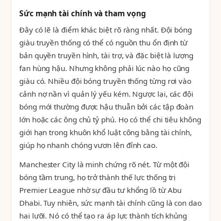
Sức mạnh tài chính và tham vọng
Đây có lẽ là điểm khác biệt rõ ràng nhất. Đội bóng
giàu truyền thống có thể có nguồn thu ổn định từ
bản quyền truyền hình, tài trợ, và đặc biệt là lượng
fan hùng hậu. Nhưng không phải lúc nào họ cũng
giàu có. Nhiều đội bóng truyền thống từng rơi vào
cảnh nợ nần vì quản lý yếu kém. Ngược lại, các đội
bóng mới thường được hậu thuẫn bởi các tập đoàn
lớn hoặc các ông chủ tỷ phú. Họ có thể chi tiêu không
giới hạn trong khuôn khổ luật công bằng tài chính,
giúp họ nhanh chóng vươn lên đỉnh cao.
Manchester City là minh chứng rõ nét. Từ một đội
bóng tầm trung, họ trở thành thế lực thống trị
Premier League nhờ sự đầu tư khổng lồ từ Abu
Dhabi. Tuy nhiên, sức mạnh tài chính cũng là con dao
hai lưỡi. Nó có thể tạo ra áp lực thành tích khủng