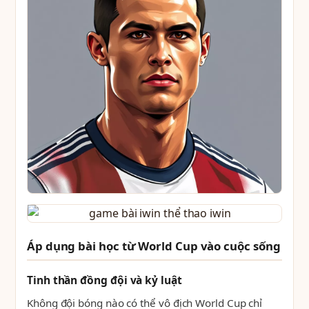
Áp dụng bài học từ World Cup vào cuộc sống
Tinh thần đồng đội và kỷ luật
Không đội bóng nào có thể vô địch World Cup chỉ