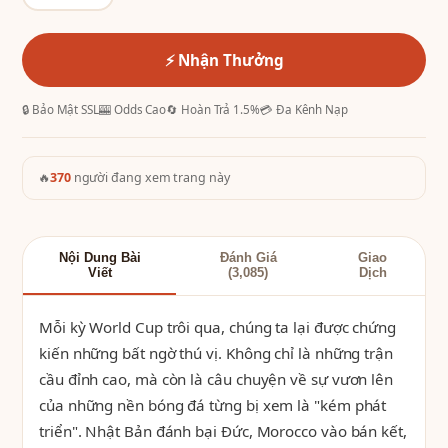
⚡ Nhận Thưởng
🔒 Bảo Mật SSL
🎰 Odds Cao
🔄 Hoàn Trả 1.5%
💳 Đa Kênh Nạp
🔥
370
người đang xem trang này
Nội Dung Bài
Đánh Giá
Giao
Viết
(3,085)
Dịch
Mỗi kỳ World Cup trôi qua, chúng ta lại được chứng
kiến những bất ngờ thú vị. Không chỉ là những trận
cầu đỉnh cao, mà còn là câu chuyện về sự vươn lên
của những nền bóng đá từng bị xem là "kém phát
triển". Nhật Bản đánh bại Đức, Morocco vào bán kết,