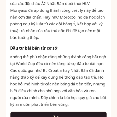
của các đội châu Á? Nhật Bản dưới thời HLV
Moriyasu đã áp dụng thành công triết lý này để tạo
nên cơn địa chấn. Hay như Morocco, họ đã học cách
phòng ngự kỷ luật từ các đội bóng Ý, kết hợp với kỹ
thuật cá nhân của cầu thủ gốc Phi để tạo nên một
bức tường thép.
Đầu tư bài bản từ cơ sở
Không thể phủ nhận rằng những thành công bất ngờ
tại World Cup đều có nền tảng từ sự đầu tư dài hạn.
Các quốc gia như Bỉ, Croatia hay Nhật Bản đã dành
hàng thập kỷ để xây dựng hệ thống đào tạo trẻ. Họ
học hỏi mô hình từ các nền bóng đá tiên tiến, nhưng
biết điều chỉnh cho phù hợp với văn hóa và con
người của mình. Đây chính là bài học quý giá cho bất
kỳ ai muốn phát triển bền vững.