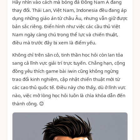
Hãy nhìn vào cách mà bóng đá Đông Nam Á đang
thay đổi. Thái Lan, Việt Nam, Indonesia đều đang áp
dụng những giáo án từ châu Âu, nhưng vẫn giữ được
bản sắc riêng. Điển hình như việc các cầu thủ Việt
Nam ngày càng chú trọng thể lực và chiến thuật,
điều mà trước đây bị xem là điểm yếu.
Không chỉ trên sân cỏ, tinh thần học hỏi còn lan tỏa
sang cả lĩnh vực giải trí trực tuyến. Chẳng hạn, cộng
đồng yêu thích game bài iwin cũng không ngừng
trao đổi kinh nghiệm, cập nhật chiến thuật mới từ
các cao thủ quốc tế. Điều này cho thấy, dù ở lĩnh vực
nào, việc mở lòng học hỏi luôn là chìa khóa dẫn đến
thành công. 😊