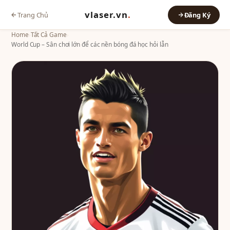
vlaser.vn
.
Trang Chủ
Đăng Ký
Home
›
Tất Cả Game
›
World Cup – Sân chơi lớn để các nền bóng đá học hỏi lẫn