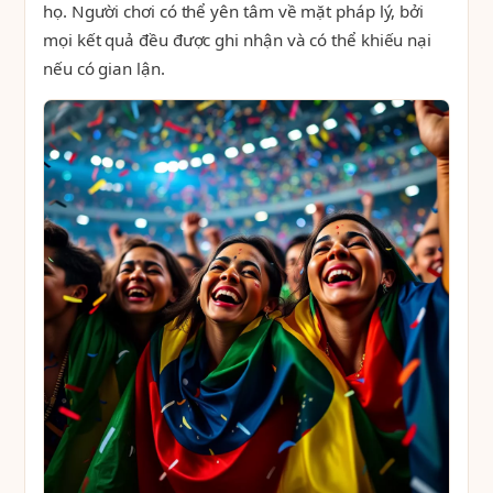
họ. Người chơi có thể yên tâm về mặt pháp lý, bởi
mọi kết quả đều được ghi nhận và có thể khiếu nại
nếu có gian lận.