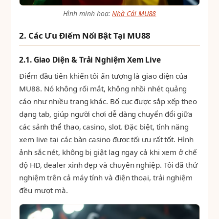
Hình minh hoạ:
Nhà Cái MU88
2. Các Ưu Điểm Nổi Bật Tại MU88
2.1. Giao Diện & Trải Nghiệm Xem Live
Điểm đầu tiên khiến tôi ấn tượng là giao diện của
MU88. Nó không rối mắt, không nhồi nhét quảng
cáo như nhiều trang khác. Bố cục được sắp xếp theo
dạng tab, giúp người chơi dễ dàng chuyển đổi giữa
các sảnh thể thao, casino, slot. Đặc biệt, tính năng
xem live tại các bàn casino được tối ưu rất tốt. Hình
ảnh sắc nét, không bị giật lag ngay cả khi xem ở chế
độ HD, dealer xinh đẹp và chuyên nghiệp. Tôi đã thử
nghiệm trên cả máy tính và điện thoại, trải nghiệm
đều mượt mà.