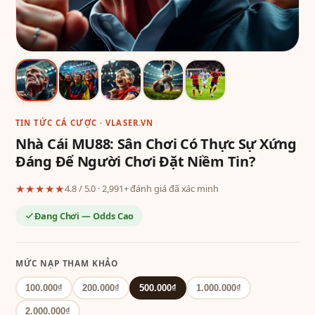
TIN TỨC CÁ CƯỢC · VLASER.VN
Nhà Cái MU88: Sân Chơi Có Thực Sự Xứng
Đáng Để Người Chơi Đặt Niềm Tin?
★★★★★
4.8 / 5.0 · 2,991+ đánh giá đã xác minh
Đang Chơi — Odds Cao
MỨC NẠP THAM KHẢO
100.000₫
200.000₫
500.000₫
1.000.000₫
2.000.000₫