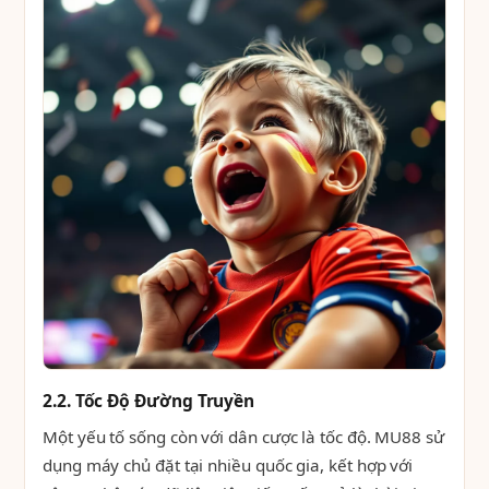
2.2. Tốc Độ Đường Truyền
Một yếu tố sống còn với dân cược là tốc độ. MU88 sử
dụng máy chủ đặt tại nhiều quốc gia, kết hợp với