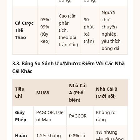
Người
Cao (cần
95% -
90
chơi
Cá Cược
phân
99%
phút
chuyên
Thể
tích,
(tùy
(cả
nghiệp,
Thao
theo dõi
kèo)
trận)
yêu thích
trận đấu)
bóng đá
3.3. Bảng So Sánh Ưu/Nhược Điểm Với Các Nhà
Cái Khác
Nhà Cái
Tiêu
Nhà Cái B
MU88
A (Phổ
Chí
(Mới nổi)
biến)
Giấy
PAGCOR, Isle
Không rõ
PAGCOR
Phép
of Man
ràng
1% nhưng
Hoàn
1.5% không
0.8% có
yêu cầu vòng