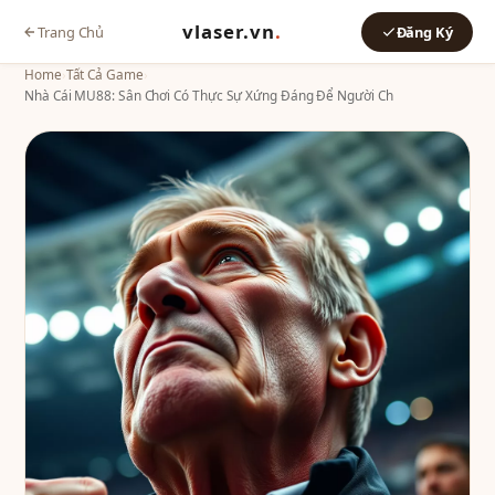
vlaser.vn
.
Trang Chủ
Đăng Ký
Home
›
Tất Cả Game
›
Nhà Cái MU88: Sân Chơi Có Thực Sự Xứng Đáng Để Người Ch