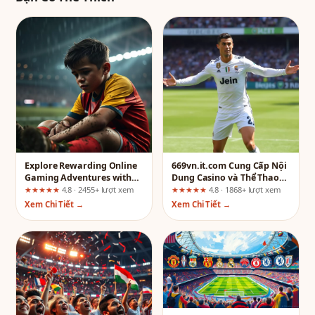
Explore Rewarding Online
669vn.it.com Cung Cấp Nội
Gaming Adventures with
Dung Casino và Thể Thao
shbet800.com
Mới Mỗi Ngày: Phân Tích
★★★★★
4.8 · 2455+ lượt xem
★★★★★
4.8 · 1868+ lượt xem
Trải Nghiệm Người Dùng
Xem Chi Tiết →
Xem Chi Tiết →