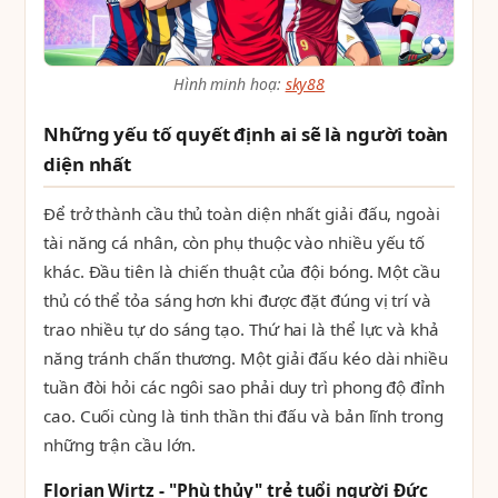
Hình minh hoạ:
sky88
Những yếu tố quyết định ai sẽ là người toàn
diện nhất
Để trở thành cầu thủ toàn diện nhất giải đấu, ngoài
tài năng cá nhân, còn phụ thuộc vào nhiều yếu tố
khác. Đầu tiên là chiến thuật của đội bóng. Một cầu
thủ có thể tỏa sáng hơn khi được đặt đúng vị trí và
trao nhiều tự do sáng tạo. Thứ hai là thể lực và khả
năng tránh chấn thương. Một giải đấu kéo dài nhiều
tuần đòi hỏi các ngôi sao phải duy trì phong độ đỉnh
cao. Cuối cùng là tinh thần thi đấu và bản lĩnh trong
những trận cầu lớn.
Florian Wirtz - "Phù thủy" trẻ tuổi người Đức