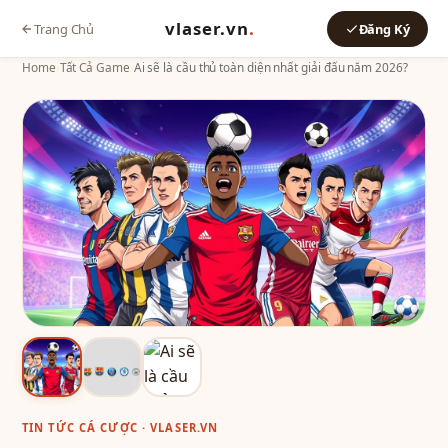
vlaser.vn
.
Trang Chủ
Đăng Ký
Home
›
Tất Cả Game
›
Ai sẽ là cầu thủ toàn diện nhất giải đấu năm 2026?
TIN TỨC CÁ CƯỢC · VLASER.VN