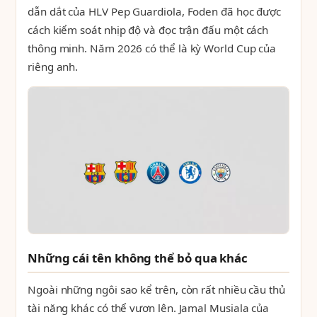
dẫn dắt của HLV Pep Guardiola, Foden đã học được
cách kiểm soát nhịp độ và đọc trận đấu một cách
thông minh. Năm 2026 có thể là kỳ World Cup của
riêng anh.
Những cái tên không thể bỏ qua khác
Ngoài những ngôi sao kể trên, còn rất nhiều cầu thủ
tài năng khác có thể vươn lên. Jamal Musiala của