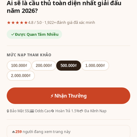
Ai sẽ là cầu thủ toàn diện nhất giải đấu
năm 2026?
★★★★★
4.8 / 5.0 · 1,922+ đánh giá đã xác minh
Được Quan Tâm Nhiều
MỨC NẠP THAM KHẢO
100.000₫
200.000₫
500.000₫
1.000.000₫
2.000.000₫
⚡ Nhận Thưởng
🔒 Bảo Mật SSL
🎰 Odds Cao
🔄 Hoàn Trả 1.5%
💳 Đa Kênh Nạp
🔥
259
người đang xem trang này