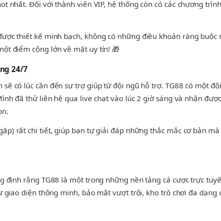
ot nhất. Đối với thành viên VIP, hệ thống còn có các chương trình
được thiết kế minh bạch, không có những điều khoản ràng buộc m
một điểm cộng lớn về mặt uy tín! 🎁
ng 24/7
 sẽ có lúc cần đến sự trợ giúp từ đội ngũ hỗ trợ. TG88 có một 
ình đã thử liên hệ qua live chat vào lúc 2 giờ sáng và nhận được
ọn.
ặp) rất chi tiết, giúp bạn tự giải đáp những thắc mắc cơ bản mà
ng định rằng TG88 là một trong những nền tảng cá cược trực tuyế
ừ giao diện thông minh, bảo mật vượt trội, kho trò chơi đa dạng 