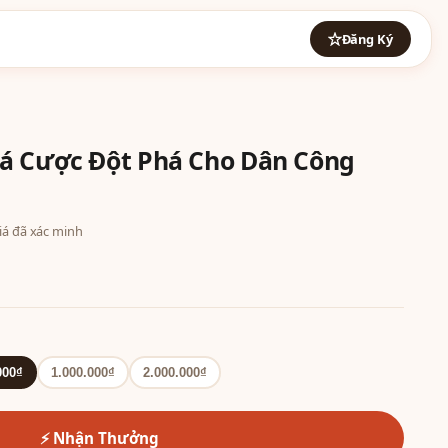
Đăng Ký
Cá Cược Đột Phá Cho Dân Công
giá đã xác minh
000₫
1.000.000₫
2.000.000₫
⚡ Nhận Thưởng