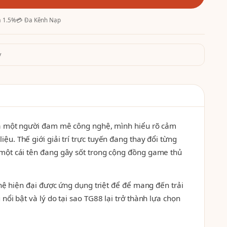
ả 1.5%
💳 Đa Kênh Nạp
y
 Là một người đam mê công nghệ, mình hiểu rõ cảm
liệu. Thế giới giải trí trực tuyến đang thay đổi từng
một cái tên đang gây sốt trong cộng đồng game thủ
hệ hiện đại được ứng dụng triệt để để mang đến trải
ổi bật và lý do tại sao TG88 lại trở thành lựa chọn