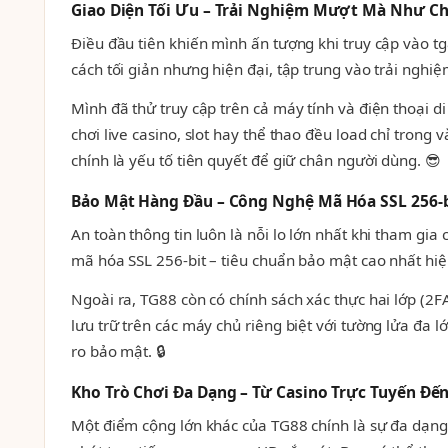
Giao Diện Tối Ưu – Trải Nghiệm Mượt Mà Như C
Điều đầu tiên khiến mình ấn tượng khi truy cập vào t
cách tối giản nhưng hiện đại, tập trung vào trải nghi
Mình đã thử truy cập trên cả máy tính và điện thoại d
chơi live casino, slot hay thể thao đều load chỉ trong
chính là yếu tố tiên quyết để giữ chân người dùng. 😎
Bảo Mật Hàng Đầu – Công Nghệ Mã Hóa SSL 256-b
An toàn thông tin luôn là nỗi lo lớn nhất khi tham g
mã hóa SSL 256-bit – tiêu chuẩn bảo mật cao nhất hiệ
Ngoài ra, TG88 còn có chính sách xác thực hai lớp (2FA
lưu trữ trên các máy chủ riêng biệt với tường lửa đa 
ro bảo mật. 🔒
Kho Trò Chơi Đa Dạng – Từ Casino Trực Tuyến Đế
Một điểm cộng lớn khác của TG88 chính là sự đa dạng t