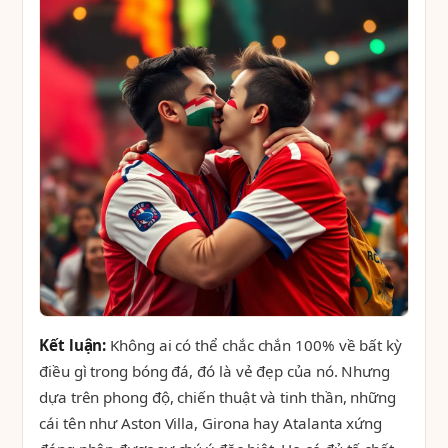
Kết luận:
Không ai có thể chắc chắn 100% về bất kỳ
điều gì trong bóng đá, đó là vẻ đẹp của nó. Nhưng
dựa trên phong độ, chiến thuật và tinh thần, những
cái tên như Aston Villa, Girona hay Atalanta xứng