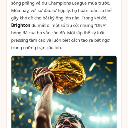
sòng phẳng vé dự Champions League mùa trước.
Mùa này, với sự đầu tư hợp lý, họ hoàn toàn có thể
gây khó dễ cho bất kỳ ông lớn nào. Trong khi đó,
Brighton
dù mất đi một số trụ cột nhưng "DNA"
bóng đá của họ vẫn còn đó. Một tập thể kỷ luật,
pressing tầm cao và luôn biết cách tạo ra bất ngờ
trong những trận cầu lớn.