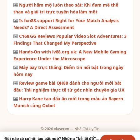
🎰
Người hâm mộ luôn theo sát: Khi đam mê thể
thao và giải trí trực tuyến hòa làm một
🎰
Is fun88.support Right for Your Match Analysis
Needs? A Direct Assessment
🎰
C168.GG Reviews Popular Video Slot Adventures: 3
Findings That Changed My Perspective
🎰
Hands-On with lv88.org.uk: A New Mobile Gaming
Experience Under the Microscope
🎰
Máy bay trực thăng: Điểm tin nổi bật trong ngày
hôm nay
🎰
Review game bài QH88 dành cho người mới bắt
đầu: Trải nghiệm thực tế từ góc nhìn chuyên gia UX
🎰
Harry Kane tạo dấu ấn mới trong màu áo Bayern
Munich cùng Oxbet
© 2026 vlaser.vn — Nhà Cái Uy Tín
Contact
·
Chính Sách Giao Dịch
·
Chính Sách Hoàn Trả
·
Chính Sách Bảo
Đội nào có cơ hội tạo bất ngờ? Những "kẻ lật đổ" đáng gờm nhất mùa giải năm nay