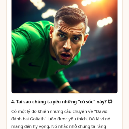
4. Tại sao chúng ta yêu những "cú sốc" này? 💥
Có một lý do khiến những câu chuyện về "David
đánh bại Goliath" luôn được yêu thích. Đó là vì nó
mang đến hy vọng. Nó nhắc nhở chúng ta rằng