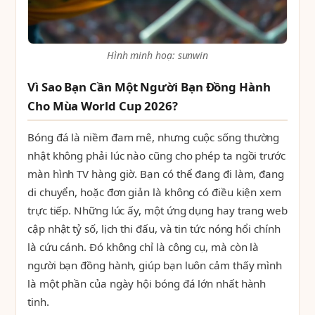
Hình minh hoạ: sunwin
Vì Sao Bạn Cần Một Người Bạn Đồng Hành
Cho Mùa World Cup 2026?
Bóng đá là niềm đam mê, nhưng cuộc sống thường
nhật không phải lúc nào cũng cho phép ta ngồi trước
màn hình TV hàng giờ. Bạn có thể đang đi làm, đang
di chuyển, hoặc đơn giản là không có điều kiện xem
trực tiếp. Những lúc ấy, một ứng dụng hay trang web
cập nhật tỷ số, lịch thi đấu, và tin tức nóng hổi chính
là cứu cánh. Đó không chỉ là công cụ, mà còn là
người bạn đồng hành, giúp bạn luôn cảm thấy mình
là một phần của ngày hội bóng đá lớn nhất hành
tinh.