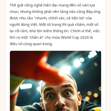
Thế giới công nghệ hiện đại mang đến vô vàn lựa
chọn, nhưng không phải nền tảng nào cũng đáp ứng
được nhu cầu "nhanh, chính xác, và tiện lợi" của
người dùng Việt. Một số trang thì quá chậm, một số
lại rối rắm, khó tìm kiếm thông tin. Chính vì thế, việc
tìm ra một "chân ái" cho mùa World Cup 2026 là
điều vô cùng quan trọng.