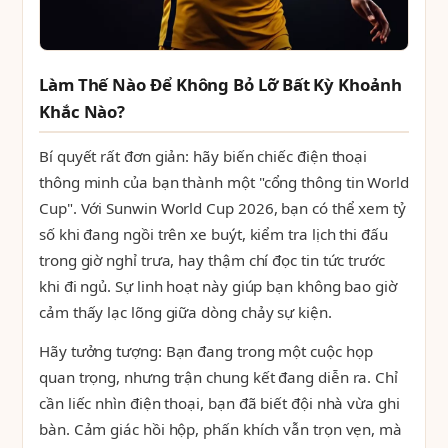
Làm Thế Nào Để Không Bỏ Lỡ Bất Kỳ Khoảnh
Khắc Nào?
Bí quyết rất đơn giản: hãy biến chiếc điện thoại
thông minh của bạn thành một "cổng thông tin World
Cup". Với Sunwin World Cup 2026, bạn có thể xem tỷ
số khi đang ngồi trên xe buýt, kiểm tra lịch thi đấu
trong giờ nghỉ trưa, hay thậm chí đọc tin tức trước
khi đi ngủ. Sự linh hoạt này giúp bạn không bao giờ
cảm thấy lạc lõng giữa dòng chảy sự kiện.
Hãy tưởng tượng: Bạn đang trong một cuộc họp
quan trọng, nhưng trận chung kết đang diễn ra. Chỉ
cần liếc nhìn điện thoại, bạn đã biết đội nhà vừa ghi
bàn. Cảm giác hồi hộp, phấn khích vẫn trọn vẹn, mà