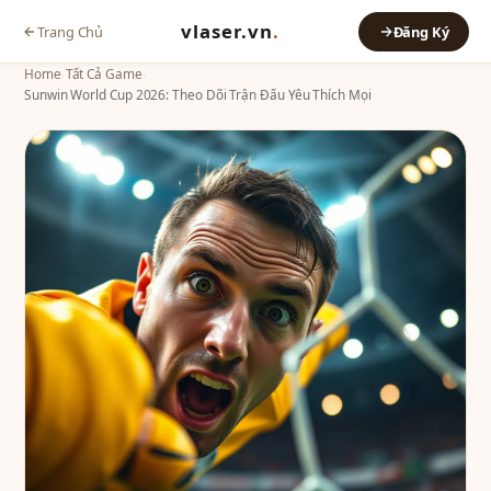
vlaser.vn
.
Trang Chủ
Đăng Ký
Home
›
Tất Cả Game
›
Sunwin World Cup 2026: Theo Dõi Trận Đấu Yêu Thích Mọi