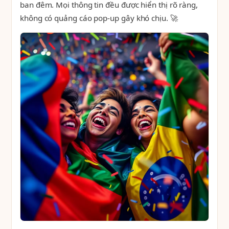
ban đêm. Mọi thông tin đều được hiển thị rõ ràng,
không có quảng cáo pop-up gây khó chịu. 🚀