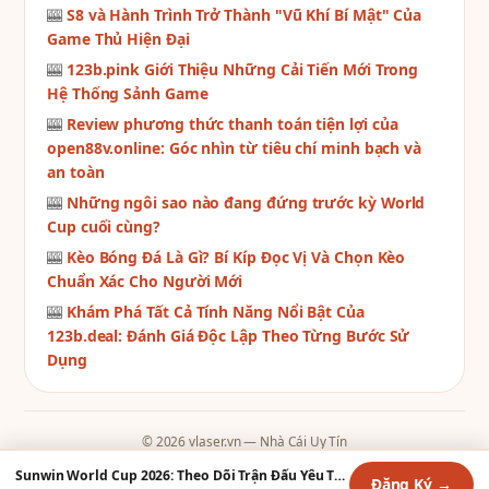
🎰
S8 và Hành Trình Trở Thành "Vũ Khí Bí Mật" Của
Game Thủ Hiện Đại
🎰
123b.pink Giới Thiệu Những Cải Tiến Mới Trong
Hệ Thống Sảnh Game
🎰
Review phương thức thanh toán tiện lợi của
open88v.online: Góc nhìn từ tiêu chí minh bạch và
an toàn
🎰
Những ngôi sao nào đang đứng trước kỳ World
Cup cuối cùng?
🎰
Kèo Bóng Đá Là Gì? Bí Kíp Đọc Vị Và Chọn Kèo
Chuẩn Xác Cho Người Mới
🎰
Khám Phá Tất Cả Tính Năng Nổi Bật Của
123b.deal: Đánh Giá Độc Lập Theo Từng Bước Sử
Dụng
© 2026 vlaser.vn — Nhà Cái Uy Tín
Contact
·
Chính Sách Giao Dịch
·
Chính Sách Hoàn Trả
·
Chính Sách Bảo
Sunwin World Cup 2026: Theo Dõi Trận Đấu Yêu Thích Mọi Lúc
Đăng Ký →
Mật
·
Điều Khoản Dịch Vụ
·
Tra Cứu Vé
·
Tất Cả Game
·
Sitemap