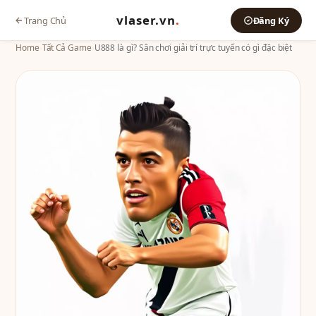
vlaser.vn
.
Trang Chủ
Đăng Ký
Home
›
Tất Cả Game
›
U888 là gì? Sân chơi giải trí trực tuyến có gì đặc biệt