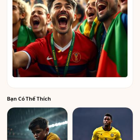
Bạn Có Thể Thích