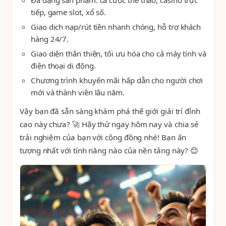
Đa dạng sản phẩm: cá cược thể thao, casino trực
tiếp, game slot, xổ số.
Giao dịch nạp/rút tiền nhanh chóng, hỗ trợ khách
hàng 24/7.
Giao diện thân thiện, tối ưu hóa cho cả máy tính và
điện thoại di động.
Chương trình khuyến mãi hấp dẫn cho người chơi
mới và thành viên lâu năm.
Vậy bạn đã sẵn sàng khám phá thế giới giải trí đỉnh
cao này chưa? 🚀 Hãy thử ngay hôm nay và chia sẻ
trải nghiệm của bạn với cộng đồng nhé! Bạn ấn
tượng nhất với tính năng nào của nền tảng này? 😊