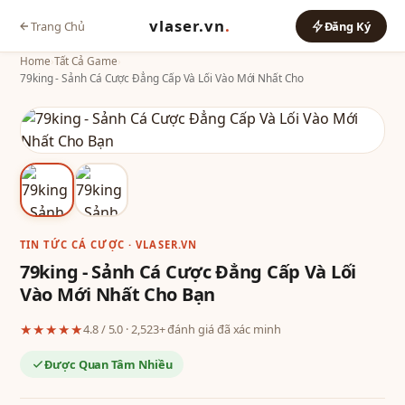
vlaser.vn
.
Trang Chủ
Đăng Ký
Home
›
Tất Cả Game
›
79king - Sảnh Cá Cược Đẳng Cấp Và Lối Vào Mới Nhất Cho
TIN TỨC CÁ CƯỢC · VLASER.VN
79king - Sảnh Cá Cược Đẳng Cấp Và Lối
Vào Mới Nhất Cho Bạn
★★★★★
4.8 / 5.0 · 2,523+ đánh giá đã xác minh
Được Quan Tâm Nhiều