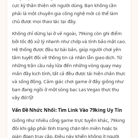
cực kỳ thân thiện với người dùng. Bạn không cần
phải là một chuyên gia công nghệ mới có thể làm
chủ được mọi thao tác tại đây.
Không chỉ dừng lại ở vẻ ngoài, 79king còn ghi điểm
bởi tốc độ xử lý nhanh như chớp và tính bảo mật cao.
Hệ thống được đầu tư bài bản, giúp người chơi yên
tâm tuyệt đối về thông tin cá nhân lẫn giao dịch. Từ
những trận cầu nảy lửa đến những vòng quay may
mắn đầy kịch tính, tất cả đều được tái hiện chân thực
và sống động. Cảm giác chơi game ở đây giống như
bạn đang ngồi ở một sòng bạc Las Vegas thực thụ
vậy đó! 🎲
Vấn Đề Nhức Nhối: Tìm Link Vào 79king Uy Tín
Giống như nhiều cổng game trực tuyến khác, 79king
đôi khi gặp phải tình trạng chặn tên miền hoặc bị
gián đoạn truy cập. Điều này khiến không ít người