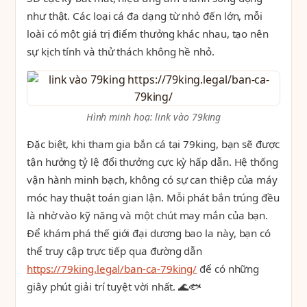
như thật. Các loại cá đa dạng từ nhỏ đến lớn, mỗi
loài có một giá trị điểm thưởng khác nhau, tạo nên
sự kịch tính và thử thách không hề nhỏ.
Hình minh hoạ: link vào 79king
Đặc biệt, khi tham gia bắn cá tại 79king, bạn sẽ được
tận hưởng tỷ lệ đổi thưởng cực kỳ hấp dẫn. Hệ thống
vận hành minh bạch, không có sự can thiệp của máy
móc hay thuật toán gian lận. Mỗi phát bắn trúng đều
là nhờ vào kỹ năng và một chút may mắn của bạn.
Để khám phá thế giới đại dương bao la này, bạn có
thể truy cập trực tiếp qua đường dẫn
https://79king.legal/ban-ca-79king/
để có những
giây phút giải trí tuyệt vời nhất. 🌊🐟