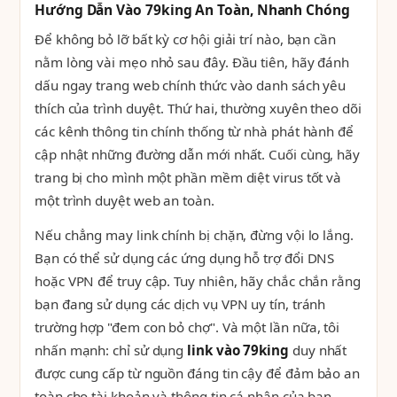
Hướng Dẫn Vào 79king An Toàn, Nhanh Chóng
Để không bỏ lỡ bất kỳ cơ hội giải trí nào, bạn cần
nằm lòng vài mẹo nhỏ sau đây. Đầu tiên, hãy đánh
dấu ngay trang web chính thức vào danh sách yêu
thích của trình duyệt. Thứ hai, thường xuyên theo dõi
các kênh thông tin chính thống từ nhà phát hành để
cập nhật những đường dẫn mới nhất. Cuối cùng, hãy
trang bị cho mình một phần mềm diệt virus tốt và
một trình duyệt web an toàn.
Nếu chẳng may link chính bị chặn, đừng vội lo lắng.
Bạn có thể sử dụng các ứng dụng hỗ trợ đổi DNS
hoặc VPN để truy cập. Tuy nhiên, hãy chắc chắn rằng
bạn đang sử dụng các dịch vụ VPN uy tín, tránh
trường hợp "đem con bỏ chợ". Và một lần nữa, tôi
nhấn mạnh: chỉ sử dụng
link vào 79king
duy nhất
được cung cấp từ nguồn đáng tin cậy để đảm bảo an
toàn cho tài khoản và thông tin cá nhân của bạn.