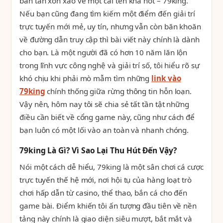
bàn tán xôn xao về một cái tên khá hot – 79king.
Nếu bạn cũng đang tìm kiếm một điểm đến giải trí
trực tuyến mới mẻ, uy tín, nhưng vẫn còn băn khoăn
về đường dẫn truy cập thì bài viết này chính là dành
cho bạn. Là một người đã có hơn 10 năm lăn lộn
trong lĩnh vực công nghệ và giải trí số, tôi hiểu rõ sự
khó chịu khi phải mò mẫm tìm những
link vào
79king
chính thống giữa rừng thông tin hỗn loạn.
Vậy nên, hôm nay tôi sẽ chia sẻ tất tần tật những
điều cần biết về cổng game này, cũng như cách để
bạn luôn có một lối vào an toàn và nhanh chóng.
79king Là Gì? Vì Sao Lại Thu Hút Đến Vậy?
Nói một cách dễ hiểu, 79king là một sân chơi cá cược
trực tuyến thế hệ mới, nơi hội tụ của hàng loạt trò
chơi hấp dẫn từ casino, thể thao, bắn cá cho đến
game bài. Điểm khiến tôi ấn tượng đầu tiên về nền
tảng này chính là giao diện siêu mượt, bắt mắt và