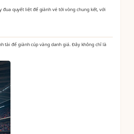
 đua quyết liệt để giành vé tới vòng chung kết, với
anh tài để giành cúp vàng danh giá. Đây không chỉ là