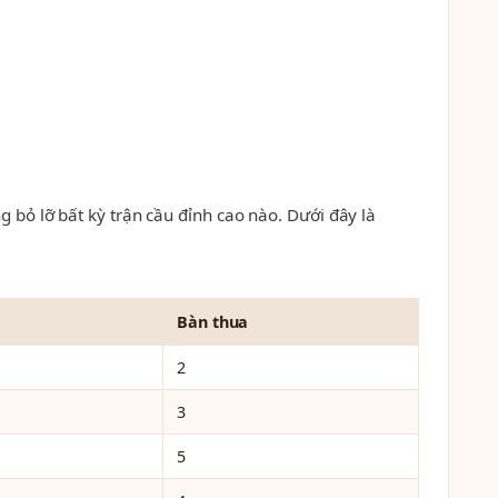
g bỏ lỡ bất kỳ trận cầu đỉnh cao nào. Dưới đây là
Bàn thua
2
3
5