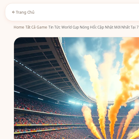
Trang Chủ
Home
›
Tất Cả Game
›
Tin Tức World Cup Nóng Hổi: Cập Nhật Mới Nhất Tại 