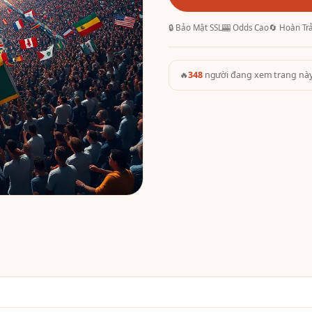
🔒 Bảo Mật SSL
🎰 Odds Cao
🔄 Hoàn Tr
🔥
348
người đang xem trang nà