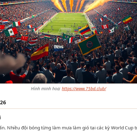
Hình minh hoạ:
https://www.75bd.club/
026
i
n. Nhiều đội bóng từng làm mưa làm gió tại các kỳ World Cup tr