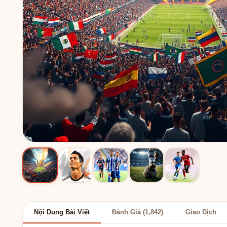
Nội Dung Bài Viết
Đánh Giá (1,842)
Giao Dịch