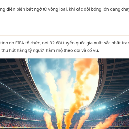
g diễn biến bất ngờ từ vòng loại, khi các đội bóng lớn đang chạy
tinh do FIFA tổ chức, nơi 32 đội tuyển quốc gia xuất sắc nhất tr
, thu hút hàng tỷ người hâm mộ theo dõi và cổ vũ.