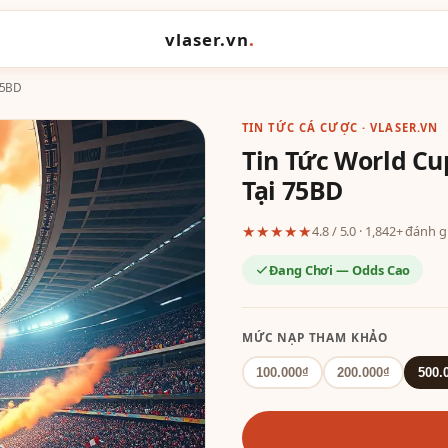
vlaser.vn
.
75BD
TIN TỨC CÁ CƯỢC · VLASER.VN
Tin Tức World Cu
Tại 75BD
★★★★★
4.8 / 5.0 · 1,842+ đánh 
Đang Chơi — Odds Cao
MỨC NẠP THAM KHẢO
100.000₫
200.000₫
500.