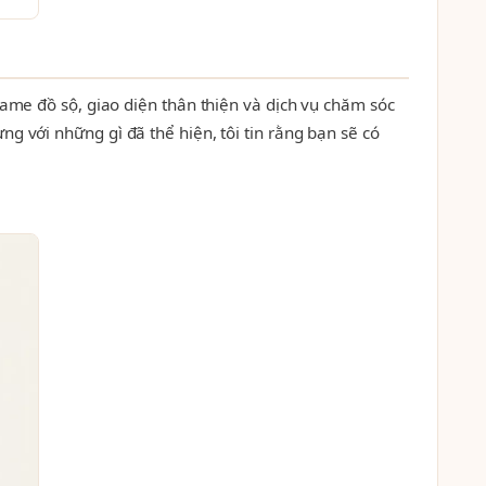
game đồ sộ, giao diện thân thiện và dịch vụ chăm sóc
g với những gì đã thể hiện, tôi tin rằng bạn sẽ có