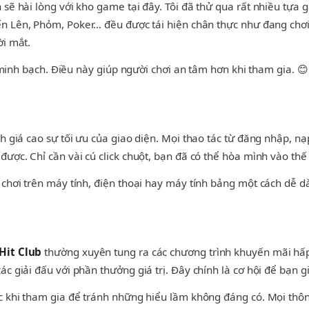
 sẽ hài lòng với kho game tại đây. Tôi đã thử qua rất nhiều tựa
 Lên, Phỏm, Poker... đều được tái hiện chân thực như đang chơi
ời mắt.
g, minh bạch. Điều này giúp người chơi an tâm hơn khi tham gia.
h giá cao sự tối ưu của giao diện. Mọi thao tác từ đăng nhập, n
ợc. Chỉ cần vài cú click chuột, bạn đã có thể hòa mình vào thế g
chơi trên máy tính, điện thoại hay máy tính bảng một cách dễ dà
Hit Club
thường xuyên tung ra các chương trình khuyến mãi hấp 
c giải đấu với phần thưởng giá trị. Đây chính là cơ hội để bạn g
c khi tham gia để tránh những hiểu lầm không đáng có. Mọi thôn