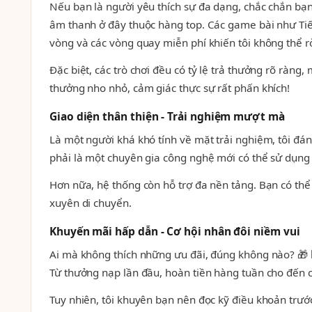
Nếu bạn là người yêu thích sự đa dạng, chắc chắn bạn
âm thanh ở đây thuộc hàng top. Các game bài như Tiến
vòng và các vòng quay miễn phí khiến tôi không thể r
Đặc biệt, các trò chơi đều có tỷ lệ trả thưởng rõ ràn
thưởng nho nhỏ, cảm giác thực sự rất phấn khích!
Giao diện thân thiện - Trải nghiệm mượt mà
Là một người khá khó tính về mặt trải nghiệm, tôi đán
phải là một chuyên gia công nghệ mới có thể sử dụng đư
Hơn nữa, hệ thống còn hỗ trợ đa nền tảng. Bạn có thể 
xuyên di chuyển.
Khuyến mãi hấp dẫn - Cơ hội nhân đôi niềm vui
Ai mà không thích những ưu đãi, đúng không nào? 🎁
Từ thưởng nạp lần đầu, hoàn tiền hàng tuần cho đến cá
Tuy nhiên, tôi khuyên bạn nên đọc kỹ điều khoản trướ