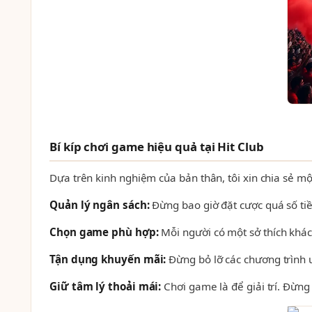
Bí kíp chơi game hiệu quả tại Hit Club
Dựa trên kinh nghiệm của bản thân, tôi xin chia sẻ mộ
Quản lý ngân sách:
Đừng bao giờ đặt cược quá số tiền
Chọn game phù hợp:
Mỗi người có một sở thích khác
Tận dụng khuyến mãi:
Đừng bỏ lỡ các chương trình ư
Giữ tâm lý thoải mái:
Chơi game là để giải trí. Đừng