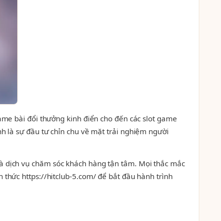
game bài đổi thưởng kinh điển cho đến các slot game
nh là sự đầu tư chỉn chu về mặt trải nghiệm người
và dịch vụ chăm sóc khách hàng tận tâm. Mọi thắc mắc
 thức https://hitclub-5.com/ để bắt đầu hành trình