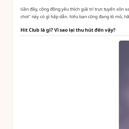
Gần đây, cộng đồng yêu thích giải trí trực tuyến xôn x
chơi" này có gì hấp dẫn. Nếu bạn cũng đang tò mò, h
Hit Club là gì? Vì sao lại thu hút đến vậy?