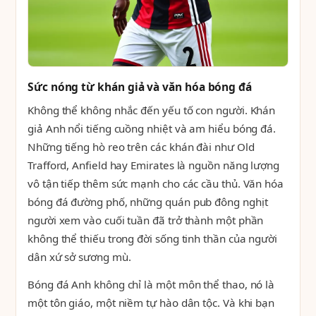
Sức nóng từ khán giả và văn hóa bóng đá
Không thể không nhắc đến yếu tố con người. Khán
giả Anh nổi tiếng cuồng nhiệt và am hiểu bóng đá.
Những tiếng hò reo trên các khán đài như Old
Trafford, Anfield hay Emirates là nguồn năng lượng
vô tận tiếp thêm sức mạnh cho các cầu thủ. Văn hóa
bóng đá đường phố, những quán pub đông nghịt
người xem vào cuối tuần đã trở thành một phần
không thể thiếu trong đời sống tinh thần của người
dân xứ sở sương mù.
Bóng đá Anh không chỉ là một môn thể thao, nó là
một tôn giáo, một niềm tự hào dân tộc. Và khi bạn