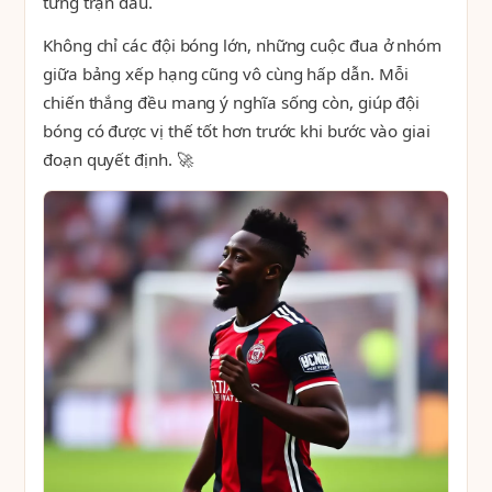
từng trận đấu.
Không chỉ các đội bóng lớn, những cuộc đua ở nhóm
giữa bảng xếp hạng cũng vô cùng hấp dẫn. Mỗi
chiến thắng đều mang ý nghĩa sống còn, giúp đội
bóng có được vị thế tốt hơn trước khi bước vào giai
đoạn quyết định. 🚀