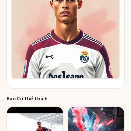
Bạn Có Thể Thích