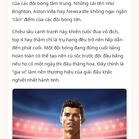
của các đội bóng tầm trung. Những cái tên như
Brighton, Aston Villa hay Newcastle không ngại ngần
“cắn” điểm của các đội bóng lớn.
Chiều sâu cạnh tranh này khiến cuộc đua vô địch,
top 4 hay thậm chí là trụ hạng đều trở nên hấp dẫn
đến phút cuối. Một đội bóng đang đứng cuối bảng
hoàn toàn có thể tạo nên cú sốc trước đội đầu bảng
nếu họ có một ngày thi đấu thăng hoa. Đây chính là
“gia vị” làm nên thương hiệu của giải đấu khắc
nghiệt nhất hành tinh.