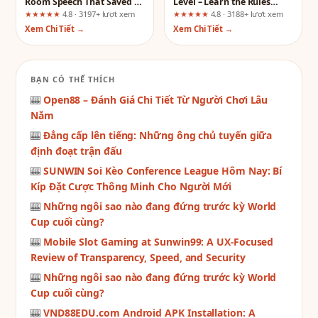
Room Speech That Saved a
Level – Learn the Rules
Struggling Season at
First, Then Practice With
★★★★★
4.8 · 3197+ lượt xem
★★★★★
4.8 · 3188+ lượt xem
ea88.mobile
Examples
Xem Chi Tiết →
Xem Chi Tiết →
BẠN CÓ THỂ THÍCH
🎰
Open88 – Đánh Giá Chi Tiết Từ Người Chơi Lâu
Năm
🎰
Đẳng cấp lên tiếng: Những ông chủ tuyến giữa
định đoạt trận đấu
🎰
SUNWIN Soi Kèo Conference League Hôm Nay: Bí
Kíp Đặt Cược Thông Minh Cho Người Mới
🎰
Những ngôi sao nào đang đứng trước kỳ World
Cup cuối cùng?
🎰
Mobile Slot Gaming at Sunwin99: A UX-Focused
Review of Transparency, Speed, and Security
🎰
Những ngôi sao nào đang đứng trước kỳ World
Cup cuối cùng?
🎰
VND88EDU.com Android APK Installation: A