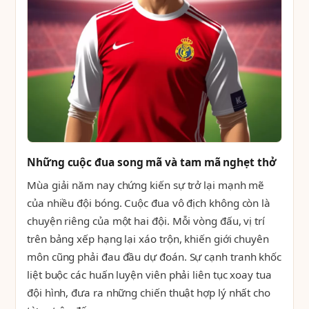
Những cuộc đua song mã và tam mã nghẹt thở
Mùa giải năm nay chứng kiến sự trở lại mạnh mẽ
của nhiều đội bóng. Cuộc đua vô địch không còn là
chuyện riêng của một hai đội. Mỗi vòng đấu, vị trí
trên bảng xếp hạng lại xáo trộn, khiến giới chuyên
môn cũng phải đau đầu dự đoán. Sự cạnh tranh khốc
liệt buộc các huấn luyện viên phải liên tục xoay tua
đội hình, đưa ra những chiến thuật hợp lý nhất cho