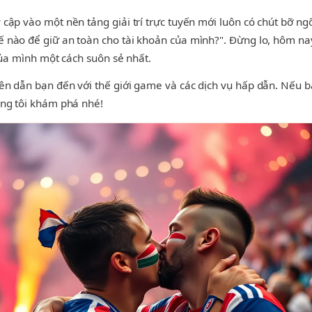
y cập vào một nền tảng giải trí trực tuyến mới luôn có chút bỡ n
hế nào để giữ an toàn cho tài khoản của mình?". Đừng lo, hôm na
 của mình một cách suôn sẻ nhất.
tiên dẫn bạn đến với thế giới game và các dịch vụ hấp dẫn. Nếu
cùng tôi khám phá nhé!