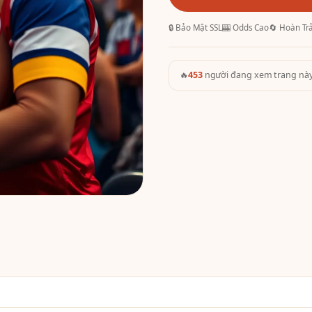
🔒 Bảo Mật SSL
🎰 Odds Cao
🔄 Hoàn Tr
🔥
453
người đang xem trang nà