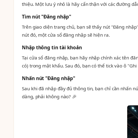
thiệu. Một lưu ý nhỏ là hãy cẩn thận với các đường dẫ
Tìm nút "Đăng nhập"
Trên giao diện trang chủ, bạn sẽ thấy nút "Đăng nhập"
nút đó, một cửa sổ đăng nhập sẽ hiện ra.
Nhập thông tin tài khoản
Tại cửa sổ đăng nhập, bạn hãy nhập chính xác tên đăn
có) trong mật khẩu. Sau đó, bạn có thể tick vào ô "Gh
Nhấn nút "Đăng nhập"
Sau khi đã nhập đầy đủ thông tin, bạn chỉ cần nhấn n
dàng, phải không nào? 🎉