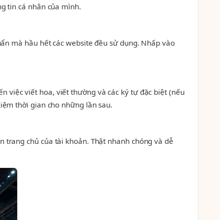
ng tin cá nhân của mình.
 chuẩn mà hầu hết các website đều sử dụng. Nhấp vào
việc viết hoa, viết thường và các ký tự đặc biệt (nếu
kiệm thời gian cho những lần sau.
ến trang chủ của tài khoản. Thật nhanh chóng và dễ