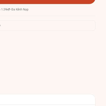
ả 1.5%
💳 Đa Kênh Nạp
y