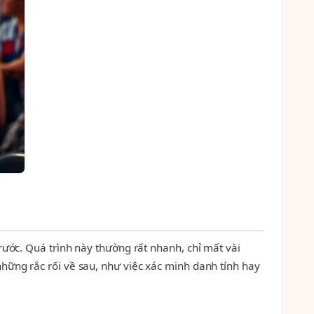
rước. Quá trình này thường rất nhanh, chỉ mất vài
hững rắc rối về sau, như việc xác minh danh tính hay