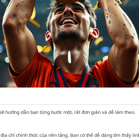
i sẽ hướng dẫn bạn từng bước một, rất đơn giản và dễ làm theo.
địa chỉ chính thức của nền tảng. Bạn có thể dễ dàng tìm thấy lin