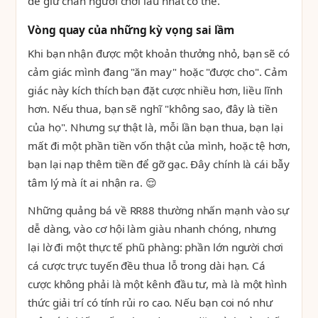
để giữ chân người chơi lâu nhất có thể.
Vòng quay của những kỳ vọng sai lầm
Khi bạn nhận được một khoản thưởng nhỏ, bạn sẽ có
cảm giác mình đang "ăn may" hoặc "được cho". Cảm
giác này kích thích bạn đặt cược nhiều hơn, liều lĩnh
hơn. Nếu thua, bạn sẽ nghĩ "không sao, đây là tiền
của họ". Nhưng sự thật là, mỗi lần bạn thua, bạn lại
mất đi một phần tiền vốn thật của mình, hoặc tệ hơn,
bạn lại nạp thêm tiền để gỡ gạc. Đây chính là cái bẫy
tâm lý mà ít ai nhận ra. 😌
Những quảng bá về RR88 thường nhấn mạnh vào sự
dễ dàng, vào cơ hội làm giàu nhanh chóng, nhưng
lại lờ đi một thực tế phũ phàng: phần lớn người chơi
cá cược trực tuyến đều thua lỗ trong dài hạn. Cá
cược không phải là một kênh đầu tư, mà là một hình
thức giải trí có tính rủi ro cao. Nếu bạn coi nó như