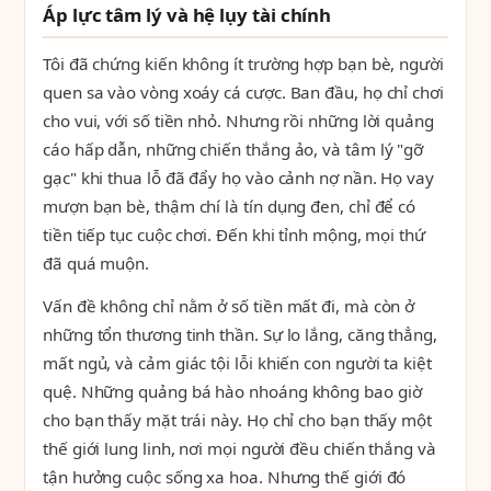
Áp lực tâm lý và hệ lụy tài chính
Tôi đã chứng kiến không ít trường hợp bạn bè, người
quen sa vào vòng xoáy cá cược. Ban đầu, họ chỉ chơi
cho vui, với số tiền nhỏ. Nhưng rồi những lời quảng
cáo hấp dẫn, những chiến thắng ảo, và tâm lý "gỡ
gạc" khi thua lỗ đã đẩy họ vào cảnh nợ nần. Họ vay
mượn bạn bè, thậm chí là tín dụng đen, chỉ để có
tiền tiếp tục cuộc chơi. Đến khi tỉnh mộng, mọi thứ
đã quá muộn.
Vấn đề không chỉ nằm ở số tiền mất đi, mà còn ở
những tổn thương tinh thần. Sự lo lắng, căng thẳng,
mất ngủ, và cảm giác tội lỗi khiến con người ta kiệt
quệ. Những quảng bá hào nhoáng không bao giờ
cho bạn thấy mặt trái này. Họ chỉ cho bạn thấy một
thế giới lung linh, nơi mọi người đều chiến thắng và
tận hưởng cuộc sống xa hoa. Nhưng thế giới đó