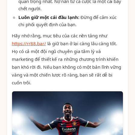
quan trọng nhất. Nợ nần từ cá cược là một cái bẫy
chết người.
Luôn giữ một cái đầu lạnh:
Đừng để cảm xúc
chi phối quyết định của bạn.
Hãy nhớ rằng, mục tiêu của các nền tảng như
https://rr88.bar/
là giữ bạn ở lại càng lâu càng tốt.
Họ có cả một đội ngũ chuyên gia tâm lý và
marketing để thiết kế ra những chương trình khiến
bạn khó rời đi. Nếu bạn không có một bản lĩnh vững
vàng và một chiến lược rõ ràng, bạn sẽ rất dễ bị
cuốn trôi.