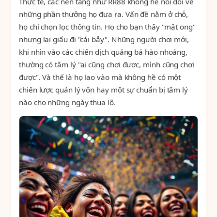
Thực tế, các nền tảng như RR88 không hề nói dối về
những phần thưởng họ đưa ra. Vấn đề nằm ở chỗ,
họ chỉ chọn lọc thông tin. Họ cho bạn thấy "mật ong"
nhưng lại giấu đi "cái bẫy". Những người chơi mới,
khi nhìn vào các chiến dịch quảng bá hào nhoáng,
thường có tâm lý "ai cũng chơi được, mình cũng chơi
được". Và thế là họ lao vào mà không hề có một
chiến lược quản lý vốn hay một sự chuẩn bị tâm lý
nào cho những ngày thua lỗ.