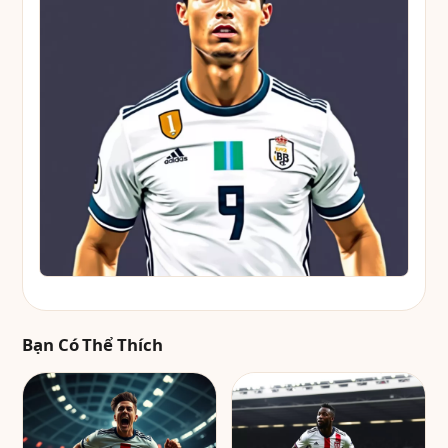
Bạn Có Thể Thích