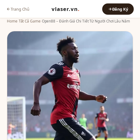
vlaser.vn
.
Trang Chủ
Đăng Ký
Home
›
Tất Cả Game
›
Open88 – Đánh Giá Chi Tiết Từ Người Chơi Lâu Năm