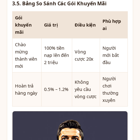
3.5. Bảng So Sánh Các Gói Khuyến Mãi
Gói
Phù hợp
khuyến
Giá trị
Điều kiện
ai
mãi
Chào
100% tiền
Người
mừng
Vòng
nạp lên đến
mới bắt
thành viên
cược 20x
2 triệu
đầu
mới
Người
Không
Hoàn trả
chơi
0.5% – 1.2%
yêu cầu
hàng ngày
thường
vòng cược
xuyên