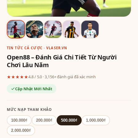
TIN TỨC CÁ CƯỢC · VLASER.VN
Open88 – Đánh Giá Chi Tiết Từ Người
Chơi Lâu Năm
★★★★★
4.8 / 5.0 · 3,156+ đánh giá đã xác minh
Cập Nhật Mới Nhất
MỨC NẠP THAM KHẢO
100.000₫
200.000₫
500.000₫
1.000.000₫
2.000.000₫