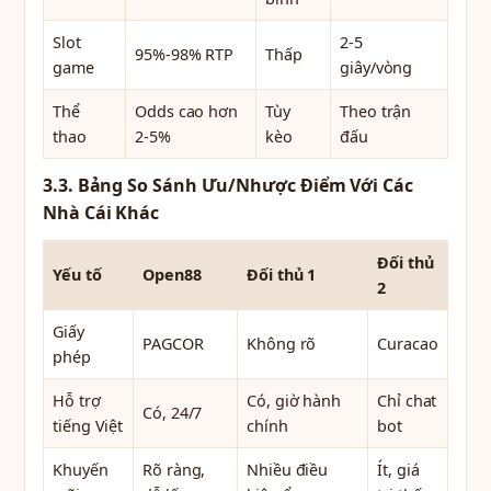
Slot
2-5
95%-98% RTP
Thấp
game
giây/vòng
Thể
Odds cao hơn
Tùy
Theo trận
thao
2-5%
kèo
đấu
3.3. Bảng So Sánh Ưu/Nhược Điểm Với Các
Nhà Cái Khác
Đối thủ
Yếu tố
Open88
Đối thủ 1
2
Giấy
PAGCOR
Không rõ
Curacao
phép
Hỗ trợ
Có, giờ hành
Chỉ chat
Có, 24/7
tiếng Việt
chính
bot
Khuyến
Rõ ràng,
Nhiều điều
Ít, giá