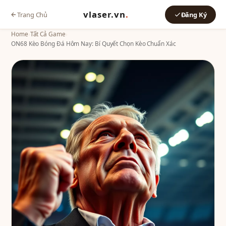
vlaser.vn
.
Trang Chủ
Đăng Ký
Home
›
Tất Cả Game
›
ON68 Kèo Bóng Đá Hôm Nay: Bí Quyết Chọn Kèo Chuẩn Xác