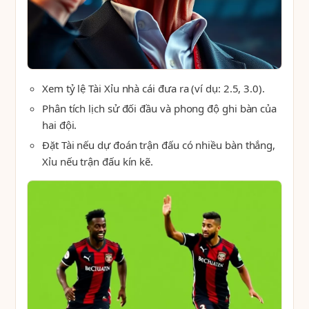
Xem tỷ lệ Tài Xỉu nhà cái đưa ra (ví dụ: 2.5, 3.0).
Phân tích lịch sử đối đầu và phong độ ghi bàn của
hai đội.
Đặt Tài nếu dự đoán trận đấu có nhiều bàn thắng,
Xỉu nếu trận đấu kín kẽ.