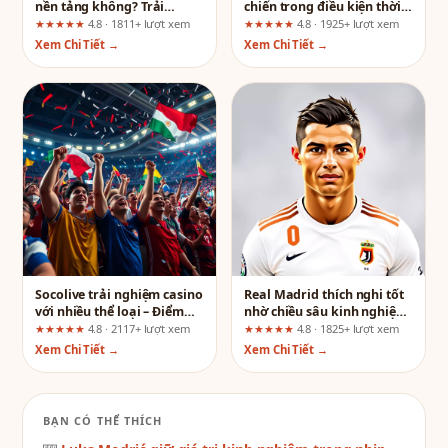
nền tảng không? Trải
chiến trong điều kiện thời
nghiệm mượt mà trên mọi
tiết xấu của UAV Nga
★★★★★
4.8 · 1811+ lượt xem
★★★★★
4.8 · 1925+ lượt xem
thiết bị
Xem Chi Tiết →
Xem Chi Tiết →
Socolive trải nghiệm casino
Real Madrid thích nghi tốt
với nhiều thể loại – Điểm
nhờ chiều sâu kinh nghiệm:
đến quen thuộc của dân
Bài học từ Ku88
★★★★★
4.8 · 2117+ lượt xem
★★★★★
4.8 · 1825+ lượt xem
chơi
Xem Chi Tiết →
Xem Chi Tiết →
BẠN CÓ THỂ THÍCH