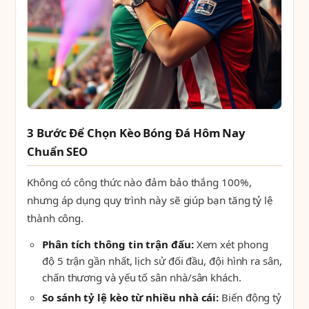
3 Bước Để Chọn Kèo Bóng Đá Hôm Nay
Chuẩn SEO
Không có công thức nào đảm bảo thắng 100%,
nhưng áp dụng quy trình này sẽ giúp bạn tăng tỷ lệ
thành công.
Phân tích thông tin trận đấu:
Xem xét phong
độ 5 trận gần nhất, lịch sử đối đầu, đội hình ra sân,
chấn thương và yếu tố sân nhà/sân khách.
So sánh tỷ lệ kèo từ nhiều nhà cái:
Biến động tỷ