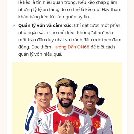
lệ kèo là tín hiệu quan trọng. Nếu kèo chấp giảm
nhưng tỷ lệ ăn tăng, đó có thể là kèo dụ. Hãy tham
khảo bảng kèo từ các nguồn uy tín.
Quản lý vốn và cảm xúc:
Chỉ đặt cược một phần
nhỏ ngân sách cho mỗi kèo. Không "all-in" vào
một trận đấu duy nhất và tránh đặt cược theo đám
đông. Đọc thêm
Hướng Dẫn ON68
để biết cách
quản lý vốn hiệu quả.