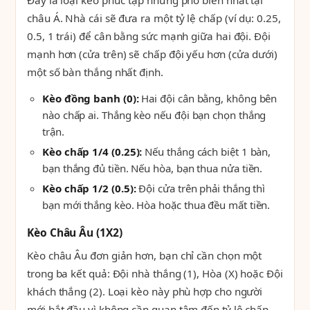
Đây là loại kèo phức tạp nhưng phổ biến nhất tại
châu Á. Nhà cái sẽ đưa ra một tỷ lệ chấp (ví dụ: 0.25,
0.5, 1 trái) để cân bằng sức mạnh giữa hai đội. Đội
mạnh hơn (cửa trên) sẽ chấp đội yếu hơn (cửa dưới)
một số bàn thắng nhất định.
Kèo đồng banh (0):
Hai đội cân bằng, không bên
nào chấp ai. Thắng kèo nếu đội bạn chọn thắng
trận.
Kèo chấp 1/4 (0.25):
Nếu thắng cách biệt 1 bàn,
bạn thắng đủ tiền. Nếu hòa, bạn thua nửa tiền.
Kèo chấp 1/2 (0.5):
Đội cửa trên phải thắng thì
bạn mới thắng kèo. Hòa hoặc thua đều mất tiền.
Kèo Châu Âu (1X2)
Kèo châu Âu đơn giản hơn, bạn chỉ cần chọn một
trong ba kết quả: Đội nhà thắng (1), Hòa (X) hoặc Đội
khách thắng (2). Loại kèo này phù hợp cho người
mới bắt đầu vì không cần quan tâm đến tỷ lệ chấp.