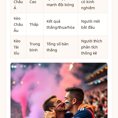
Châu
Cao
có kinh
mạnh đội bóng
Á
nghiệm
Kèo
Kết quả
Người mới
Châu
Thấp
thắng/thua/hòa
bắt đầu
Âu
Kèo
Người thích
Trung
Tổng số bàn
Tài
phân tích
bình
thắng
Xỉu
thống kê