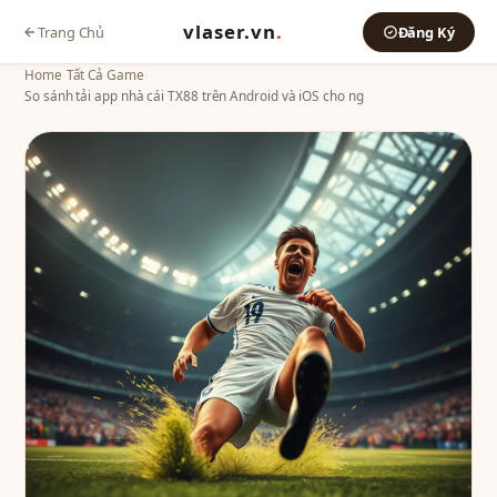
vlaser.vn
.
Trang Chủ
Đăng Ký
Home
›
Tất Cả Game
›
So sánh tải app nhà cái TX88 trên Android và iOS cho ng