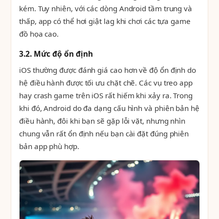
kém. Tuy nhiên, với các dòng Android tầm trung và
thấp, app có thể hơi giật lag khi chơi các tựa game
đồ họa cao.
3.2. Mức độ ổn định
iOS thường được đánh giá cao hơn về độ ổn định do
hệ điều hành được tối ưu chặt chẽ. Các vụ treo app
hay crash game trên iOS rất hiếm khi xảy ra. Trong
khi đó, Android do đa dạng cấu hình và phiên bản hệ
điều hành, đôi khi bạn sẽ gặp lỗi vặt, nhưng nhìn
chung vẫn rất ổn định nếu bạn cài đặt đúng phiên
bản app phù hợp.