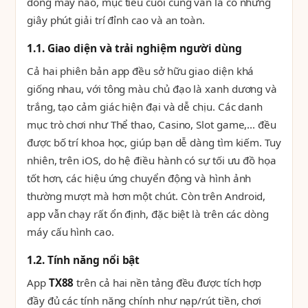
dòng máy nào, mục tiêu cuối cùng vẫn là có những
giây phút giải trí đỉnh cao và an toàn.
1.1. Giao diện và trải nghiệm người dùng
Cả hai phiên bản app đều sở hữu giao diện khá
giống nhau, với tông màu chủ đạo là xanh dương và
trắng, tạo cảm giác hiện đại và dễ chịu. Các danh
mục trò chơi như Thể thao, Casino, Slot game,... đều
được bố trí khoa học, giúp bạn dễ dàng tìm kiếm. Tuy
nhiên, trên iOS, do hệ điều hành có sự tối ưu đồ họa
tốt hơn, các hiệu ứng chuyển động và hình ảnh
thường mượt mà hơn một chút. Còn trên Android,
app vẫn chạy rất ổn định, đặc biệt là trên các dòng
máy cấu hình cao.
1.2. Tính năng nổi bật
App
TX88
trên cả hai nền tảng đều được tích hợp
đầy đủ các tính năng chính như nạp/rút tiền, chơi