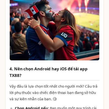
4. Nên chọn Android hay iOS để tải app
TX88?
Vậy đâu là lựa chọn tốt nhất cho người mới? Câu trả
lời phụ thuộc vào chiếc điện thoại bạn đang sở hữu
và sự kiên nhẫn của bạn. 🧐
Chọn Android nếu:
Bạn muốn một quy trình cài