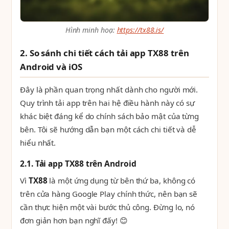
Hình minh hoạ:
https://tx88.is/
2. So sánh chi tiết cách tải app TX88 trên
Android và iOS
Đây là phần quan trọng nhất dành cho người mới.
Quy trình tải app trên hai hệ điều hành này có sự
khác biệt đáng kể do chính sách bảo mật của từng
bên. Tôi sẽ hướng dẫn bạn một cách chi tiết và dễ
hiểu nhất.
2.1. Tải app TX88 trên Android
Vì
TX88
là một ứng dụng từ bên thứ ba, không có
trên cửa hàng Google Play chính thức, nên bạn sẽ
cần thực hiện một vài bước thủ công. Đừng lo, nó
đơn giản hơn bạn nghĩ đấy! 😊