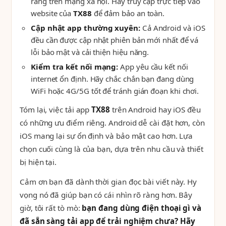
ràng trên mạng xã hội. Hãy truy cập trực tiếp vào
website của
TX88
để đảm bảo an toàn.
Cập nhật app thường xuyên:
Cả Android và iOS
đều cần được cập nhật phiên bản mới nhất để vá
lỗi bảo mật và cải thiện hiệu năng.
Kiểm tra kết nối mạng:
App yêu cầu kết nối
internet ổn định. Hãy chắc chắn bạn đang dùng
WiFi hoặc 4G/5G tốt để tránh gián đoạn khi chơi.
Tóm lại, việc tải app
TX88
trên Android hay iOS đều
có những ưu điểm riêng. Android dễ cài đặt hơn, còn
iOS mang lại sự ổn định và bảo mật cao hơn. Lựa
chọn cuối cùng là của bạn, dựa trên nhu cầu và thiết
bị hiện tại.
Cảm ơn bạn đã dành thời gian đọc bài viết này. Hy
vọng nó đã giúp bạn có cái nhìn rõ ràng hơn. Bây
giờ, tôi rất tò mò:
bạn đang dùng điện thoại gì và
đã sẵn sàng tải app để trải nghiệm chưa? Hãy