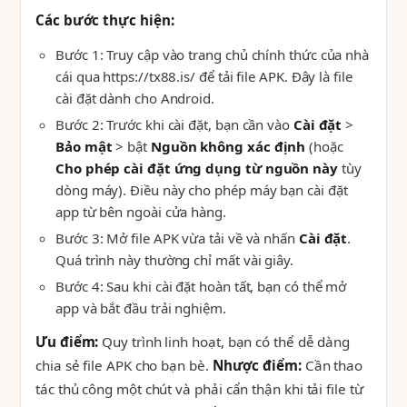
Các bước thực hiện:
Bước 1: Truy cập vào trang chủ chính thức của nhà
cái qua https://tx88.is/ để tải file APK. Đây là file
cài đặt dành cho Android.
Bước 2: Trước khi cài đặt, bạn cần vào
Cài đặt
>
Bảo mật
> bật
Nguồn không xác định
(hoặc
Cho phép cài đặt ứng dụng từ nguồn này
tùy
dòng máy). Điều này cho phép máy bạn cài đặt
app từ bên ngoài cửa hàng.
Bước 3: Mở file APK vừa tải về và nhấn
Cài đặt
.
Quá trình này thường chỉ mất vài giây.
Bước 4: Sau khi cài đặt hoàn tất, bạn có thể mở
app và bắt đầu trải nghiệm.
Ưu điểm:
Quy trình linh hoạt, bạn có thể dễ dàng
chia sẻ file APK cho bạn bè.
Nhược điểm:
Cần thao
tác thủ công một chút và phải cẩn thận khi tải file từ