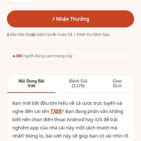
⚡ Nhận Thưởng
🔒 Bảo Mật SSL
🎰 Odds Cao
🔄 Hoàn Trả 1.5%
💳 Đa Kênh Nạp
🔥
380
người đang xem trang này
Nội Dung Bài
Đánh Giá
Giao
Viết
(3,170)
Dịch
Bạn mới bắt đầu tìm hiểu về cá cược trực tuyến và
nghe đến cái tên
TX88
? Bạn đang phân vân không
biết nên chọn điện thoại Android hay iOS để trải
nghiệm app của nhà cái này một cách mượt mà
nhất? Đừng lo, bài viết này sẽ giúp bạn có cái nhìn rõ