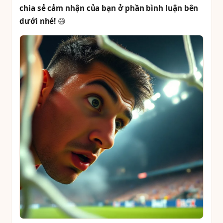
chia sẻ cảm nhận của bạn ở phần bình luận bên
dưới nhé!
😄