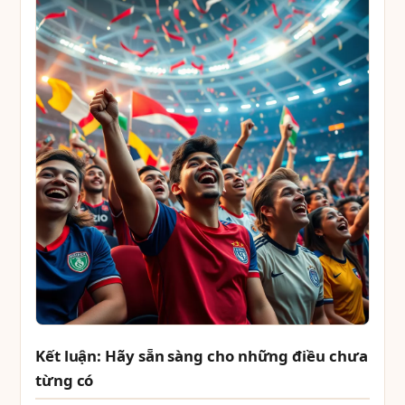
Kết luận: Hãy sẵn sàng cho những điều chưa
từng có