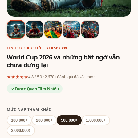
TIN TỨC CÁ CƯỢC · VLASER.VN
World Cup 2026 và những bất ngờ vẫn
chưa dừng lại
★★★★★
4.8 / 5.0 · 2,670+ đánh giá đã xác minh
Được Quan Tâm Nhiều
MỨC NẠP THAM KHẢO
100.000₫
200.000₫
500.000₫
1.000.000₫
2.000.000₫