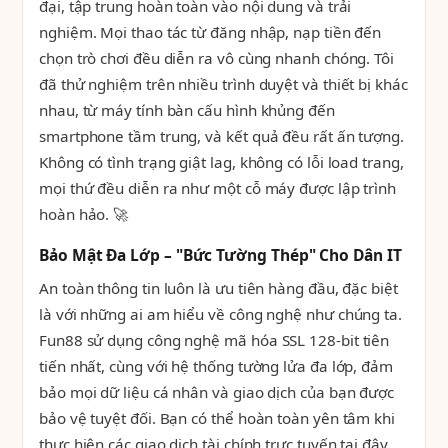
đại, tập trung hoàn toàn vào nội dung và trải
nghiệm. Mọi thao tác từ đăng nhập, nạp tiền đến
chọn trò chơi đều diễn ra vô cùng nhanh chóng. Tôi
đã thử nghiệm trên nhiều trình duyệt và thiết bị khác
nhau, từ máy tính bàn cấu hình khủng đến
smartphone tầm trung, và kết quả đều rất ấn tượng.
Không có tình trạng giật lag, không có lỗi load trang,
mọi thứ đều diễn ra như một cỗ máy được lập trình
hoàn hảo. 🚀
Bảo Mật Đa Lớp – "Bức Tường Thép" Cho Dân IT
An toàn thông tin luôn là ưu tiên hàng đầu, đặc biệt
là với những ai am hiểu về công nghệ như chúng ta.
Fun88 sử dụng công nghệ mã hóa SSL 128-bit tiên
tiến nhất, cùng với hệ thống tường lửa đa lớp, đảm
bảo mọi dữ liệu cá nhân và giao dịch của bạn được
bảo vệ tuyệt đối. Bạn có thể hoàn toàn yên tâm khi
thực hiện các giao dịch tài chính trực tuyến tại đây,