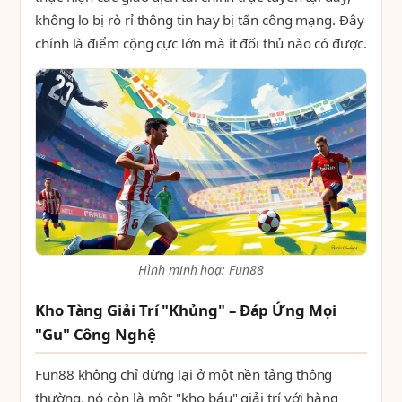
không lo bị rò rỉ thông tin hay bị tấn công mạng. Đây
chính là điểm cộng cực lớn mà ít đối thủ nào có được.
Hình minh hoạ: Fun88
Kho Tàng Giải Trí "Khủng" – Đáp Ứng Mọi
"Gu" Công Nghệ
Fun88 không chỉ dừng lại ở một nền tảng thông
thường, nó còn là một "kho báu" giải trí với hàng