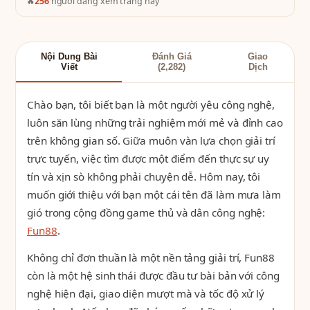
🔥
256
người đang xem trang này
Nội Dung Bài
Đánh Giá
Giao
Viết
(2,282)
Dịch
Chào bạn, tôi biết bạn là một người yêu công nghệ,
luôn săn lùng những trải nghiệm mới mẻ và đỉnh cao
trên không gian số. Giữa muôn vàn lựa chọn giải trí
trực tuyến, việc tìm được một điểm đến thực sự uy
tín và xịn sò không phải chuyện dễ. Hôm nay, tôi
muốn giới thiệu với bạn một cái tên đã làm mưa làm
gió trong cộng đồng game thủ và dân công nghệ:
Fun88
.
Không chỉ đơn thuần là một nền tảng giải trí, Fun88
còn là một hệ sinh thái được đầu tư bài bản với công
nghệ hiện đại, giao diện mượt mà và tốc độ xử lý