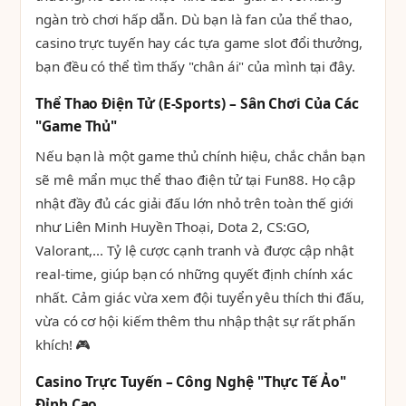
ngàn trò chơi hấp dẫn. Dù bạn là fan của thể thao,
casino trực tuyến hay các tựa game slot đổi thưởng,
bạn đều có thể tìm thấy "chân ái" của mình tại đây.
Thể Thao Điện Tử (E-Sports) – Sân Chơi Của Các
"Game Thủ"
Nếu bạn là một game thủ chính hiệu, chắc chắn bạn
sẽ mê mẩn mục thể thao điện tử tại Fun88. Họ cập
nhật đầy đủ các giải đấu lớn nhỏ trên toàn thế giới
như Liên Minh Huyền Thoại, Dota 2, CS:GO,
Valorant,... Tỷ lệ cược cạnh tranh và được cập nhật
real-time, giúp bạn có những quyết định chính xác
nhất. Cảm giác vừa xem đội tuyển yêu thích thi đấu,
vừa có cơ hội kiếm thêm thu nhập thật sự rất phấn
khích! 🎮
Casino Trực Tuyến – Công Nghệ "Thực Tế Ảo"
Đỉnh Cao