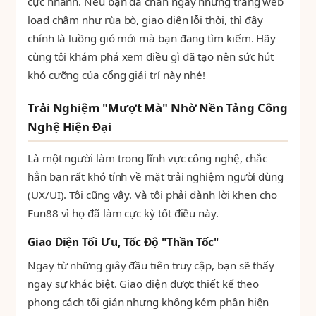
cực nhanh. Nếu bạn đã chán ngấy những trang web
load chậm như rùa bò, giao diện lỗi thời, thì đây
chính là luồng gió mới mà bạn đang tìm kiếm. Hãy
cùng tôi khám phá xem điều gì đã tạo nên sức hút
khó cưỡng của cổng giải trí này nhé!
Trải Nghiệm "Mượt Mà" Nhờ Nền Tảng Công
Nghệ Hiện Đại
Là một người làm trong lĩnh vực công nghệ, chắc
hẳn bạn rất khó tính về mặt trải nghiệm người dùng
(UX/UI). Tôi cũng vậy. Và tôi phải dành lời khen cho
Fun88 vì họ đã làm cực kỳ tốt điều này.
Giao Diện Tối Ưu, Tốc Độ "Thần Tốc"
Ngay từ những giây đầu tiên truy cập, bạn sẽ thấy
ngay sự khác biệt. Giao diện được thiết kế theo
phong cách tối giản nhưng không kém phần hiện