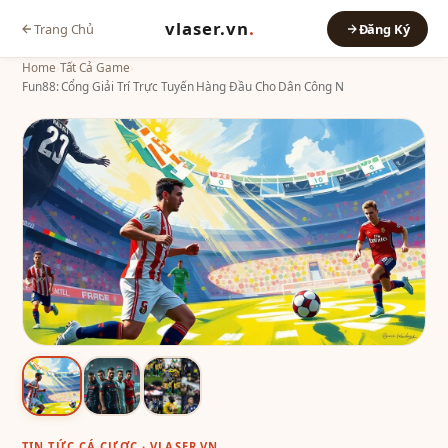
vlaser.vn
.
Trang Chủ
Đăng Ký
Home
›
Tất Cả Game
›
Fun88: Cổng Giải Trí Trực Tuyến Hàng Đầu Cho Dân Công N
TIN TỨC CÁ CƯỢC · VLASER.VN