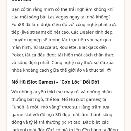
Bạn có tin rằng mình có thể trải nghiệm không khí
của một sòng bài Las Vegas ngay tại nhà không?
Fun88 đã làm được điều đó với công nghệ phát trực
tiếp (live stream) độ nét cao. Các Dealer xinh đẹp,
chuyên nghiệp sẽ tương tác trực tiếp với bạn qua
màn hình. Từ Baccarat, Roulette, Blackjack đến
Poker, tất cả đều được tái hiện một cách chân thực
và sống động nhất. Công nghệ này thực sự đã xóa
nhòa khoảng cách giữa thế giới ảo và thực tại. 😎
Nổ Hũ (Slot Games) – "Cơn Lốc" Đổi Đời
Với những ai yêu thích sự may rủi và những phần
thưởng bất ngờ, thể loại Nổ Hũ (Slot games) tại
Fun88 là một "mỏ vàng" thực sự. Hàng trăm tựa
game slot với đồ họa 3D đẹp mắt, âm thanh sống
động và tỷ lệ trả thưởng (RTP) cao. Đặc biệt, các
Jackpot (giải độc đắc) có giá trị lên đến hàng tỷ đồng