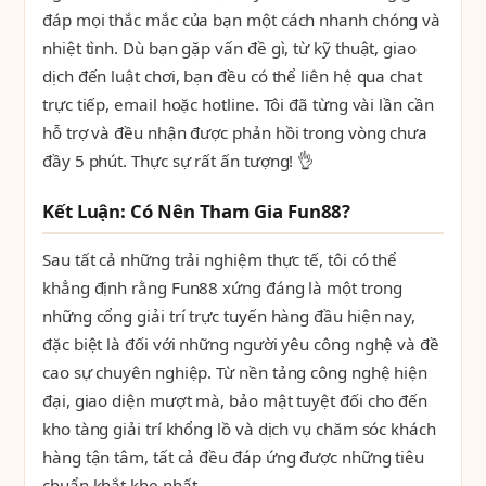
đáp mọi thắc mắc của bạn một cách nhanh chóng và
nhiệt tình. Dù bạn gặp vấn đề gì, từ kỹ thuật, giao
dịch đến luật chơi, bạn đều có thể liên hệ qua chat
trực tiếp, email hoặc hotline. Tôi đã từng vài lần cần
hỗ trợ và đều nhận được phản hồi trong vòng chưa
đầy 5 phút. Thực sự rất ấn tượng! 👌
Kết Luận: Có Nên Tham Gia Fun88?
Sau tất cả những trải nghiệm thực tế, tôi có thể
khẳng định rằng Fun88 xứng đáng là một trong
những cổng giải trí trực tuyến hàng đầu hiện nay,
đặc biệt là đối với những người yêu công nghệ và đề
cao sự chuyên nghiệp. Từ nền tảng công nghệ hiện
đại, giao diện mượt mà, bảo mật tuyệt đối cho đến
kho tàng giải trí khổng lồ và dịch vụ chăm sóc khách
hàng tận tâm, tất cả đều đáp ứng được những tiêu
chuẩn khắt khe nhất.