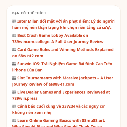
BẠN CÓ THỂ THÍCH
🎰
Inter Milan đối mặt với án phạt điểm: Lý do người
hâm mộ nên thận trọng khi chọn nền tảng cá cược
🎰
Best Crash Game Lobby Available on
789wincom.college: A Full User-Journey Review
🎰
Card Game Rules and Winning Methods Explained
on 68wint2.com
🎰
Sunwin iOS: Trải Nghiệm Game Bài Đỉnh Cao Trên
iPhone Của Bạn
🎰
Slot Tournaments with Massive Jackpots – A User
Journey Review of ae888-t1.com
🎰
Live Dealer Games and Experiences Reviewed at
789win.press
🎰
Cảnh báo cuối cùng về 33WIN và các nguy cơ
không nên xem nhẹ
🎰
Learn Online Gaming Basics with 88mu88.art:
Who Should Play and Who Should Think Twice