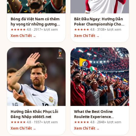
Bóng đá Việt Nam có thêm
Bắt Đầu Ngay: Hướng Dẫn
hy vọng từ những gương
Poker Championship Cho
mặt trẻ cùng Dabet
Người Mới Từ uy88mi.com
★★★★★
4.8 · 2917+ lượt xem
★★★★★
4.8 · 3108+ lượt xem
Xem Chi Tiết →
Xem Chi Tiết →
Hướng Dẫn Khắc Phục Lỗi
What the Best Online
Đăng Nhập s666t5.net
Roulette Experience
Actually Requires: A UX
★★★★★
4.8 · 1937+ lượt xem
★★★★★
4.8 · 2848+ lượt xem
Look at kubet888.baby
Xem Chi Tiết →
Xem Chi Tiết →