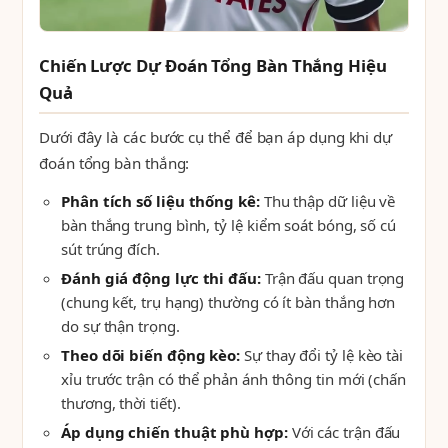
Chiến Lược Dự Đoán Tổng Bàn Thắng Hiệu
Quả
Dưới đây là các bước cụ thể để bạn áp dụng khi dự
đoán tổng bàn thắng:
Phân tích số liệu thống kê:
Thu thập dữ liệu về
bàn thắng trung bình, tỷ lệ kiểm soát bóng, số cú
sút trúng đích.
Đánh giá động lực thi đấu:
Trận đấu quan trọng
(chung kết, trụ hạng) thường có ít bàn thắng hơn
do sự thận trọng.
Theo dõi biến động kèo:
Sự thay đổi tỷ lệ kèo tài
xỉu trước trận có thể phản ánh thông tin mới (chấn
thương, thời tiết).
Áp dụng chiến thuật phù hợp:
Với các trận đấu