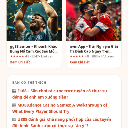
gg88.center – Khoảnh Khắc
iwin App – Trải Nghiệm Giải
Bùng Nổ Cảm Xúc Sau Mỗi
Trí Đỉnh Cao Ngay Trên
Trận Cầu, Sân Chơi Đẳng
Điện Thoại Của Bạn
★★★★★
4.8 · 2347+ lượt xem
★★★★★
4.8 · 2883+ lượt xem
Cấp Cho Dân Cược
Xem Chi Tiết →
Xem Chi Tiết →
BẠN CÓ THỂ THÍCH
🎰
F168 – Sân chơi cá cược trực tuyến có thực sự
đáng để anh em xuống tiền?
🎰
MU88.dance Casino Games: A Walkthrough of
What Every Player Should Try
🎰
U888 đánh giá khả năng phối hợp của các tuyến
đội hình: Sảnh cược có thực sự "ăn ý"?