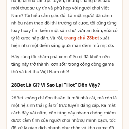
hàng tá nhà cái trực tuyến, nhưng chẳng biết đâu
mới thực sự uy tín và phù hợp với người chơi Việt
Nam? Tôi hiểu cảm giác đó. Là một người đã dành
nhiều năm theo dõi thị trường cá cược, tôi cũng từng
loay hoay tìm kiếm một sân chơi vừa an toàn, vừa có
tỷ lệ cược hấp dẫn. Và rồi,
trang chủ 28bet
xuất
hiện như một điểm sáng giữa màn đêm mù mịt đó.
Hãy cùng tôi khám phá xem điều gì đã khiến nền
tảng này trở thành "cơn sốt" trong cộng đồng game
thủ và bet thủ Việt Nam nhé!
28Bet Là Gì? Vì Sao Lại "Hot" Đến Vậy?
28Bet không chỉ đơn thuần là một nhà cái, mà còn là
một hệ sinh thái giải trí trực tuyến đẳng cấp. Ra mắt
cách đây vài năm, nền tảng này nhanh chóng chiếm
được cảm tình của người chơi nhờ sự minh bạch, tốc
độ xử lý giao dịch nhanh như chớp và kho game đồ