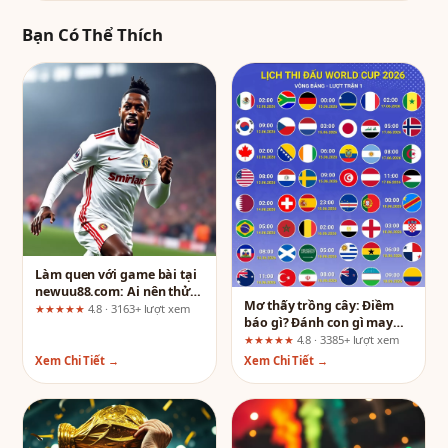
Bạn Có Thể Thích
Làm quen với game bài tại
newuu88.com: Ai nên thử,
Mơ thấy trồng cây: Điềm
ai nên cân nhắc?
★★★★★
4.8 · 3163+ lượt xem
báo gì? Đánh con gì may
mắn?
★★★★★
4.8 · 3385+ lượt xem
Xem Chi Tiết →
Xem Chi Tiết →