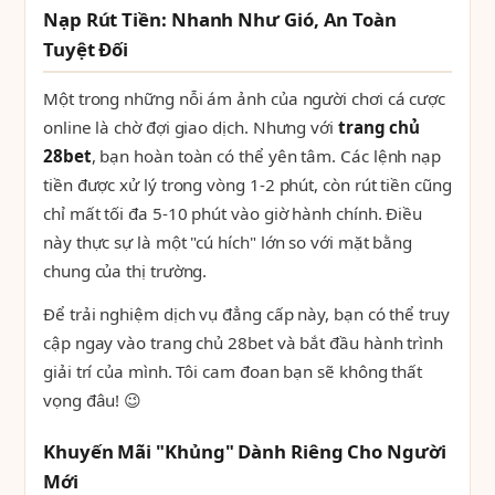
Nạp Rút Tiền: Nhanh Như Gió, An Toàn
Tuyệt Đối
Một trong những nỗi ám ảnh của người chơi cá cược
online là chờ đợi giao dịch. Nhưng với
trang chủ
28bet
, bạn hoàn toàn có thể yên tâm. Các lệnh nạp
tiền được xử lý trong vòng 1-2 phút, còn rút tiền cũng
chỉ mất tối đa 5-10 phút vào giờ hành chính. Điều
này thực sự là một "cú hích" lớn so với mặt bằng
chung của thị trường.
Để trải nghiệm dịch vụ đẳng cấp này, bạn có thể truy
cập ngay vào trang chủ 28bet và bắt đầu hành trình
giải trí của mình. Tôi cam đoan bạn sẽ không thất
vọng đâu! 😉
Khuyến Mãi "Khủng" Dành Riêng Cho Người
Mới