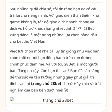
Sau những gì đã chia sẻ, tôi tin rằng bạn đã có câu
trả lời cho riêng mình. Với giao diện thân thiện, kho
game khổng lồ, tốc độ giao dịch nhanh chóng và
dịch vụ hỗ trợ khách hàng nhiệt tình 24/7, 28Bet
xứng đáng là một trong những lựa chọn hàng đầu
cho bet thủ Việt Nam.
Việc lựa chọn một nhà cái uy tín giống như việc bạn
chọn một người bạn đồng hành trên con đường
chinh phục đam mê. Và với tôi, 28Bet là một người
bạn đáng tin cậy. Còn bạn thì sao? Bạn đã sẵn sàng
để thử sức và tận hưởng những giây phút giải trí
đỉnh cao tại
trang chủ 28bet
chưa? Hãy chia sẻ trải
nghiệm của bạn bên dưới nhé! 🚀