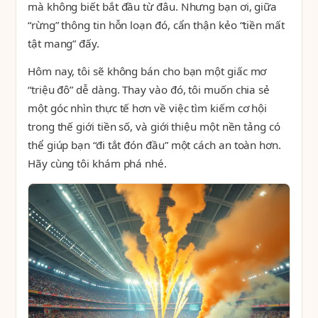
mà không biết bắt đầu từ đâu. Nhưng bạn ơi, giữa
“rừng” thông tin hỗn loạn đó, cẩn thận kẻo “tiền mất
tật mang” đấy.
Hôm nay, tôi sẽ không bán cho bạn một giấc mơ
“triệu đô” dễ dàng. Thay vào đó, tôi muốn chia sẻ
một góc nhìn thực tế hơn về việc tìm kiếm cơ hội
trong thế giới tiền số, và giới thiệu một nền tảng có
thể giúp bạn “đi tắt đón đầu” một cách an toàn hơn.
Hãy cùng tôi khám phá nhé.