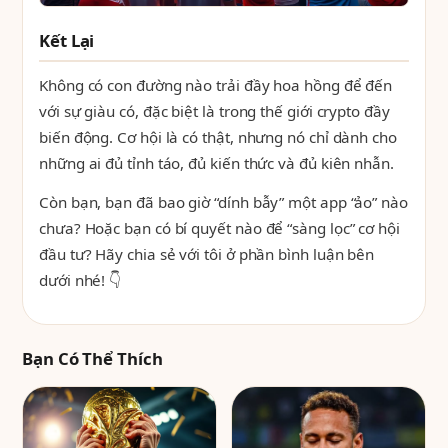
Kết Lại
Không có con đường nào trải đầy hoa hồng để đến
với sự giàu có, đặc biệt là trong thế giới crypto đầy
biến động. Cơ hội là có thật, nhưng nó chỉ dành cho
những ai đủ tỉnh táo, đủ kiến thức và đủ kiên nhẫn.
Còn bạn, bạn đã bao giờ “dính bẫy” một app “ảo” nào
chưa? Hoặc bạn có bí quyết nào để “sàng lọc” cơ hội
đầu tư? Hãy chia sẻ với tôi ở phần bình luận bên
dưới nhé! 👇
Bạn Có Thể Thích