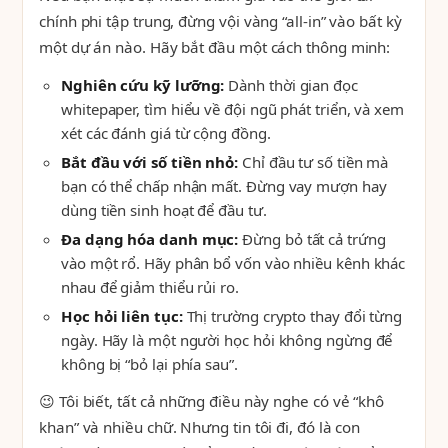
chính phi tập trung, đừng vội vàng “all-in” vào bất kỳ
một dự án nào. Hãy bắt đầu một cách thông minh:
Nghiên cứu kỹ lưỡng:
Dành thời gian đọc
whitepaper, tìm hiểu về đội ngũ phát triển, và xem
xét các đánh giá từ cộng đồng.
Bắt đầu với số tiền nhỏ:
Chỉ đầu tư số tiền mà
bạn có thể chấp nhận mất. Đừng vay mượn hay
dùng tiền sinh hoạt để đầu tư.
Đa dạng hóa danh mục:
Đừng bỏ tất cả trứng
vào một rổ. Hãy phân bổ vốn vào nhiều kênh khác
nhau để giảm thiểu rủi ro.
Học hỏi liên tục:
Thị trường crypto thay đổi từng
ngày. Hãy là một người học hỏi không ngừng để
không bị “bỏ lại phía sau”.
😉 Tôi biết, tất cả những điều này nghe có vẻ “khô
khan” và nhiều chữ. Nhưng tin tôi đi, đó là con