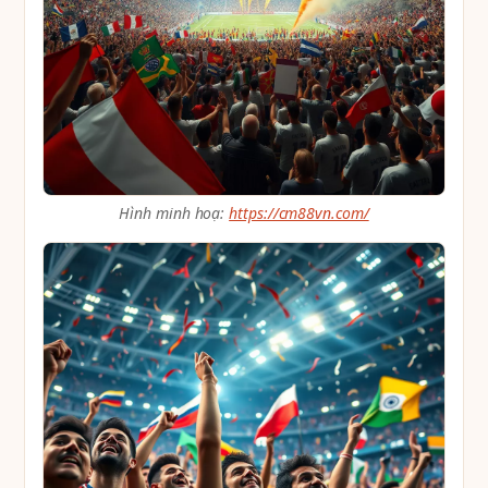
Hình minh hoạ:
https://cm88vn.com/