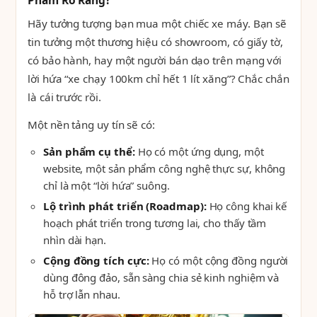
Phẩm Rõ Ràng?
Hãy tưởng tượng bạn mua một chiếc xe máy. Bạn sẽ
tin tưởng một thương hiệu có showroom, có giấy tờ,
có bảo hành, hay một người bán dạo trên mạng với
lời hứa “xe chạy 100km chỉ hết 1 lít xăng”? Chắc chắn
là cái trước rồi.
Một nền tảng uy tín sẽ có:
Sản phẩm cụ thể:
Họ có một ứng dụng, một
website, một sản phẩm công nghệ thực sự, không
chỉ là một “lời hứa” suông.
Lộ trình phát triển (Roadmap):
Họ công khai kế
hoạch phát triển trong tương lai, cho thấy tầm
nhìn dài hạn.
Cộng đồng tích cực:
Họ có một cộng đồng người
dùng đông đảo, sẵn sàng chia sẻ kinh nghiệm và
hỗ trợ lẫn nhau.