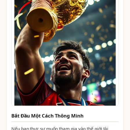
Bắt Đầu Một Cách Thông Minh
Nếu bạn thực sự muốn tham gia vào thế giới tài