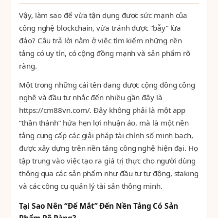
Vậy, làm sao để vừa tận dụng được sức mạnh của
công nghệ blockchain, vừa tránh được “bẫy” lừa
đảo? Câu trả lời nằm ở việc tìm kiếm những nền
tảng có uy tín, có cộng đồng mạnh và sản phẩm rõ
ràng.
Một trong những cái tên đang được cộng đồng công
nghệ và đầu tư nhắc đến nhiều gần đây là
https://cm88vn.com/. Đây không phải là một app
“thần thánh” hứa hẹn lợi nhuận ảo, mà là một nền
tảng cung cấp các giải pháp tài chính số minh bạch,
được xây dựng trên nền tảng công nghệ hiện đại. Họ
tập trung vào việc tạo ra giá trị thực cho người dùng
thông qua các sản phẩm như đầu tư tự động, staking
và các công cụ quản lý tài sản thông minh.
Tại Sao Nên “Để Mắt” Đến Nền Tảng Có Sản