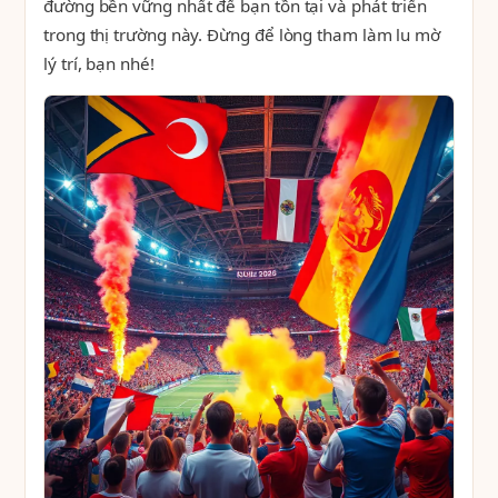
đường bền vững nhất để bạn tồn tại và phát triển
trong thị trường này. Đừng để lòng tham làm lu mờ
lý trí, bạn nhé!