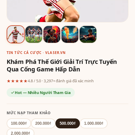
TIN TỨC CÁ CƯỢC · VLASER.VN
Khám Phá Thế Giới Giải Trí Trực Tuyến
Qua Cổng Game Hấp Dẫn
★★★★★
4.8 / 5.0 · 3,297+ đánh giá đã xác minh
Hot — Nhiều Người Tham Gia
MỨC NẠP THAM KHẢO
100.000₫
200.000₫
500.000₫
1.000.000₫
2.000.000₫