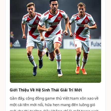
Giới Thiệu Về Hệ Sinh Thái Giải Trí Mới
Gần đây, cộng đồng game thủ Việt Nam xôn xao về
một cái tên mới nổi, hứa hẹn mang đến luồng gió