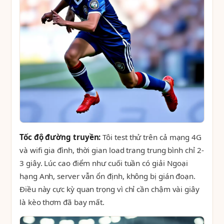
Tốc độ đường truyền:
Tôi test thử trên cả mạng 4G
và wifi gia đình, thời gian load trang trung bình chỉ 2-
3 giây. Lúc cao điểm như cuối tuần có giải Ngoại
hạng Anh, server vẫn ổn định, không bị gián đoạn.
Điều này cực kỳ quan trọng vì chỉ cần chậm vài giây
là kèo thơm đã bay mất.