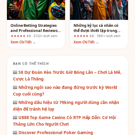
Online Betting Strategies
Những kỷ lục cá nhân có
and Professional Reviews
thể được thiết lập trong
from u888zone.com: A
trận cuối cùng cùng
★★★★★
4.8 · 2122+ lượt xem
★★★★★
4.8 · 1841+ lượt xem
Practical Guide
zbet.hu.net
Xem Chi Tiết →
Xem Chi Tiết →
BẠN CÓ THỂ THÍCH
🎰
S8 Dự Đoán Kèo Trước Giờ Bóng Lăn – Chơi Là Mê,
Cược Là Thắng
🎰
Những ngôi sao nào đang đứng trước kỳ World
Cup cuối cùng?
🎰
Những dấu hiệu từ 79king người dùng cần nhận
diện để tránh hệ lụy
🎰
U888 Top Game Casino Có RTP Hấp Dẫn: Cơ Hội
Thắng Lớn Cho Người Chơi
🎰
Discover Professional Poker Gaming