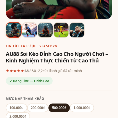
TIN TỨC CÁ CƯỢC · VLASER.VN
AU88 Soi Kèo Đỉnh Cao Cho Người Chơi –
Kinh Nghiệm Thực Chiến Từ Cao Thủ
★★★★★
4.8 / 5.0 · 2,240+ đánh giá đã xác minh
Đang Live — Odds Cao
MỨC NẠP THAM KHẢO
100.000₫
200.000₫
500.000₫
1.000.000₫
2.000.000₫