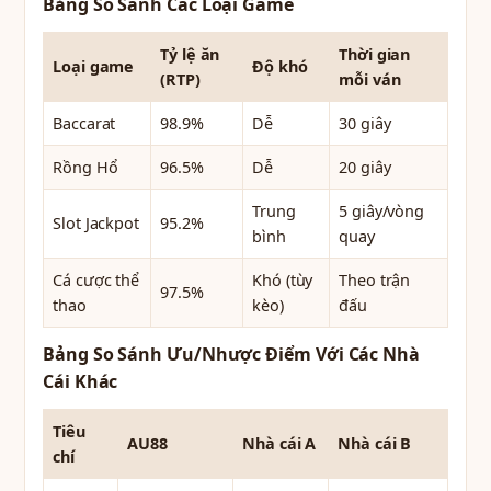
Bảng So Sánh Các Loại Game
Tỷ lệ ăn
Thời gian
Loại game
Độ khó
(RTP)
mỗi ván
Baccarat
98.9%
Dễ
30 giây
Rồng Hổ
96.5%
Dễ
20 giây
Trung
5 giây/vòng
Slot Jackpot
95.2%
bình
quay
Cá cược thể
Khó (tùy
Theo trận
97.5%
thao
kèo)
đấu
Bảng So Sánh Ưu/Nhược Điểm Với Các Nhà
Cái Khác
Tiêu
AU88
Nhà cái A
Nhà cái B
chí