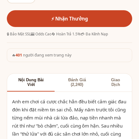
⚡ Nhận Thưởng
🔒 Bảo Mật SSL
🎰 Odds Cao
🔄 Hoàn Trả 1.5%
💳 Đa Kênh Nạp
🔥
401
người đang xem trang này
Nội Dung Bài
Đánh Giá
Giao
Viết
(2,240)
Dịch
Anh em chơi cá cược chắc hẳn đều biết cảm giác đau
đớn khi đặt niềm tin sai chỗ. Mấy năm trước tôi cũng
từng nếm mùi nhà cái lừa đảo, nạp tiền nhanh mà
rút thì như “bò chậm”, cuối cùng ôm hận. Sau nhiều
lần “thử lửa” với đủ các sân chơi lớn nhỏ, cuối cùng