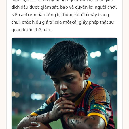
dịch đều được giám sát, bảo vệ quyền lợi người chơi.
Nếu anh em nào từng bị “bùng kèo” ở mấy trang
chui, chắc hiểu giá trị của một cái giấy phép thật sự
quan trọng thế nào.