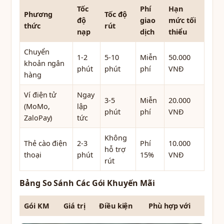
Tốc
Phí
Hạn
Phương
Tốc độ
độ
giao
mức tối
thức
rút
nạp
dịch
thiểu
Chuyển
1-2
5-10
Miễn
50.000
khoản ngân
phút
phút
phí
VNĐ
hàng
Ví điện tử
Ngay
3-5
Miễn
20.000
(MoMo,
lập
phút
phí
VNĐ
ZaloPay)
tức
Không
Thẻ cào điện
2-3
Phí
10.000
hỗ trợ
thoại
phút
15%
VNĐ
rút
Bảng So Sánh Các Gói Khuyến Mãi
Gói KM
Giá trị
Điều kiện
Phù hợp với