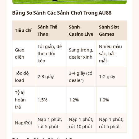
Bảng So Sánh Các Sảnh Chơi Trong AU88
Sảnh Thể
Sảnh
Sảnh Slot
Tiêu chí
Thao
Casino Live
Games
Tối giản, dễ
Nhiều màu
Giao
Sang trọng,
theo dõi
sắc, bắt
diện
dealer xinh
kèo
mắt
Tốc độ
3-4 giây (có
2-3 giây
1-2 giây
load
dealer)
Tỷ lệ
hoàn
1.5%
1.2%
1.0%
trả
Nạp 1 phút,
Nạp 1 phút,
Nạp 1 phút,
Nạp/Rút
rút 5 phút
rút 10 phút
rút 5 phút