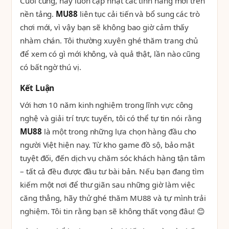
Cuối cùng, hãy luôn cập nhật các tính năng mới trên
nền tảng.
MU88
liên tục cải tiến và bổ sung các trò
chơi mới, vì vậy bạn sẽ không bao giờ cảm thấy
nhàm chán. Tôi thường xuyên ghé thăm trang chủ
để xem có gì mới không, và quả thật, lần nào cũng
có bất ngờ thú vị.
Kết Luận
Với hơn 10 năm kinh nghiệm trong lĩnh vực công
nghệ và giải trí trực tuyến, tôi có thể tự tin nói rằng
MU88
là một trong những lựa chọn hàng đầu cho
người Việt hiện nay. Từ kho game đồ sộ, bảo mật
tuyệt đối, đến dịch vụ chăm sóc khách hàng tận tâm
– tất cả đều được đầu tư bài bản. Nếu bạn đang tìm
kiếm một nơi để thư giãn sau những giờ làm việc
căng thẳng, hãy thử ghé thăm MU88 và tự mình trải
nghiệm. Tôi tin rằng bạn sẽ không thất vọng đâu! 😊