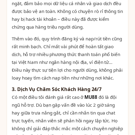
ngặt, đảm bảo mọi dữ liệu cá nhân và giao dịch đều
được bảo vệ an toàn. Không có chuyện rò rỉ thông tin
hay bị hack tài khoản – điều này đã được kiểm
chứng qua hàng triệu người dùng.
Thêm vào đó, quy trình đăng ký và nạp/rút tiền cũng
rất minh bạch. Chỉ mất vài phút để hoàn tất giao
dịch, hỗ trợ nhiều phương thức thanh toán phổ biến
tại Việt Nam như ngân hàng nội địa, ví điện tử...
Điều này thực sự tiện lợi cho người dùng, không phải
loay hoay tìm cách nạp tiền như những nơi khác.
3. Dịch Vụ Chăm Sóc Khách Hàng 24/7
Có một điều tôi đánh giá rất cao ở
MU88
đó là đội
ngũ hỗ trợ. Dù bạn gặp vấn đề vào lúc 2 giờ sáng
hay giữa trưa nắng gắt, chỉ cần nhắn tin qua chat
trực tuyến, nhân viên sẽ phản hồi ngay lập tức. Họ
không chỉ giải đáp thắc mắc một cách chuyên nghiệp