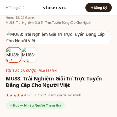
vlaser.vn
.
Trang Chủ
Đăng Ký
Home
›
Tất Cả Game
›
MU88: Trải Nghiệm Giải Trí Trực Tuyến Đẳng Cấp Cho Ngườ
TIN TỨC CÁ CƯỢC · VLASER.VN
MU88: Trải Nghiệm Giải Trí Trực Tuyến
Đẳng Cấp Cho Người Việt
★★★★★
4.8 / 5.0 · 1,952+ đánh giá đã xác minh
Hot — Nhiều Người Tham Gia