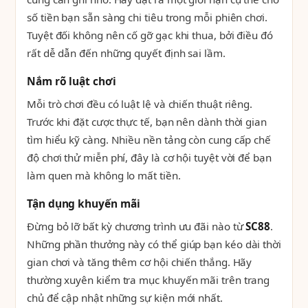
số tiền bạn sẵn sàng chi tiêu trong mỗi phiên chơi.
Tuyệt đối không nên cố gỡ gạc khi thua, bởi điều đó
rất dễ dẫn đến những quyết định sai lầm.
Nắm rõ luật chơi
Mỗi trò chơi đều có luật lệ và chiến thuật riêng.
Trước khi đặt cược thực tế, bạn nên dành thời gian
tìm hiểu kỹ càng. Nhiều nền tảng còn cung cấp chế
độ chơi thử miễn phí, đây là cơ hội tuyệt vời để bạn
làm quen mà không lo mất tiền.
Tận dụng khuyến mãi
Đừng bỏ lỡ bất kỳ chương trình ưu đãi nào từ
SC88
.
Những phần thưởng này có thể giúp bạn kéo dài thời
gian chơi và tăng thêm cơ hội chiến thắng. Hãy
thường xuyên kiểm tra mục khuyến mãi trên trang
chủ để cập nhật những sự kiện mới nhất.