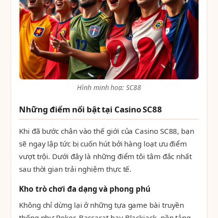
Hình minh hoạ: SC88
Những điểm nổi bật tại Casino SC88
Khi đã bước chân vào thế giới của Casino SC88, bạn
sẽ ngay lập tức bị cuốn hút bởi hàng loạt ưu điểm
vượt trội. Dưới đây là những điểm tôi tâm đắc nhất
sau thời gian trải nghiệm thực tế.
Kho trò chơi đa dạng và phong phú
Không chỉ dừng lại ở những tựa game bài truyền
thống như Poker, Baccarat hay Blackjack, nền tảng