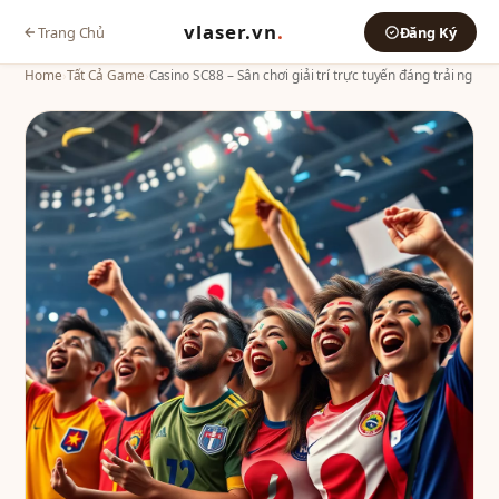
vlaser.vn
.
Trang Chủ
Đăng Ký
Home
›
Tất Cả Game
›
Casino SC88 – Sân chơi giải trí trực tuyến đáng trải ng