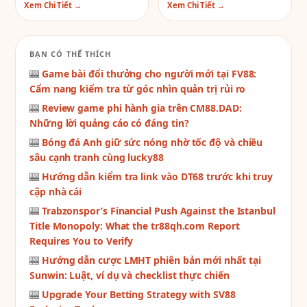
Change Your Game
Xem Chi Tiết →
Xem Chi Tiết →
BẠN CÓ THỂ THÍCH
🎰
Game bài đổi thưởng cho người mới tại FV88:
Cẩm nang kiểm tra từ góc nhìn quản trị rủi ro
🎰
Review game phi hành gia trên CM88.DAD:
Những lời quảng cáo có đáng tin?
🎰
Bóng đá Anh giữ sức nóng nhờ tốc độ và chiều
sâu cạnh tranh cùng lucky88
🎰
Hướng dẫn kiểm tra link vào DT68 trước khi truy
cập nhà cái
🎰
Trabzonspor’s Financial Push Against the Istanbul
Title Monopoly: What the tr88qh.com Report
Requires You to Verify
🎰
Hướng dẫn cược LMHT phiên bản mới nhất tại
Sunwin: Luật, ví dụ và checklist thực chiến
🎰
Upgrade Your Betting Strategy with SV88