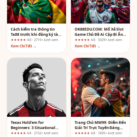
Cách kiểm tra thông tin
OK88EDU.COM: Mổ Xẻ Slot
Ta88 trước khi đăng ký tài
Game Chủ Đề Ai Cập Bí Ẩn –
khoản mới
Danh Sách Tiêu Chí Cần Xác
★★★★★
4.8 · 2715+ lượt xem
★★★★★
4.8 · 3329+ lượt xem
Minh
Xem Chi Tiết →
Xem Chi Tiết →
Texas Hold'em for
Trang Chủ MM99: Điểm Đến
Beginners: 3 Situational
Giải Trí Trực Tuyến Đáng
Discoveries That Will
Trải Nghiệm
★★★★★
4.8 · 2152+ lượt xem
★★★★★
4.8 · 1835+ lượt xem