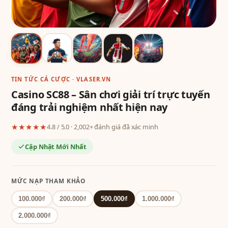
TIN TỨC CÁ CƯỢC · VLASER.VN
Casino SC88 – Sân chơi giải trí trực tuyến
đáng trải nghiệm nhất hiện nay
★★★★★
4.8 / 5.0 · 2,002+ đánh giá đã xác minh
Cập Nhật Mới Nhất
MỨC NẠP THAM KHẢO
100.000₫
200.000₫
500.000₫
1.000.000₫
2.000.000₫