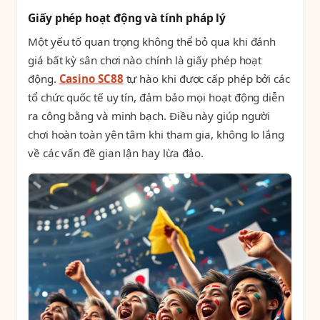
Giấy phép hoạt động và tính pháp lý
Một yếu tố quan trọng không thể bỏ qua khi đánh
giá bất kỳ sân chơi nào chính là giấy phép hoạt
động.
Casino SC88
tự hào khi được cấp phép bởi các
tổ chức quốc tế uy tín, đảm bảo mọi hoạt động diễn
ra công bằng và minh bạch. Điều này giúp người
chơi hoàn toàn yên tâm khi tham gia, không lo lắng
về các vấn đề gian lận hay lừa đảo.