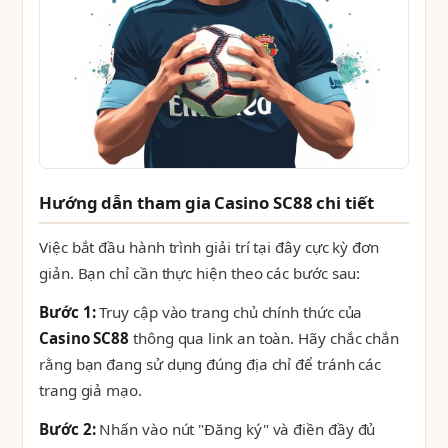
Hướng dẫn tham gia Casino SC88 chi tiết
Việc bắt đầu hành trình giải trí tại đây cực kỳ đơn
giản. Bạn chỉ cần thực hiện theo các bước sau:
Bước 1:
Truy cập vào trang chủ chính thức của
Casino SC88
thông qua link an toàn. Hãy chắc chắn
rằng bạn đang sử dụng đúng địa chỉ để tránh các
trang giả mạo.
Bước 2:
Nhấn vào nút "Đăng ký" và điền đầy đủ