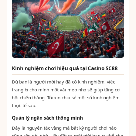
Kinh nghiệm chơi hiệu quả tại Casino SC88
Dù bạn là người mới hay đã có kinh nghiệm, việc
trang bị cho mình một vài mẹo nhỏ sẽ giúp tăng cơ
hội chiến thắng. Tôi xin chia sẻ một số kinh nghiệm
thực tế sau:
Quản lý ngân sách thông minh
Đây là nguyên tắc vàng mà bất kỳ người chơi nào
cũng cần ghi nhớ. Hãy đặt ra một giới hạn cụ thể cho