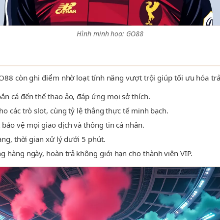
Hình minh hoạ: GO88
8 còn ghi điểm nhờ loạt tính năng vượt trội giúp tối ưu hóa tr
ắn cá đến thể thao ảo, đáp ứng mọi sở thích.
 các trò slot, cùng tỷ lệ thắng thực tế minh bạch.
ảo vệ mọi giao dịch và thông tin cá nhân.
g, thời gian xử lý dưới 5 phút.
 hàng ngày, hoàn trả không giới hạn cho thành viên VIP.