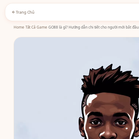
Trang Chủ
Home
›
Tất Cả Game
›
GO88 là gì? Hướng dẫn chi tiết cho người mới bắt đầu