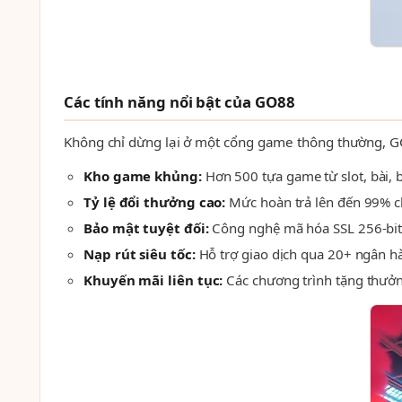
Các tính năng nổi bật của GO88
Không chỉ dừng lại ở một cổng game thông thường, GO8
Kho game khủng:
Hơn 500 tựa game từ slot, bài, b
Tỷ lệ đổi thưởng cao:
Mức hoàn trả lên đến 99% cho
Bảo mật tuyệt đối:
Công nghệ mã hóa SSL 256-bit b
Nạp rút siêu tốc:
Hỗ trợ giao dịch qua 20+ ngân hàn
Khuyến mãi liên tục:
Các chương trình tặng thưởng