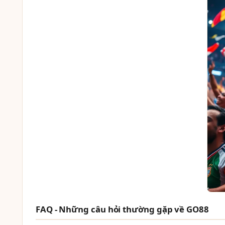
FAQ - Những câu hỏi thường gặp về GO88