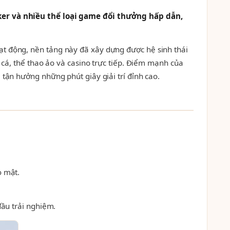
poker và nhiều thể loại game đổi thưởng hấp dẫn,
ạt động, nền tảng này đã xây dựng được hệ sinh thái
 cá, thể thao ảo và casino trực tiếp. Điểm mạnh của
 tận hưởng những phút giây giải trí đỉnh cao.
o mật.
đầu trải nghiệm.