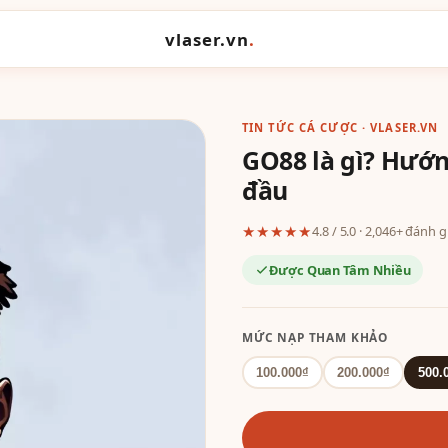
vlaser.vn
.
TIN TỨC CÁ CƯỢC · VLASER.VN
GO88 là gì? Hướn
đầu
★★★★★
4.8 / 5.0 · 2,046+ đánh 
Được Quan Tâm Nhiều
MỨC NẠP THAM KHẢO
100.000₫
200.000₫
500.