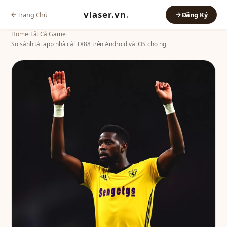
vlaser.vn
.
Trang Chủ
Đăng Ký
Home
›
Tất Cả Game
›
So sánh tải app nhà cái TX88 trên Android và iOS cho ng