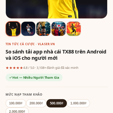
TIN TỨC CÁ CƯỢC · VLASER.VN
So sánh tải app nhà cái TX88 trên Android
và iOS cho người mới
★★★★★
4.8 / 5.0 · 3,108+ đánh giá đã xác minh
Hot — Nhiều Người Tham Gia
MỨC NẠP THAM KHẢO
100.000₫
200.000₫
500.000₫
1.000.000₫
2.000.000₫