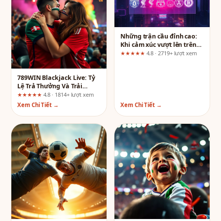
Những trận cầu đỉnh cao:
Khi cảm xúc vượt lên trên
tất cả
★★★★★
4.8 · 2719+ lượt xem
789WIN Blackjack Live: Tỷ
Lệ Trả Thưởng Và Trải
Nghiệm "Thơm" Nhất Thị
★★★★★
4.8 · 1814+ lượt xem
Trường
Xem Chi Tiết →
Xem Chi Tiết →