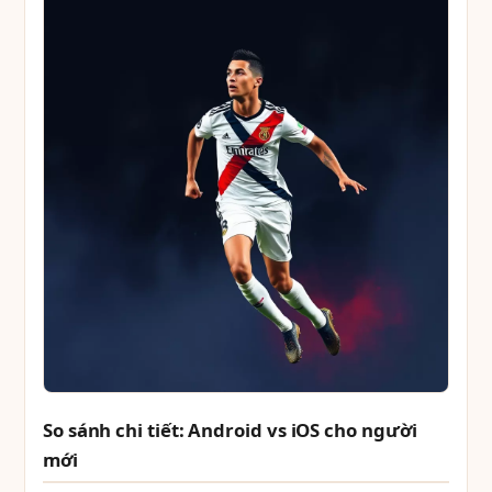
So sánh chi tiết: Android vs iOS cho người
mới