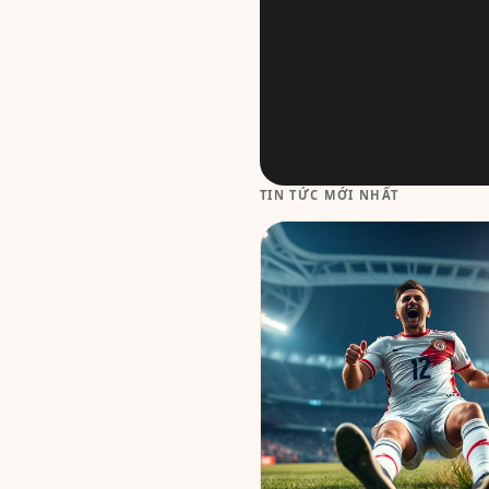
TIN TỨC MỚI NHẤT