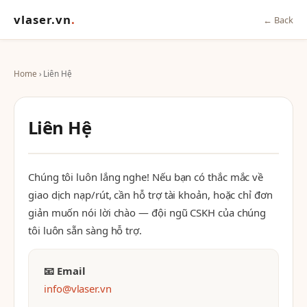
vlaser.vn
.
← Back
Home
› Liên Hệ
Liên Hệ
Chúng tôi luôn lắng nghe! Nếu bạn có thắc mắc về
giao dịch nạp/rút, cần hỗ trợ tài khoản, hoặc chỉ đơn
giản muốn nói lời chào — đội ngũ CSKH của chúng
tôi luôn sẵn sàng hỗ trợ.
📧 Email
info@vlaser.vn