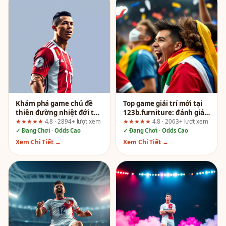
Khám phá game chủ đề
Top game giải trí mới tại
thiên đường nhiệt đới tại
123b.furniture: đánh giá
8kbet-co.com: Ghi chép
tổng quan dành cho
★★★★★
4.8 · 2894+ lượt xem
★★★★★
4.8 · 2063+ lượt xem
thực tế từ một người chơi
người chơi khó tính
✓ Đang Chơi · Odds Cao
✓ Đang Chơi · Odds Cao
lâu năm
Xem Chi Tiết →
Xem Chi Tiết →