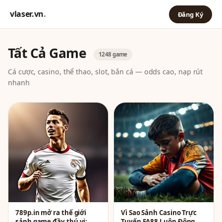
vlaser.vn
.
Đăng Ký
Tất Cả Game
1248 game
Cá cược, casino, thể thao, slot, bắn cá — odds cao, nạp rút
nhanh
789p.in mở ra thế giới
Vì Sao Sảnh Casino Trực
sảnh game đầy thú vị:
Tuyến EA88 Luôn Đông